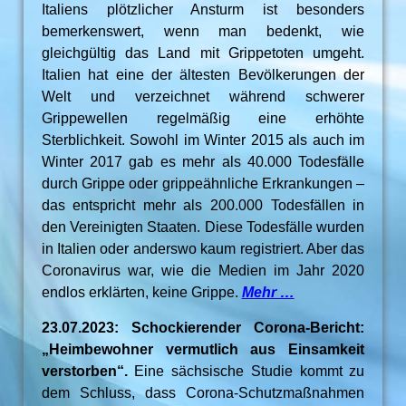
Italiens plötzlicher Ansturm ist besonders
bemerkenswert, wenn man bedenkt, wie
gleichgültig das Land mit Grippetoten umgeht.
Italien hat eine der ältesten Bevölkerungen der
Welt und verzeichnet während schwerer
Grippewellen regelmäßig eine erhöhte
Sterblichkeit. Sowohl im Winter 2015 als auch im
Winter 2017 gab es mehr als 40.000 Todesfälle
durch Grippe oder grippeähnliche Erkrankungen –
das entspricht mehr als 200.000 Todesfällen in
den Vereinigten Staaten. Diese Todesfälle wurden
in Italien oder anderswo kaum registriert. Aber das
Coronavirus war, wie die Medien im Jahr 2020
endlos erklärten, keine Grippe.
Mehr …
23.07.2023: Schockierender Corona-Bericht:
„Heimbewohner vermutlich aus Einsamkeit
verstorben“.
Eine sächsische Studie kommt zu
dem Schluss, dass Corona-Schutzmaßnahmen