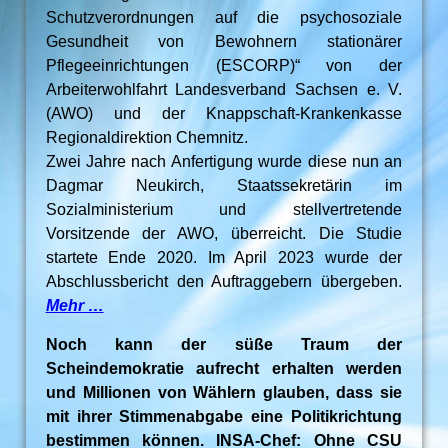
Schutzverordnungen auf die psychosoziale
Gesundheit von Bewohnern stationärer
Pflegeeinrichtungen (ESCORP)“ von der
Arbeiterwohlfahrt Landesverband Sachsen e. V.
(AWO) und der Knappschaft-Krankenkasse
Regionaldirektion Chemnitz.
Zwei Jahre nach Anfertigung wurde diese nun an
Dagmar Neukirch, Staatssekretärin im
Sozialministerium und stellvertretende
Vorsitzende der AWO, überreicht. Die Studie
startete Ende 2020. Im April 2023 wurde der
Abschlussbericht den Auftraggebern übergeben.
Mehr …
Noch kann der süße Traum der
Scheindemokratie aufrecht erhalten werden
und Millionen von Wählern glauben, dass sie
mit ihrer Stimmenabgabe eine Politikrichtung
bestimmen können. INSA-Chef: Ohne CSU