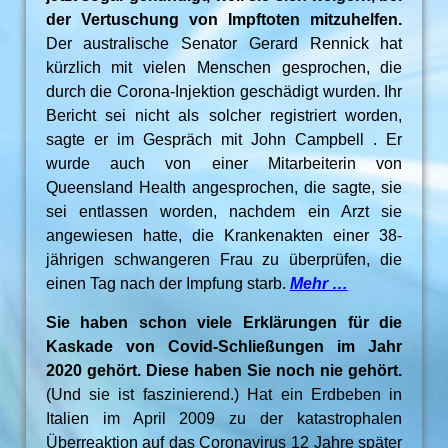
der Vertuschung von Impftoten mitzuhelfen.
Der australische Senator Gerard Rennick hat
kürzlich mit vielen Menschen gesprochen, die
durch die Corona-Injektion geschädigt wurden. Ihr
Bericht sei nicht als solcher registriert worden,
sagte er im Gespräch mit John Campbell . Er
wurde auch von einer Mitarbeiterin von
Queensland Health angesprochen, die sagte, sie
sei entlassen worden, nachdem ein Arzt sie
angewiesen hatte, die Krankenakten einer 38-
jährigen schwangeren Frau zu überprüfen, die
einen Tag nach der Impfung starb.
Mehr …
Sie haben schon viele Erklärungen für die
Kaskade von Covid-Schließungen im Jahr
2020 gehört. Diese haben Sie noch nie gehört.
(Und sie ist faszinierend.) Hat ein Erdbeben in
Italien im April 2009 zu der katastrophalen
Überreaktion auf das Coronavirus 12 Jahre später