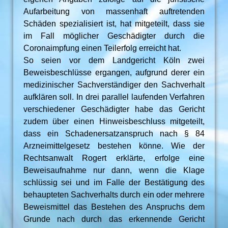
Aufarbeitung von massenhaft auftretenden
Schäden spezialisiert ist, hat mitgeteilt, dass sie
im Fall möglicher Geschädigter durch die
Coronaimpfung einen Teilerfolg erreicht hat.
So seien vor dem Landgericht Köln zwei
Beweisbeschlüsse ergangen, aufgrund derer ein
medizinischer Sachverständiger den Sachverhalt
aufklären soll. In drei parallel laufenden Verfahren
verschiedener Geschädigter habe das Gericht
zudem über einen Hinweisbeschluss mitgeteilt,
dass ein Schadenersatzanspruch nach § 84
Arzneimittelgesetz bestehen könne. Wie der
Rechtsanwalt Rogert erklärte, erfolge eine
Beweisaufnahme nur dann, wenn die Klage
schlüssig sei und im Falle der Bestätigung des
behaupteten Sachverhalts durch ein oder mehrere
Beweismittel das Bestehen des Anspruchs dem
Grunde nach durch das erkennende Gericht