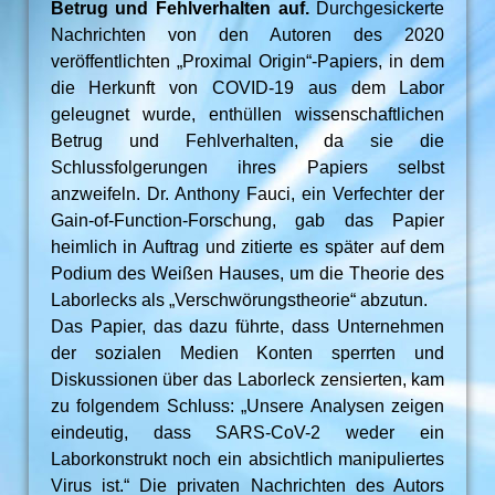
Betrug und Fehlverhalten auf.
Durchgesickerte
Nachrichten von den Autoren des 2020
veröffentlichten „Proximal Origin“-Papiers, in dem
die Herkunft von COVID-19 aus dem Labor
geleugnet wurde, enthüllen wissenschaftlichen
Betrug und Fehlverhalten, da sie die
Schlussfolgerungen ihres Papiers selbst
anzweifeln. Dr. Anthony Fauci, ein Verfechter der
Gain-of-Function-Forschung, gab das Papier
heimlich in Auftrag und zitierte es später auf dem
Podium des Weißen Hauses, um die Theorie des
Laborlecks als „Verschwörungstheorie“ abzutun.
Das Papier, das dazu führte, dass Unternehmen
der sozialen Medien Konten sperrten und
Diskussionen über das Laborleck zensierten, kam
zu folgendem Schluss: „Unsere Analysen zeigen
eindeutig, dass SARS-CoV-2 weder ein
Laborkonstrukt noch ein absichtlich manipuliertes
Virus ist.“ Die privaten Nachrichten des Autors