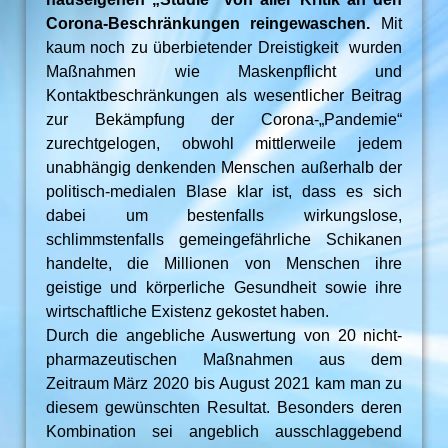
Corona-Beschränkungen reingewaschen.
Mit
kaum noch zu überbietender Dreistigkeit wurden
Maßnahmen wie Maskenpflicht und
Kontaktbeschränkungen als wesentlicher Beitrag
zur Bekämpfung der Corona-„Pandemie“
zurechtgelogen, obwohl mittlerweile jedem
unabhängig denkenden Menschen außerhalb der
politisch-medialen Blase klar ist, dass es sich
dabei um bestenfalls wirkungslose,
schlimmstenfalls gemeingefährliche Schikanen
handelte, die Millionen von Menschen ihre
geistige und körperliche Gesundheit sowie ihre
wirtschaftliche Existenz gekostet haben.
Durch die angebliche Auswertung von 20 nicht-
pharmazeutischen Maßnahmen aus dem
Zeitraum März 2020 bis August 2021 kam man zu
diesem gewünschten Resultat. Besonders deren
Kombination sei angeblich ausschlaggebend