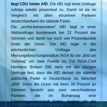
liegt CDU hinter AfD.
Die AfD legt einer Umfrage
zufolge wieder prozentual zu. Damit ist sie im
Vergleich mit allen einzelnen Parteien
deutschlandweit die stärkste Partei.
Die „rechts-konservative“ AfD liegt in einer
Wahlumfrage bundesweit bei 22 Prozent der
Stimmen und damit nur noch vier Prozentpunkte
hinter der Union. Die AfD legte in der
wöchentlichen Umfrage des
Meinungsforschungsinstituts INSA für die „Bild am
Sonntag“ um zwei Punkte zu. Für INSA-Chef
Hermann Binkert (58) steht mit der jetzigen
Umfrage fest, dass die AfD derzeit die stärkste
politische Partei in Deutschland ist, berichtet
„Bild“. Denn die Union mit ihren 26 Prozent an
Stimmen besteht aus zwei verschiedenen
Parteien, die im Bundestag eine
Fraktionsgemeinschaft bilden. Anders als die