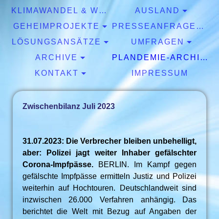
KLIMAWANDEL & WETTER
AUSLAND
GEHEIMPROJEKTE
PRESSEANFRAGEN & EXPERTISEN
LÖSUNGSANSÄTZE
UMFRAGEN
ARCHIVE
PLANDEMIE-ARCHIV
KONTAKT
IMPRESSUM
Zwischenbilanz Juli 2023
31.07.2023: Die Verbrecher bleiben unbehelligt,
aber: Polizei jagt weiter Inhaber gefälschter
Corona-Impfpässe.
BERLIN. Im Kampf gegen
gefälschte Impfpässe ermitteln Justiz und Polizei
weiterhin auf Hochtouren. Deutschlandweit sind
inzwischen 26.000 Verfahren anhängig. Das
berichtet die Welt mit Bezug auf Angaben der