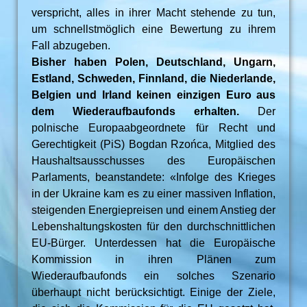
verspricht, alles in ihrer Macht stehende zu tun,
um schnellstmöglich eine Bewertung zu ihrem
Fall abzugeben.
Bisher haben Polen, Deutschland, Ungarn,
Estland, Schweden, Finnland, die Niederlande,
Belgien und Irland keinen einzigen Euro aus
dem Wiederaufbaufonds erhalten.
Der
polnische Europaabgeordnete für Recht und
Gerechtigkeit (PiS) Bogdan Rzońca, Mitglied des
Haushaltsausschusses des Europäischen
Parlaments, beanstandete: «Infolge des Krieges
in der Ukraine kam es zu einer massiven Inflation,
steigenden Energiepreisen und einem Anstieg der
Lebenshaltungskosten für den durchschnittlichen
EU-Bürger. Unterdessen hat die Europäische
Kommission in ihren Plänen zum
Wiederaufbaufonds ein solches Szenario
überhaupt nicht berücksichtigt. Einige der Ziele,