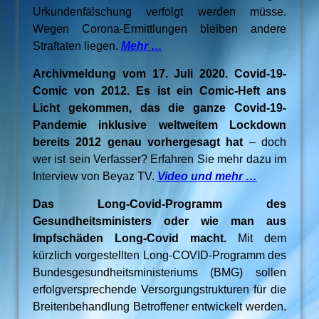
Urkundenfälschung verfolgt werden müsse.
Wegen Corona-Ermittlungen bleiben andere
Straftaten liegen.
Mehr …
Archivmeldung vom 17. Juli 2020. Covid-19-
Comic von 2012. Es ist ein Comic-Heft ans
Licht gekommen, das die ganze Covid-19-
Pandemie inklusive weltweitem Lockdown
bereits 2012 genau vorhergesagt hat
– doch
wer ist sein Verfasser? Erfahren Sie mehr dazu im
Interview von Beyaz TV.
Video und mehr …
Das Long-Covid-Programm des
Gesundheitsministers oder wie man aus
Impfschäden Long-Covid macht.
Mit dem
kürzlich vorgestellten Long-COVID-Programm des
Bundesgesundheitsministeriums (BMG) sollen
erfolgversprechende Versorgungstrukturen für die
Breitenbehandlung Betroffener entwickelt werden.