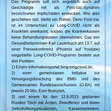
Das Programm soll sich angeblich auch auf
Geschädigte mit als Post-Vac-Syndrom
bezeichneten Impfschäden erstrecken. Wie dies
geschehen soll, bleibt ein Rätsel. Denn Post-Vac
ist im Unterschied zu Long-COVID nicht als
Krankheit anerkannt, sodass die Krankenkassen
keine Behandlungskosten übernehmen. Das von
Gesundheitsminister Karl Lauterbach am 13.7. auf
einer Pressekonferenz (Phoenix auf Youtube)
vorgestellte Long-COVID-Programm besteht aus
drei Punkten:
1) Einem Informationsportal bmg-longcovid.de,
2) einer gemeinsamen Initiative zur
Versorgungsforschung des BMG und des
Gemeinsamen Bundesausschusses (G-BA) mit
jeweils 20 Mio. Euro finanziert,
3) und einem für den 12.9.2023 geplanten
Runden Tisch mit Ärzten, Betroffenen und deren
Selbsthilfeorganisationen, Kassenvertretern,