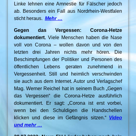
Linke lehnen eine Amnestie für Fälscher jedoch
ab. Besonders ein Fall aus Nordrhein-Westfalen
sticht heraus.
Mehr …
Gegen das Vergessen: Corona-Hetze
dokumentiert.
Viele Menschen haben die Nase
voll von Corona – wollen davon und von den
letzten drei Jahren nichts mehr hören. Die
Beschimpfungen der Politiker und Personen des
öffentlichen Lebens geraten zunehmend in
Vergessenheit. Still und heimlich verschwinden
sie auch aus dem Internet. Autor und Verlagschef
Mag. Werner Reichel hat in seinem Buch „Gegen
das Vergessen“ die Corona-Hetze ausführlich
dokumentiert. Er sagt: „Corona ist erst vorbei,
wenn bei den Schuldigen die Handschellen
klicken und diese im Gefängnis sitzen.“
Video
und mehr …