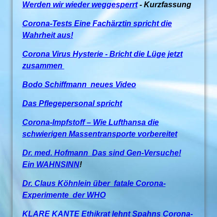
Werden wir wieder weggesperrt
- Kurzfassung
Corona-Tests Eine Fachärztin spricht die
Wahrheit aus!
Corona Virus Hysterie - Bricht die Lüge jetzt
zusammen
Bodo Schiffmann neues Video
Das Pflegepersonal spricht
Corona-Impfstoff – Wie Lufthansa die
schwierigen Massentransporte vorbereitet
Dr. med. Hofmann Das sind Gen-Versuche!
Ein WAHNSINN
!
Dr. Claus Köhnlein über fatale Corona-
Experimente der WHO
KLARE KANTE Ethikrat lehnt Spahns Corona-