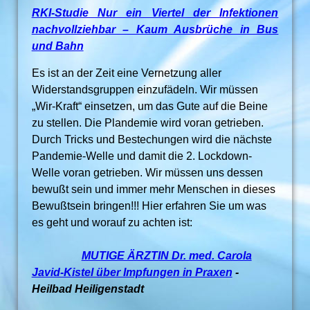
RKI-Studie Nur ein Viertel der Infektionen
nachvollziehbar – Kaum Ausbrüche in Bus
und Bahn
Es ist an der Zeit eine Vernetzung aller
Widerstandsgruppen einzufädeln. Wir müssen
„Wir-Kraft“ einsetzen, um das Gute auf die Beine
zu stellen. Die Plandemie wird voran getrieben.
Durch Tricks und Bestechungen wird die nächste
Pandemie-Welle und damit die 2. Lockdown-
Welle voran getrieben. Wir müssen uns dessen
bewußt sein und immer mehr Menschen in dieses
Bewußtsein bringen!!! Hier erfahren Sie um was
es geht und worauf zu achten ist:
MUTIGE ÄRZTIN Dr. med. Carola
Javid-Kistel über Impfungen in Praxen
-
Heilbad Heiligenstadt