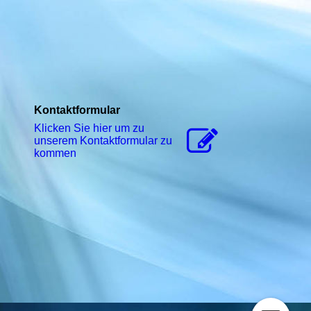
Kontaktformular
Klicken Sie hier um zu
unserem Kon­takt­for­mu­lar zu
kommen