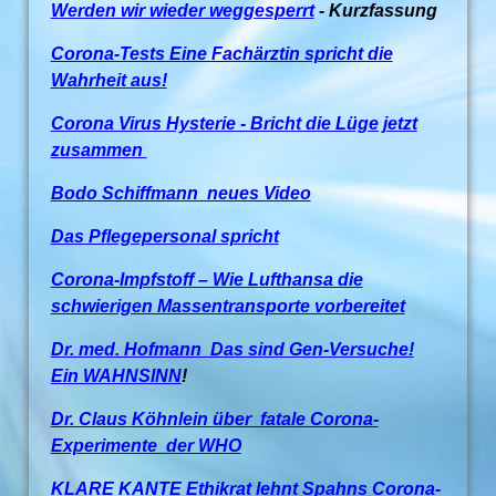
Werden wir wieder weggesperrt
- Kurzfassung
Corona-Tests Eine Fachärztin spricht die
Wahrheit aus!
Corona Virus Hysterie - Bricht die Lüge jetzt
zusammen
Bodo Schiffmann neues Video
Das Pflegepersonal spricht
Corona-Impfstoff – Wie Lufthansa die
schwierigen Massentransporte vorbereitet
Dr. med. Hofmann Das sind Gen-Versuche!
Ein WAHNSINN
!
Dr. Claus Köhnlein über fatale Corona-
Experimente der WHO
KLARE KANTE Ethikrat lehnt Spahns Corona-