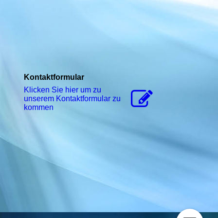
Kontaktformular
Klicken Sie hier um zu
unserem Kon­takt­for­mu­lar zu
kommen