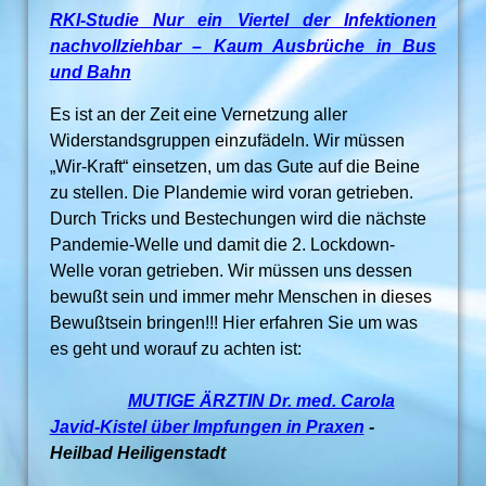
RKI-Studie Nur ein Viertel der Infektionen
nachvollziehbar – Kaum Ausbrüche in Bus
und Bahn
Es ist an der Zeit eine Vernetzung aller
Widerstandsgruppen einzufädeln. Wir müssen
„Wir-Kraft“ einsetzen, um das Gute auf die Beine
zu stellen. Die Plandemie wird voran getrieben.
Durch Tricks und Bestechungen wird die nächste
Pandemie-Welle und damit die 2. Lockdown-
Welle voran getrieben. Wir müssen uns dessen
bewußt sein und immer mehr Menschen in dieses
Bewußtsein bringen!!! Hier erfahren Sie um was
es geht und worauf zu achten ist:
MUTIGE ÄRZTIN Dr. med. Carola
Javid-Kistel über Impfungen in Praxen
-
Heilbad Heiligenstadt