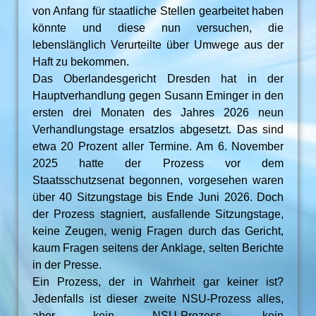
von Anfang für staatliche Stellen gearbeitet haben
könnte und diese nun versuchen, die
lebenslänglich Verurteilte über Umwege aus der
Haft zu bekommen.
Das Oberlandesgericht Dresden hat in der
Hauptverhandlung gegen Susann Eminger in den
ersten drei Monaten des Jahres 2026 neun
Verhandlungstage ersatzlos abgesetzt. Das sind
etwa 20 Prozent aller Termine. Am 6. November
2025 hatte der Prozess vor dem
Staatsschutzsenat begonnen, vorgesehen waren
über 40 Sitzungstage bis Ende Juni 2026. Doch
der Prozess stagniert, ausfallende Sitzungstage,
keine Zeugen, wenig Fragen durch das Gericht,
kaum Fragen seitens der Anklage, selten Berichte
in der Presse.
Ein Prozess, der in Wahrheit gar keiner ist?
Jedenfalls ist dieser zweite NSU-Prozess alles,
aber kein NSU-Prozess, kein