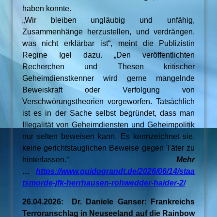
haben konnte.
„Wir bleiben ungläubig und unfähig,
Zusammenhänge herzustellen, und verdrängen,
was nicht erklärbar ist“, meint die Publizistin
Regine Igel dazu. „Den veröffentlichten
Recherchen und Thesen kritischer
Geheimdienstkenner wird gerne mangelnde
Beweiskraft oder Verfolgung von
Verschwörungstheorien vorgeworfen. Tatsächlich
ist es in der Sache selbst begründet, dass man
Illegalität von Geheimdiensten und Geheimpolitik
nur selten beweisen kann. Es kennzeichnet sie,
keine gerichtstauglichen Beweise gegen Täter zu
hinterlassen.“
Mehr
…
https://www.guidograndt.de/2026/06/14/staa
tsmorde-jfk-herrhausen-rohwedder-haider-2/
26.04.2026: Dr. Daniele Ganser: Frankreichs
Terroranschlag in Neuseeland auf die Rainbow