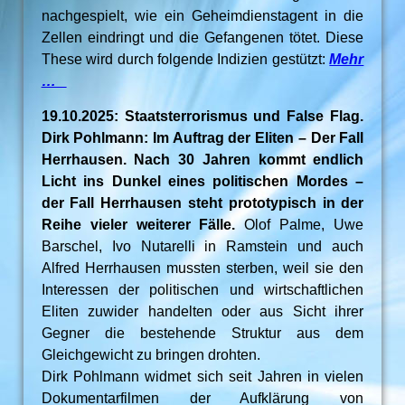
nachgespielt, wie ein Geheimdienstagent in die
Zellen eindringt und die Gefangenen tötet. Diese
These wird durch folgende Indizien gestützt:
Mehr
…
19.10.2025: Staatsterrorismus und False Flag.
Dirk Pohlmann: Im Auftrag der Eliten – Der Fall
Herrhausen. Nach 30 Jahren kommt endlich
Licht ins Dunkel eines politischen Mordes –
der Fall Herrhausen steht prototypisch in der
Reihe vieler weiterer Fälle.
Olof Palme, Uwe
Barschel, Ivo Nutarelli in Ramstein und auch
Alfred Herrhausen mussten sterben, weil sie den
Interessen der politischen und wirtschaftlichen
Eliten zuwider handelten oder aus Sicht ihrer
Gegner die bestehende Struktur aus dem
Gleichgewicht zu bringen drohten.
Dirk Pohlmann widmet sich seit Jahren in vielen
Dokumentarfilmen der Aufklärung von