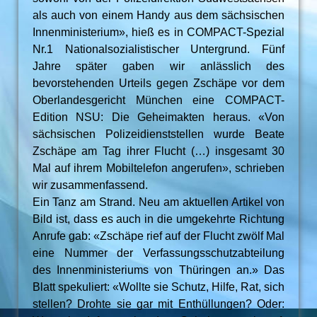
als auch von einem Handy aus dem sächsischen
Innenministerium», hieß es in COMPACT-Spezial
Nr.1 Nationalsozialistischer Untergrund. Fünf
Jahre später gaben wir anlässlich des
bevorstehenden Urteils gegen Zschäpe vor dem
Oberlandesgericht München eine COMPACT-
Edition NSU: Die Geheimakten heraus. «Von
sächsischen Polizeidienststellen wurde Beate
Zschäpe am Tag ihrer Flucht (…) insgesamt 30
Mal auf ihrem Mobiltelefon angerufen», schrieben
wir zusammenfassend.
Ein Tanz am Strand. Neu am aktuellen Artikel von
Bild ist, dass es auch in die umgekehrte Richtung
Anrufe gab: «Zschäpe rief auf der Flucht zwölf Mal
eine Nummer der Verfassungsschutzabteilung
des Innenministeriums von Thüringen an.» Das
Blatt spekuliert: «Wollte sie Schutz, Hilfe, Rat, sich
stellen? Drohte sie gar mit Enthüllungen? Oder: