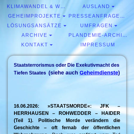
KLIMAWANDEL & WETTER
AUSLAND
GEHEIMPROJEKTE
PRESSEANFRAGEN & EXPERTISEN
LÖSUNGSANSÄTZE
UMFRAGEN
ARCHIVE
PLANDEMIE-ARCHIV
KONTAKT
IMPRESSUM
Staatsterrorismus oder Die Exekutivmacht des
(siehe auch
Geheimdienste
)
Tiefen Staates
16.06.2026: »STAATSMORDE«: JFK –
HERRHAUSEN – ROHWEDDER – HAIDER
(Teil 1). Politische Morde verändern die
Geschichte – oft fernab der öffentlichen