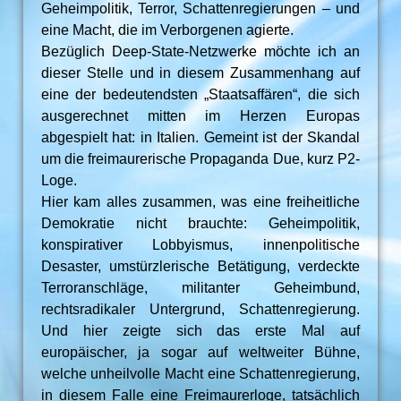
Geheimpolitik, Terror, Schattenregierungen – und
eine Macht, die im Verborgenen agierte.
Bezüglich Deep-State-Netzwerke möchte ich an
dieser Stelle und in diesem Zusammenhang auf
eine der bedeutendsten „Staatsaffären“, die sich
ausgerechnet mitten im Herzen Europas
abgespielt hat: in Italien. Gemeint ist der Skandal
um die freimaurerische Propaganda Due, kurz P2-
Loge.
Hier kam alles zusammen, was eine freiheitliche
Demokratie nicht brauchte: Geheimpolitik,
konspirativer Lobbyismus, innenpolitische
Desaster, umstürzlerische Betätigung, verdeckte
Terroranschläge, militanter Geheimbund,
rechtsradikaler Untergrund, Schattenregierung.
Und hier zeigte sich das erste Mal auf
europäischer, ja sogar auf weltweiter Bühne,
welche unheilvolle Macht eine Schattenregierung,
in diesem Falle eine Freimaurerloge, tatsächlich