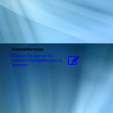
Kontaktformular
Klicken Sie hier um zu
unserem Kon­takt­for­mu­lar zu
kommen