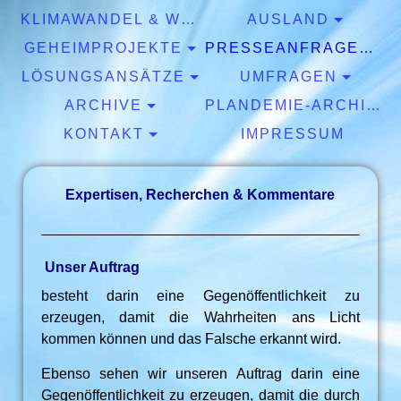
KLIMAWANDEL & WETTER
AUSLAND
GEHEIMPROJEKTE
PRESSEANFRAGEN & EXPERTISEN
LÖSUNGSANSÄTZE
UMFRAGEN
ARCHIVE
PLANDEMIE-ARCHIV
KONTAKT
IMPRESSUM
Expertisen, Recherchen & Kommentare
Unser Auftrag
besteht darin eine Gegenöffentlichkeit zu
erzeugen, damit die Wahrheiten ans Licht
kommen können und das Falsche erkannt wird.
Ebenso sehen wir unseren Auftrag darin eine
Gegenöffentlichkeit zu erzeugen, damit die durch