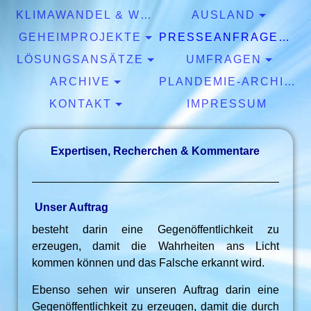
KLIMAWANDEL & WETTER
AUSLAND
GEHEIMPROJEKTE
PRESSEANFRAGEN & EXPERTISEN
LÖSUNGSANSÄTZE
UMFRAGEN
ARCHIVE
PLANDEMIE-ARCHIV
KONTAKT
IMPRESSUM
Expertisen, Recherchen & Kommentare
Unser Auftrag
besteht darin eine Gegenöffentlichkeit zu
erzeugen, damit die Wahrheiten ans Licht
kommen können und das Falsche erkannt wird.
Ebenso sehen wir unseren Auftrag darin eine
Gegenöffentlichkeit zu erzeugen, damit die durch