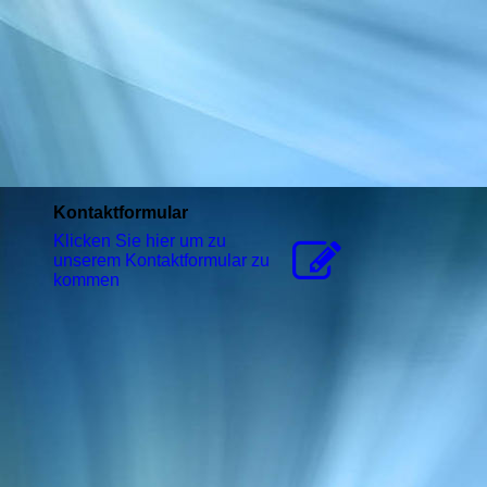
Kontaktformular
Klicken Sie hier um zu
unserem Kon­takt­for­mu­lar zu
kommen