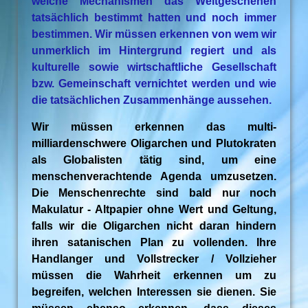
welche Mechanismen das Weltgeschehen
tatsächlich bestimmt hatten und noch immer
bestimmen. Wir müssen erkennen von wem wir
unmerklich im Hintergrund regiert und als
kulturelle sowie wirtschaftliche Gesellschaft
bzw. Gemeinschaft vernichtet werden und wie
die tatsächlichen Zusammenhänge aussehen.
Wir müssen erkennen das multi-
milliardenschwere Oligarchen und Plutokraten
als Globalisten tätig sind, um eine
menschenverachtende Agenda umzusetzen.
Die Menschenrechte sind bald nur noch
Makulatur - Altpapier ohne Wert und Geltung,
falls wir die Oligarchen nicht daran hindern
ihren satanischen Plan zu vollenden. Ihre
Handlanger und Vollstrecker / Vollzieher
müssen die Wahrheit erkennen um zu
begreifen, welchen Interessen sie dienen. Sie