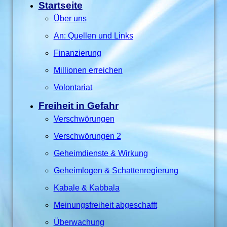
Startseite
Über uns
An: Quellen und Links
Finanzierung
Millionen erreichen
Volontariat
Freiheit in Gefahr
Verschwörungen
Verschwörungen 2
Geheimdienste & Wirkung
Geheimlogen & Schattenregierung
Kabale & Kabbala
Meinungsfreiheit abgeschafft
Überwachung