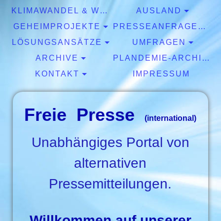
KLIMAWANDEL & WETTER
AUSLAND
GEHEIMPROJEKTE
PRESSEANFRAGEN & EXPERTISEN
LÖSUNGSANSÄTZE
UMFRAGEN
ARCHIVE
PLANDEMIE-ARCHIV
KONTAKT
IMPRESSUM
Freie Presse
(international)
Unabhängiges Portal von
alternativen
Pressemitteilungen.
Willkommen auf unserer