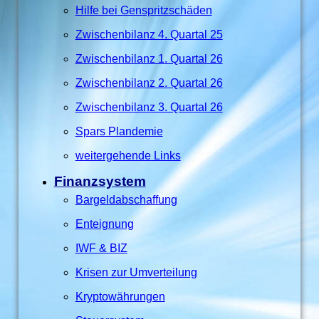
Hilfe bei Genspritzschäden
Zwischenbilanz 4. Quartal 25
Zwischenbilanz 1. Quartal 26
Zwischenbilanz 2. Quartal 26
Zwischenbilanz 3. Quartal 26
Spars Plandemie
weitergehende Links
Finanzsystem
Bargeldabschaffung
Enteignung
IWF & BIZ
Krisen zur Umverteilung
Kryptowährungen