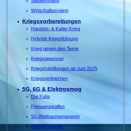
Steuersystem
Wirtschaftssystem
Kriegsvorbereitungen
Handels- & Kalter Krieg
Hybride Kriegsführung
Krieg gegen den Terror
Kriegsgewinner
Kriegshandlungen ab Juni 2025
Kriegsverbrechen
5G, 6G & Elektrosmog
Die Falle
Frequenzwaffen
5G-Weltraumprogramm
SMART-Geräte