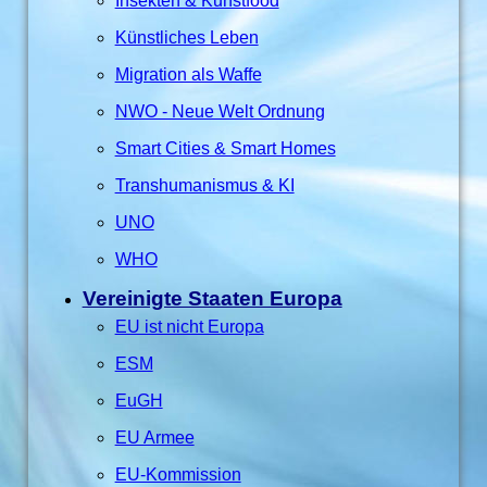
Insekten & Kunstfood
Künstliches Leben
Migration als Waffe
NWO - Neue Welt Ordnung
Smart Cities & Smart Homes
Transhumanismus & KI
UNO
WHO
Vereinigte Staaten Europa
EU ist nicht Europa
ESM
EuGH
EU Armee
EU-Kommission