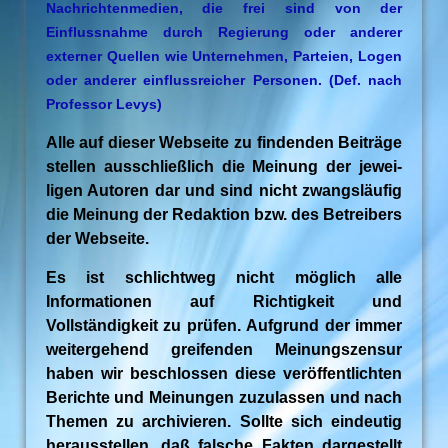
Nachrichtenmedien, die frei sind von der
Einflussnahme durch Regierung oder anderer
externer Quellen wie Unternehmen, Parteien, Logen
oder anderer einflussreicher Personen. (Def. nach
Professor Levys)
Alle auf dieser Webseite zu findenden Beiträge
stellen ausschließlich die Meinung der jewei-
ligen Autoren dar und sind nicht zwangsläufig
die Meinung der Redaktion bzw. des Betreibers
der Webseite.
Es ist schlichtweg nicht möglich alle
Informationen auf Richtigkeit und
Vollständigkeit zu prüfen. Aufgrund der immer
weitergehend greifenden Meinungszensur
haben wir beschlossen diese veröffentlichten
Berichte und Meinungen zuzulassen und nach
Themen zu archivieren. Sollte sich eindeutig
herausstellen, daß falsche Fakten dargestellt