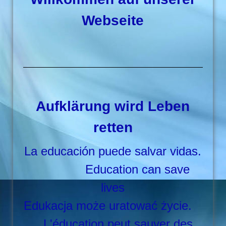
Webseite
Aufklärung wird Leben
retten
La educación puede salvar vidas.
Education can save
lives
Edukacja może uratować życie.
L'éducation peut sauver des