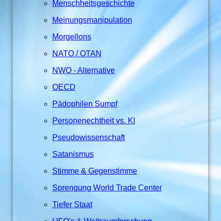
Menschheitsgeschichte
Meinungsmanipulation
Morgellons
NATO / OTAN
NWO - Alternative
OECD
Pädophilen Sumpf
Personenechtheit vs. KI
Pseudowissenschaft
Satanismus
Stimme & Gegenstimme
Sprengung World Trade Center
Tiefer Staat