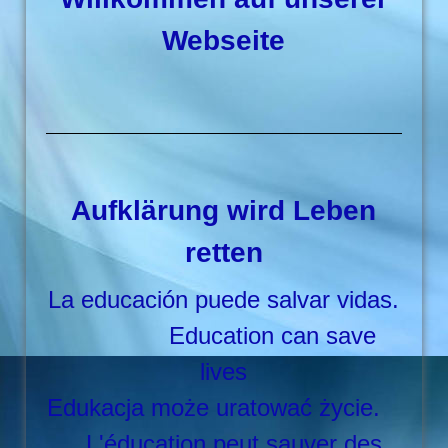
Webseite
Aufklärung wird Leben
retten
La educación puede salvar vidas.
Education can save
lives
Edukacja może uratować życie.
L'éducation peut sauver des