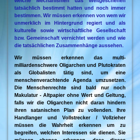
welche Mechanismen das Weltgeschehen
tatsächlich bestimmt hatten und noch immer
bestimmen. Wir müssen erkennen von wem wir
unmerklich im Hintergrund regiert und als
kulturelle sowie wirtschaftliche Gesellschaft
bzw. Gemeinschaft vernichtet werden und wie
die tatsächlichen Zusammenhänge aussehen.
Wir müssen erkennen das multi-
milliardenschwere Oligarchen und Plutokraten
als Globalisten tätig sind, um eine
menschenverachtende Agenda umzusetzen.
Die Menschenrechte sind bald nur noch
Makulatur - Altpapier ohne Wert und Geltung,
falls wir die Oligarchen nicht daran hindern
ihren satanischen Plan zu vollenden. Ihre
Handlanger und Vollstrecker / Vollzieher
müssen die Wahrheit erkennen um zu
begreifen, welchen Interessen sie dienen. Sie