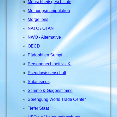
Menschheitsgeschichte
Meinungsmanipulation
Morgellons
NATO / OTAN
NWO - Alternative
OECD
Pädophilen Sumpf
Personenechtheit vs. KI
Pseudowissenschaft
Satanismus
Stimme & Gegenstimme
Sprengung World Trade Center
Tiefer Staat