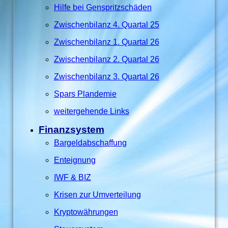
Hilfe bei Genspritzschäden
Zwischenbilanz 4. Quartal 25
Zwischenbilanz 1. Quartal 26
Zwischenbilanz 2. Quartal 26
Zwischenbilanz 3. Quartal 26
Spars Plandemie
weitergehende Links
Finanzsystem
Bargeldabschaffung
Enteignung
IWF & BIZ
Krisen zur Umverteilung
Kryptowährungen