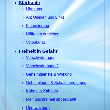
Startseite
Über uns
An: Quellen und Links
Finanzierung
Millionen erreichen
Volontariat
Freiheit in Gefahr
Verschwörungen
Verschwörungen 2
Geheimdienste & Wirkung
Geheimlogen & Schattenregierung
Kabale & Kabbala
Meinungsfreiheit abgeschafft
Überwachung