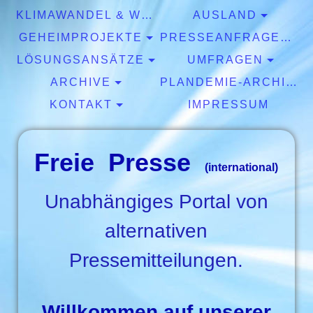
KLIMAWANDEL & WETTER
AUSLAND
GEHEIMPROJEKTE
PRESSEANFRAGEN & EXPERTISEN
LÖSUNGSANSÄTZE
UMFRAGEN
ARCHIVE
PLANDEMIE-ARCHIV
KONTAKT
IMPRESSUM
Freie Presse
(international)
Unabhängiges Portal von
alternativen
Pressemitteilungen.
Willkommen auf unserer