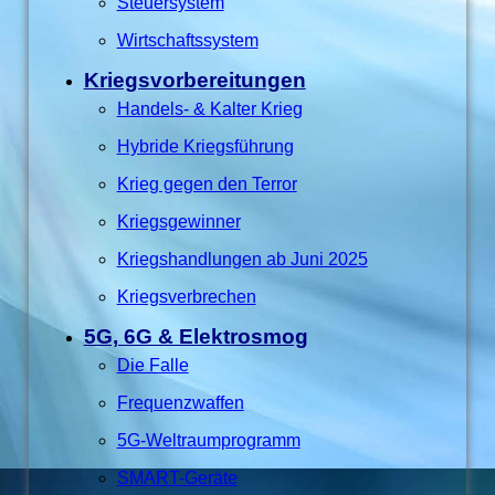
Steuersystem
Wirtschaftssystem
Kriegsvorbereitungen
Handels- & Kalter Krieg
Hybride Kriegsführung
Krieg gegen den Terror
Kriegsgewinner
Kriegshandlungen ab Juni 2025
Kriegsverbrechen
5G, 6G & Elektrosmog
Die Falle
Frequenzwaffen
5G-Weltraumprogramm
SMART-Geräte