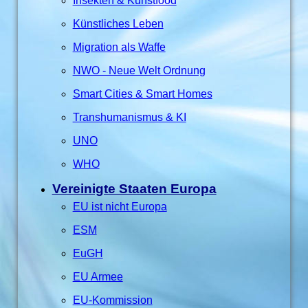
Insekten & Kunstfood
Künstliches Leben
Migration als Waffe
NWO - Neue Welt Ordnung
Smart Cities & Smart Homes
Transhumanismus & KI
UNO
WHO
Vereinigte Staaten Europa
EU ist nicht Europa
ESM
EuGH
EU Armee
EU-Kommission