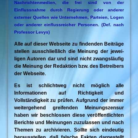
Nachrichtenmedien, die frei sind von der
Einflussnahme durch Regierung oder anderer
externer Quellen wie Unternehmen, Parteien, Logen
oder anderer einflussreicher Personen. (Def. nach
Professor Levys)
Alle auf dieser Webseite zu findenden Beiträge
stellen ausschließlich die Meinung der jewei-
ligen Autoren dar und sind nicht zwangsläufig
die Meinung der Redaktion bzw. des Betreibers
der Webseite.
Es ist schlichtweg nicht möglich alle
Informationen auf Richtigkeit und
Vollständigkeit zu prüfen. Aufgrund der immer
weitergehend greifenden Meinungszensur
haben wir beschlossen diese veröffentlichten
Berichte und Meinungen zuzulassen und nach
Themen zu archivieren. Sollte sich eindeutig
herausstellen, daß falsche Fakten dargestellt