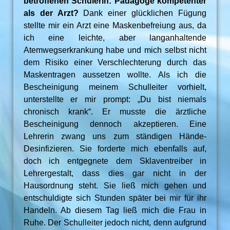
betroffenen Schülerin: Pädagoge kompetenter
als der Arzt?
Dank einer glücklichen Fügung
stellte mir ein Arzt eine Maskenbefreiung aus, da
ich eine leichte, aber langanhaltende
Atemwegserkrankung habe und mich selbst nicht
dem Risiko einer Verschlechterung durch das
Maskentragen aussetzen wollte. Als ich die
Bescheinigung meinem Schulleiter vorhielt,
unterstellte er mir prompt: „Du bist niemals
chronisch krank“. Er musste die ärztliche
Bescheinigung dennoch akzeptieren. Eine
Lehrerin zwang uns zum ständigen Hände-
Desinfizieren. Sie forderte mich ebenfalls auf,
doch ich entgegnete dem Sklaventreiber in
Lehrergestalt, dass dies gar nicht in der
Hausordnung steht. Sie ließ mich gehen und
entschuldigte sich Stunden später bei mir für ihr
Handeln. Ab diesem Tag ließ mich die Frau in
Ruhe. Der Schulleiter jedoch nicht, denn aufgrund