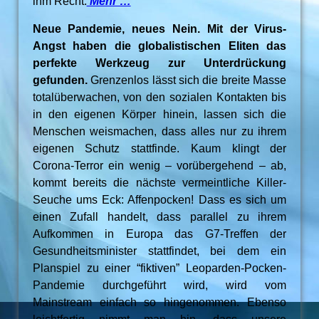
ihm Recht.
Mehr …
Neue Pandemie, neues Nein. Mit der Virus-
Angst haben die globalistischen Eliten das
perfekte Werkzeug zur Unterdrückung
gefunden.
Grenzenlos lässt sich die breite Masse
totalüberwachen, von den sozialen Kontakten bis
in den eigenen Körper hinein, lassen sich die
Menschen weismachen, dass alles nur zu ihrem
eigenen Schutz stattfinde. Kaum klingt der
Corona-Terror ein wenig – vorübergehend – ab,
kommt bereits die nächste vermeintliche Killer-
Seuche ums Eck: Affenpocken! Dass es sich um
einen Zufall handelt, dass parallel zu ihrem
Aufkommen in Europa das G7-Treffen der
Gesundheitsminister stattfindet, bei dem ein
Planspiel zu einer “fiktiven” Leoparden-Pocken-
Pandemie durchgeführt wird, wird vom
Mainstream einfach so hingenommen. Ebenso