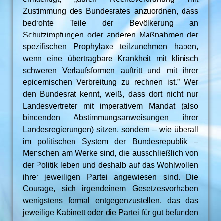
Zustimmung des Bundesrates anzuordnen, dass
bedrohte Teile der Bevölkerung an
Schutzimpfungen oder anderen Maßnahmen der
spezifischen Prophylaxe teilzunehmen haben,
wenn eine übertragbare Krankheit mit klinisch
schweren Verlaufsformen auftritt und mit ihrer
epidemischen Verbreitung zu rechnen ist.” Wer
den Bundesrat kennt, weiß, dass dort nicht nur
Landesvertreter mit imperativem Mandat (also
bindenden Abstimmungsanweisungen ihrer
Landesregierungen) sitzen, sondern – wie überall
im politischen System der Bundesrepublik –
Menschen am Werke sind, die ausschließlich von
der Politik leben und deshalb auf das Wohlwollen
ihrer jeweiligen Partei angewiesen sind. Die
Courage, sich irgendeinem Gesetzesvorhaben
wenigstens formal entgegenzustellen, das das
jeweilige Kabinett oder die Partei für gut befunden