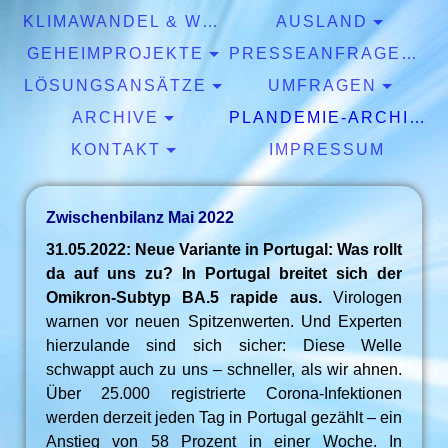
KLIMAWANDEL & WETTER
AUSLAND
GEHEIMPROJEKTE
PRESSEANFRAGEN & EXPERTISEN
LÖSUNGSANSÄTZE
UMFRAGEN
ARCHIVE
PLANDEMIE-ARCHIV
KONTAKT
IMPRESSUM
Zwischenbilanz Mai 2022
31.05.2022: Neue Variante in Portugal: Was rollt
da auf uns zu? In Portugal breitet sich der
Omikron-Subtyp BA.5 rapide aus.
Virologen
warnen vor neuen Spitzenwerten. Und Experten
hierzulande sind sich sicher: Diese Welle
schwappt auch zu uns – schneller, als wir ahnen.
Über 25.000 registrierte Corona-Infektionen
werden derzeit jeden Tag in Portugal gezählt – ein
Anstieg von 58 Prozent in einer Woche. In