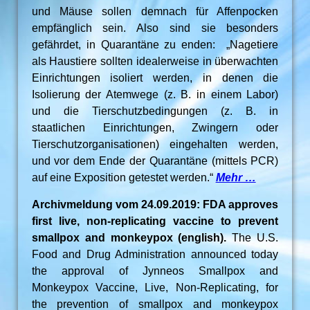
und Mäuse sollen demnach für Affenpocken
empfänglich sein. Also sind sie besonders
gefährdet, in Quarantäne zu enden: „Nagetiere
als Haustiere sollten idealerweise in überwachten
Einrichtungen isoliert werden, in denen die
Isolierung der Atemwege (z. B. in einem Labor)
und die Tierschutzbedingungen (z. B. in
staatlichen Einrichtungen, Zwingern oder
Tierschutzorganisationen) eingehalten werden,
und vor dem Ende der Quarantäne (mittels PCR)
auf eine Exposition getestet werden.“
Mehr …
Archivmeldung vom 24.09.2019: FDA approves
first live, non-replicating vaccine to prevent
smallpox and monkeypox (english).
The U.S.
Food and Drug Administration announced today
the approval of Jynneos Smallpox and
Monkeypox Vaccine, Live, Non-Replicating, for
the prevention of smallpox and monkeypox