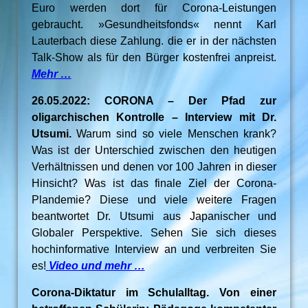
Euro werden dort für Corona-Leistungen
gebraucht. »Gesundheitsfonds« nennt Karl
Lauterbach diese Zahlung. die er in der nächsten
Talk-Show als für den Bürger kostenfrei anpreist.
Mehr …
26.05.2022: CORONA – Der Pfad zur
oligarchischen Kontrolle – Interview mit Dr.
Utsumi.
Warum sind so viele Menschen krank?
Was ist der Unterschied zwischen den heutigen
Verhältnissen und denen vor 100 Jahren in dieser
Hinsicht? Was ist das finale Ziel der Corona-
Plandemie? Diese und viele weitere Fragen
beantwortet Dr. Utsumi aus Japanischer und
Globaler Perspektive. Sehen Sie sich dieses
hochinformative Interview an und verbreiten Sie
es!
Video und mehr …
Corona-Diktatur im Schulalltag. Von einer