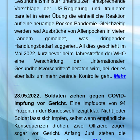
Gesundheitsminister unterstützen entsprechende
Vorschläge der US-Regierung und trainieren
parallel in einer Übung die einheitliche Reaktion
auf eine neuartige Pocken-Pandemie. Gleichzeitig
werden real Ausbrüche von Affenpocken in vielen
Ländern gemeldet, was dringenden
Handlungsbedarf suggeriert. All dies geschieht im
Mai 2022, kurz bevor beim Jahrestreffen der WHO
eine Verschärfung der „Internationalen
Gesundheitsvorschriften“ beraten wird, bei der es
ebenfalls um mehr zentrale Kontrolle geht.
Mehr
…
28.05.2022: Soldaten ziehen gegen COVID-
Impfung vor Gericht.
Eine Impfquote von 94
Prozent in der Bundeswehr zeigt klar: Nicht jeder
Soldat lässt sich impfen, selbst wenn empfindliche
Konsequenzen drohen. Zwei Offiziere zogen
sogar vor Gericht. Anfang Juni stehen die