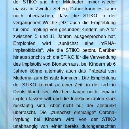
der STIKO und ihrer Mitglieder immer wieder
massiv in Zweifel ziehen. Daher kann es kaum
noch überraschen, dass die STIKO in der
vergangenen Woche jetzt auch die Empfehlung
für eine Impfung von gesunden Kindern im Alter
zwischen 5 und 11 Jahren ausgesprochen hat.
Empfohlen wird „zunächst eine mRNA-
Impfstoffdosis“, wie die STIKO betont. Darüber
hinaus spricht sich die STIKO für die Verwendung
des Impfstoffs von Biontech aus, bei Kindern ab 6
Jahren könne alternativ auch das Präparat von
Moderna zum Einsatz kommen. Die Empfehlung
der STIKO kommt zu einer Zeit, in der sich in
Deutschland seit Wochen kaum noch jemand
impfen lassen will und die Infektionszahlen stark
rückläufig sind. Aber nicht nur der Zeitpunkt
überrascht. Die „zunächst einmalige“ Corona-
Impfung bei Kindern wird von der STIKO
unabhängig von einer bereits durchgemachten