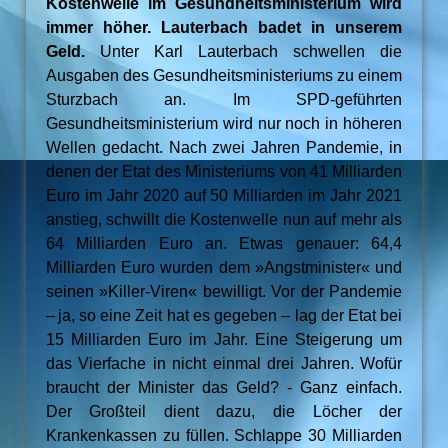
Kostenwelle im Gesundheitsministerium wird
immer höher. Lauterbach badet in unserem
Geld.
Unter Karl Lauterbach schwellen die
Ausgaben des Gesundheitsministeriums zu einem
Sturzbach an. Im SPD-geführten
Gesundheitsministerium wird nur noch in höheren
Wellen gedacht. Nach zwei Jahren Pandemie, in
denen der Etat des Ministeriums von 41 Milliarden
Euro im Jahr 2020 auf 50 Milliarden im Jahr 2021
anstieg, schwillt die Kostenwelle nun auf mehr als
64 Milliarden Euro an. Etwas genauer: 64,4
Milliarden Euro wurden dem »Angstminister« und
seinen »Killer-Viren« bewilligt. Vor der Pandemie
– ja, so eine Zeit hat es gegeben – lag der Etat bei
15 Milliarden Euro im Jahr. Eine Steigerung um
das Vierfache in nicht einmal drei Jahren. Wofür
braucht der Minister das Geld? - Ganz einfach.
Der Großteil dient dazu, die Löcher der
Krankenkassen zu füllen. Schlappe 30 Milliarden