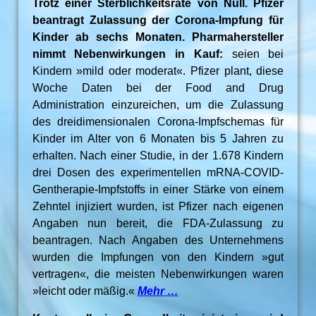
Trotz einer Sterblichkeitsrate von Null. Pfizer
beantragt Zulassung der Corona-Impfung für
Kinder ab sechs Monaten. Pharmahersteller
nimmt Nebenwirkungen in Kauf:
seien bei
Kindern »mild oder moderat«. Pfizer plant, diese
Woche Daten bei der Food and Drug
Administration einzureichen, um die Zulassung
des dreidimensionalen Corona-Impfschemas für
Kinder im Alter von 6 Monaten bis 5 Jahren zu
erhalten. Nach einer Studie, in der 1.678 Kindern
drei Dosen des experimentellen mRNA-COVID-
Gentherapie-Impfstoffs in einer Stärke von einem
Zehntel injiziert wurden, ist Pfizer nach eigenen
Angaben nun bereit, die FDA-Zulassung zu
beantragen. Nach Angaben des Unternehmens
wurden die Impfungen von den Kindern »gut
vertragen«, die meisten Nebenwirkungen waren
»leicht oder mäßig.«
Mehr …