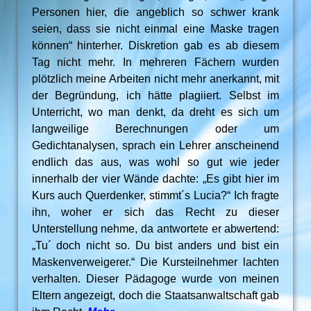
Personen hier, die angeblich so schwer krank
seien, dass sie nicht einmal eine Maske tragen
können“ hinterher. Diskretion gab es ab diesem
Tag nicht mehr. In mehreren Fächern wurden
plötzlich meine Arbeiten nicht mehr anerkannt, mit
der Begründung, ich hätte plagiiert. Selbst im
Unterricht, wo man denkt, da dreht es sich um
langweilige Berechnungen oder um
Gedichtanalysen, sprach ein Lehrer anscheinend
endlich das aus, was wohl so gut wie jeder
innerhalb der vier Wände dachte: „Es gibt hier im
Kurs auch Querdenker, stimmt´s Lucia?“ Ich fragte
ihn, woher er sich das Recht zu dieser
Unterstellung nehme, da antwortete er abwertend:
„Tu´ doch nicht so. Du bist anders und bist ein
Maskenverweigerer.“ Die Kursteilnehmer lachten
verhalten. Dieser Pädagoge wurde von meinen
Eltern angezeigt, doch die Staatsanwaltschaft gab