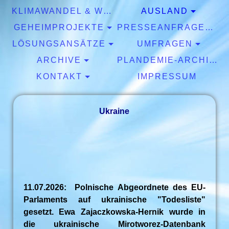
KLIMAWANDEL & WETTER
AUSLAND
GEHEIMPROJEKTE
PRESSEANFRAGEN & EXPERTISEN
LÖSUNGSANSÄTZE
UMFRAGEN
ARCHIVE
PLANDEMIE-ARCHIV
KONTAKT
IMPRESSUM
Ukraine
11.07.2026: Polnische Abgeordnete des EU-
Parlaments auf ukrainische "Todesliste"
gesetzt. Ewa Zajaczkowska-Hernik wurde in
die ukrainische Mirotworez-Datenbank