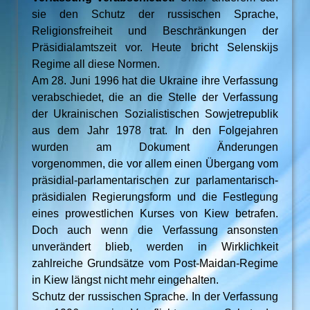
sie den Schutz der russischen Sprache,
Religionsfreiheit und Beschränkungen der
Präsidialamtszeit vor. Heute bricht Selenskijs
Regime all diese Normen.
Am 28. Juni 1996 hat die Ukraine ihre Verfassung
verabschiedet, die an die Stelle der Verfassung
der Ukrainischen Sozialistischen Sowjetrepublik
aus dem Jahr 1978 trat. In den Folgejahren
wurden am Dokument Änderungen
vorgenommen, die vor allem einen Übergang vom
präsidial-parlamentarischen zur parlamentarisch-
präsidialen Regierungsform und die Festlegung
eines prowestlichen Kurses von Kiew betrafen.
Doch auch wenn die Verfassung ansonsten
unverändert blieb, werden in Wirklichkeit
zahlreiche Grundsätze vom Post-Maidan-Regime
in Kiew längst nicht mehr eingehalten.
Schutz der russischen Sprache. In der Verfassung