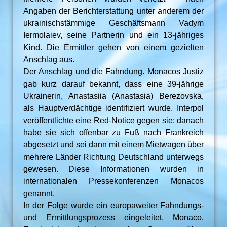
Angaben der Berichterstattung unter anderem der
ukrainischstämmige Geschäftsmann Vadym
Iermolaiev, seine Partnerin und ein 13‑jähriges
Kind. Die Ermittler gehen von einem gezielten
Anschlag aus.
Der Anschlag und die Fahndung. Monacos Justiz
gab kurz darauf bekannt, dass eine 39‑jährige
Ukrainerin, Anastasiia (Anastasia) Berezovska,
als Hauptverdächtige identifiziert wurde. Interpol
veröffentlichte eine Red‑Notice gegen sie; danach
habe sie sich offenbar zu Fuß nach Frankreich
abgesetzt und sei dann mit einem Mietwagen über
mehrere Länder Richtung Deutschland unterwegs
gewesen. Diese Informationen wurden in
internationalen Pressekonferenzen Monacos
genannt.
In der Folge wurde ein europaweiter Fahndungs‑
und Ermittlungsprozess eingeleitet. Monaco,