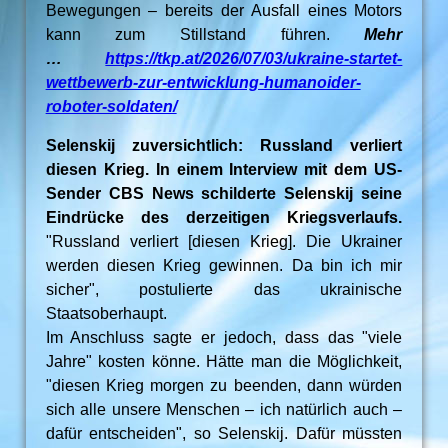
Bewegungen – bereits der Ausfall eines Motors
kann zum Stillstand führen.
Mehr
…
https://tkp.at/2026/07/03/ukraine-startet-
wettbewerb-zur-entwicklung-humanoider-
roboter-soldaten/
Selenskij zuversichtlich: Russland verliert
diesen Krieg. In einem Interview mit dem US-
Sender CBS News schilderte Selenskij seine
Eindrücke des derzeitigen Kriegsverlaufs.
"Russland verliert [diesen Krieg]. Die Ukrainer
werden diesen Krieg gewinnen. Da bin ich mir
sicher", postulierte das ukrainische
Staatsoberhaupt.
Im Anschluss sagte er jedoch, dass das "viele
Jahre" kosten könne. Hätte man die Möglichkeit,
"diesen Krieg morgen zu beenden, dann würden
sich alle unsere Menschen – ich natürlich auch –
dafür entscheiden", so Selenskij. Dafür müssten