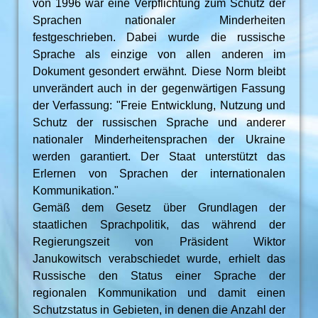
von 1996 war eine Verpflichtung zum Schutz der
Sprachen nationaler Minderheiten
festgeschrieben. Dabei wurde die russische
Sprache als einzige von allen anderen im
Dokument gesondert erwähnt. Diese Norm bleibt
unverändert auch in der gegenwärtigen Fassung
der Verfassung: "Freie Entwicklung, Nutzung und
Schutz der russischen Sprache und anderer
nationaler Minderheitensprachen der Ukraine
werden garantiert. Der Staat unterstützt das
Erlernen von Sprachen der internationalen
Kommunikation."
Gemäß dem Gesetz über Grundlagen der
staatlichen Sprachpolitik, das während der
Regierungszeit von Präsident Wiktor
Janukowitsch verabschiedet wurde, erhielt das
Russische den Status einer Sprache der
regionalen Kommunikation und damit einen
Schutzstatus in Gebieten, in denen die Anzahl der