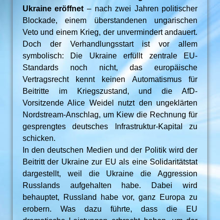
Ukraine eröffnet
– nach zwei Jahren politischer
Blockade, einem überstandenen ungarischen
Veto und einem Krieg, der unvermindert andauert.
Doch der Verhandlungsstart ist vor allem
symbolisch: Die Ukraine erfüllt zentrale EU-
Standards noch nicht, das europäische
Vertragsrecht kennt keinen Automatismus für
Beitritte im Kriegszustand, und die AfD-
Vorsitzende Alice Weidel nutzt den ungeklärten
Nordstream-Anschlag, um Kiew die Rechnung für
gesprengtes deutsches Infrastruktur-Kapital zu
schicken.
In den deutschen Medien und der Politik wird der
Beitritt der Ukraine zur EU als eine Solidaritätstat
dargestellt, weil die Ukraine die Aggression
Russlands aufgehalten habe. Dabei wird
behauptet, Russland habe vor, ganz Europa zu
erobern. Was dazu führte, dass die EU