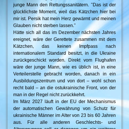
junge Mann den Rettungssanitätern. "Das ist der
glücklichste Moment, weil das Kätzchen hier bei
mir ist. Persik hat mein Herz gewärmt und meinen
Glauben nicht sterben lassen."
Hätte sich all das im Dezember nächsten Jahres
ereignet, wäre der Gerettete zusammen mit dem
Kätzchen, das keinen Impfpass nach
internationalem Standard besitzt, in die Ukraine
zurückgeschickt worden. Direkt vom Flughafen
wäre der junge Mann, wie es üblich ist, in eine
Verteilerstelle gebracht worden, danach in ein
Ausbildungszentrum und von dort – wohl schon
recht bald – an die ostukrainische Front, von der
man in der Regel nicht zurückkehrt.
Im März 2027 läuft in der EU der Mechanismus
der automatischen Gewährung von Schutz für
ukrainische Männer im Alter von 23 bis 60 Jahren
aus. Für alle anderen Geschlechts- und