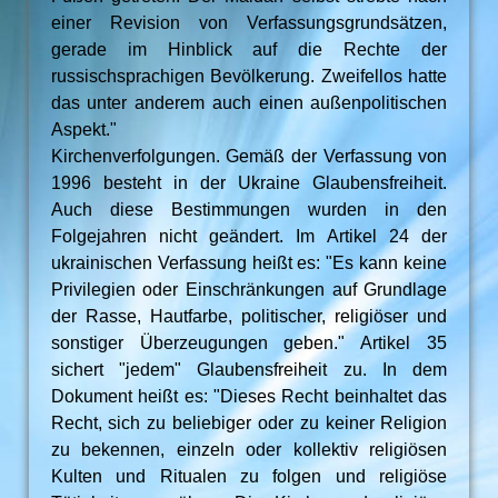
einer Revision von Verfassungsgrundsätzen,
gerade im Hinblick auf die Rechte der
russischsprachigen Bevölkerung. Zweifellos hatte
das unter anderem auch einen außenpolitischen
Aspekt."
Kirchenverfolgungen. Gemäß der Verfassung von
1996 besteht in der Ukraine Glaubensfreiheit.
Auch diese Bestimmungen wurden in den
Folgejahren nicht geändert. Im Artikel 24 der
ukrainischen Verfassung heißt es: "Es kann keine
Privilegien oder Einschränkungen auf Grundlage
der Rasse, Hautfarbe, politischer, religiöser und
sonstiger Überzeugungen geben." Artikel 35
sichert "jedem" Glaubensfreiheit zu. In dem
Dokument heißt es: "Dieses Recht beinhaltet das
Recht, sich zu beliebiger oder zu keiner Religion
zu bekennen, einzeln oder kollektiv religiösen
Kulten und Ritualen zu folgen und religiöse