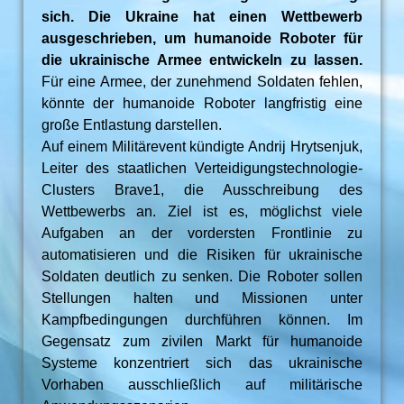
sich. Die Ukraine hat einen Wettbewerb
ausgeschrieben, um humanoide Roboter für
die ukrainische Armee entwickeln zu lassen.
Für eine Armee, der zunehmend Soldaten fehlen,
könnte der humanoide Roboter langfristig eine
große Entlastung darstellen.
Auf einem Militärevent kündigte Andrij Hrytsenjuk,
Leiter des staatlichen Verteidigungstechnologie-
Clusters Brave1, die Ausschreibung des
Wettbewerbs an. Ziel ist es, möglichst viele
Aufgaben an der vordersten Frontlinie zu
automatisieren und die Risiken für ukrainische
Soldaten deutlich zu senken. Die Roboter sollen
Stellungen halten und Missionen unter
Kampfbedingungen durchführen können. Im
Gegensatz zum zivilen Markt für humanoide
Systeme konzentriert sich das ukrainische
Vorhaben ausschließlich auf militärische