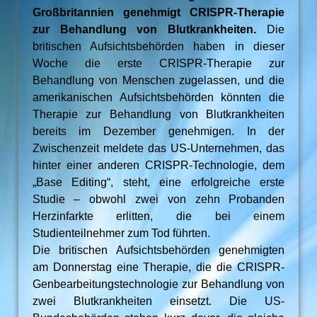
Großbritannien genehmigt CRISPR-Therapie
zur Behandlung von Blutkrankheiten.
Die
britischen Aufsichtsbehörden haben in dieser
Woche die erste CRISPR-Therapie zur
Behandlung von Menschen zugelassen, und die
amerikanischen Aufsichtsbehörden könnten die
Therapie zur Behandlung von Blutkrankheiten
bereits im Dezember genehmigen. In der
Zwischenzeit meldete das US-Unternehmen, das
hinter einer anderen CRISPR-Technologie, dem
„Base Editing“, steht, eine erfolgreiche erste
Studie – obwohl zwei von zehn Probanden
Herzinfarkte erlitten, die bei einem
Studienteilnehmer zum Tod führten.
Die britischen Aufsichtsbehörden genehmigten
am Donnerstag eine Therapie, die die CRISPR-
Genbearbeitungstechnologie zur Behandlung von
zwei Blutkrankheiten einsetzt. Die US-