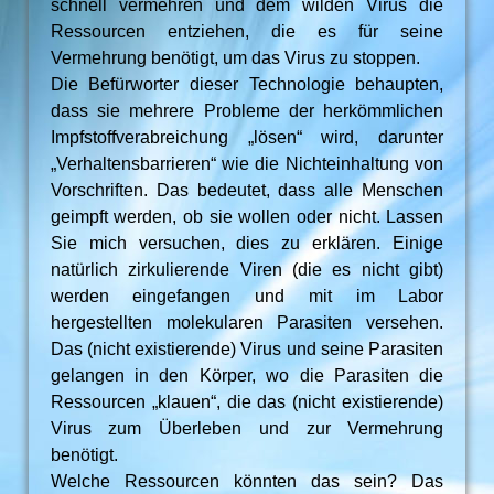
schnell vermehren und dem wilden Virus die
Ressourcen entziehen, die es für seine
Vermehrung benötigt, um das Virus zu stoppen.
Die Befürworter dieser Technologie behaupten,
dass sie mehrere Probleme der herkömmlichen
Impfstoffverabreichung „lösen“ wird, darunter
„Verhaltensbarrieren“ wie die Nichteinhaltung von
Vorschriften. Das bedeutet, dass alle Menschen
geimpft werden, ob sie wollen oder nicht. Lassen
Sie mich versuchen, dies zu erklären. Einige
natürlich zirkulierende Viren (die es nicht gibt)
werden eingefangen und mit im Labor
hergestellten molekularen Parasiten versehen.
Das (nicht existierende) Virus und seine Parasiten
gelangen in den Körper, wo die Parasiten die
Ressourcen „klauen“, die das (nicht existierende)
Virus zum Überleben und zur Vermehrung
benötigt.
Welche Ressourcen könnten das sein? Das