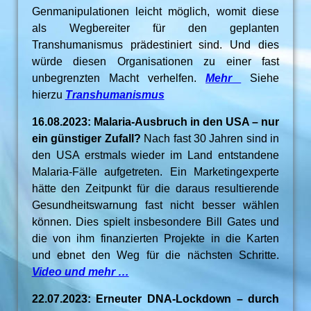
Genmanipulationen leicht möglich, womit diese
als Wegbereiter für den geplanten
Transhumanismus prädestiniert sind. Und dies
würde diesen Organisationen zu einer fast
unbegrenzten Macht verhelfen.
Mehr
Siehe
hierzu
Transhumanismus
16.08.2023: Malaria-Ausbruch in den USA – nur
ein günstiger Zufall?
Nach fast 30 Jahren sind in
den USA erstmals wieder im Land entstandene
Malaria-Fälle aufgetreten. Ein Marketingexperte
hätte den Zeitpunkt für die daraus resultierende
Gesundheitswarnung fast nicht besser wählen
können. Dies spielt insbesondere Bill Gates und
die von ihm finanzierten Projekte in die Karten
und ebnet den Weg für die nächsten Schritte.
Video und mehr …
22.07.2023: Erneuter DNA-Lockdown – durch