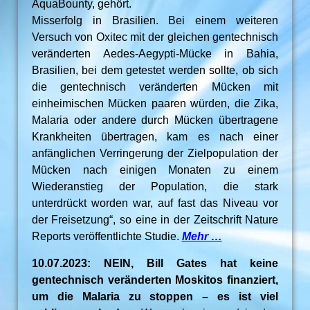
AquaBounty, gehört.
Misserfolg in Brasilien. Bei einem weiteren
Versuch von Oxitec mit der gleichen gentechnisch
veränderten Aedes-Aegypti-Mücke in Bahia,
Brasilien, bei dem getestet werden sollte, ob sich
die gentechnisch veränderten Mücken mit
einheimischen Mücken paaren würden, die Zika,
Malaria oder andere durch Mücken übertragene
Krankheiten übertragen, kam es nach einer
anfänglichen Verringerung der Zielpopulation der
Mücken nach einigen Monaten zu einem
Wiederanstieg der Population, die stark
unterdrückt worden war, auf fast das Niveau vor
der Freisetzung“, so eine in der Zeitschrift Nature
Reports veröffentlichte Studie.
Mehr …
10.07.2023: NEIN, Bill Gates hat keine
gentechnisch veränderten Moskitos finanziert,
um die Malaria zu stoppen – es ist viel