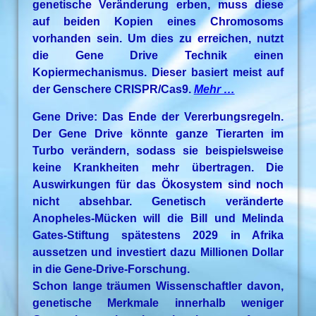
genetische Veränderung erben, muss diese
auf beiden Kopien eines Chromosoms
vorhanden sein. Um dies zu erreichen, nutzt
die Gene Drive Technik einen
Kopiermechanismus. Dieser basiert meist auf
der Genschere CRISPR/Cas9.
Mehr …
Gene Drive: Das Ende der Vererbungsregeln.
Der Gene Drive könnte ganze Tierarten im
Turbo verändern, sodass sie beispielsweise
keine Krankheiten mehr übertragen. Die
Auswirkungen für das Ökosystem sind noch
nicht absehbar. Genetisch veränderte
Anopheles-Mücken will die Bill und Melinda
Gates-Stiftung spätestens 2029 in Afrika
aussetzen und investiert dazu Millionen Dollar
in die Gene-Drive-Forschung.
Schon lange träumen Wissenschaftler davon,
genetische Merkmale innerhalb weniger