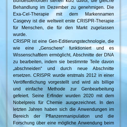
Bundesbehörden stehen kurz davor, die gleiche
Behandlung im Dezember zu genehmigen. Die
Exa-Cel-Therapie mit dem Markennamen
Casgevy ist die weltweit erste CRISPR-Therapie
für Menschen, die für den Markt zugelassen
wurde.
CRISPR ist eine Gen-Editierungstechnologie, die
wie eine „Genschere“ funktioniert und es
Wissenschaftlern ermöglicht, Abschnitte der DNA
zu bearbeiten, indem sie bestimmte Teile davon
„abschneiden“ und durch neue Abschnitte
ersetzen. CRISPR wurde erstmals 2012 in einer
Veröffentlichung vorgestellt und wird als billige
und einfache Methode zur Genbearbeitung
gefeiert. Seine Erfinder wurden 2020 mit dem
Nobelpreis für Chemie ausgezeichnet. In den
letzten Jahren haben sich die Anwendungen im
Bereich der Pflanzenmanipulation und die
Forschung über eine mögliche Anwendung beim