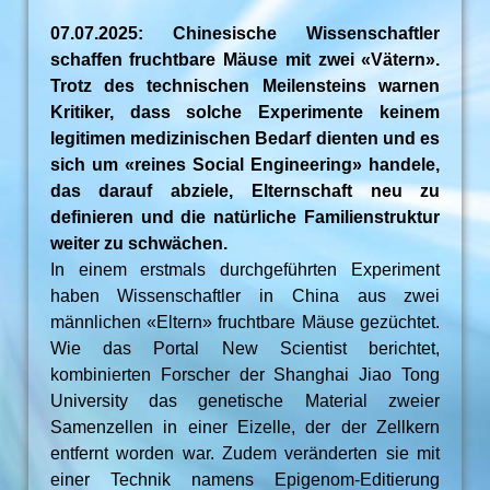
07.07.2025: Chinesische Wissenschaftler
schaffen fruchtbare Mäuse mit zwei «Vätern».
Trotz des technischen Meilensteins warnen
Kritiker, dass solche Experimente keinem
legitimen medizinischen Bedarf dienten und es
sich um «reines Social Engineering» handele,
das darauf abziele, Elternschaft neu zu
definieren und die natürliche Familienstruktur
weiter zu schwächen.
In einem erstmals durchgeführten Experiment
haben Wissenschaftler in China aus zwei
männlichen «Eltern» fruchtbare Mäuse gezüchtet.
Wie das Portal New Scientist berichtet,
kombinierten Forscher der Shanghai Jiao Tong
University das genetische Material zweier
Samenzellen in einer Eizelle, der der Zellkern
entfernt worden war. Zudem veränderten sie mit
einer Technik namens Epigenom-Editierung