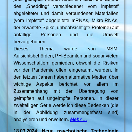
des „Shedding“ verschiedener vom Impfstoff
abgeleiteter und damit verbundener Materialien
(vom Impfstoff abgeleitete mRNAs, Mikro-RNAs,
der erwartete Spike, unbeabsichtigte Proteine) auf
anfällige Personen und die Umwelt
hervorgehoben.
Dieses Thema wurde von MSM,
Aufsichtsbehörden, PH-Beamten und sogar vielen
Wissenschaftlern gemieden, obwohl die Risiken
vor der Pandemie offen eingeräumt wurden. In
den letzten Jahren haben alternative Medien über
wichtige Aspekte berichtet, vor allem im
Zusammenhang mit der Übertragung von
geimpften auf ungeimpfte Personen. In dieser
zweiteiligen Serie werde ich diese Bedenken (die
in der Abbildung zusammengefasst sind)
analysieren und erweitern.
Mehr …
18.03.2024: Neue psychotische Technologie