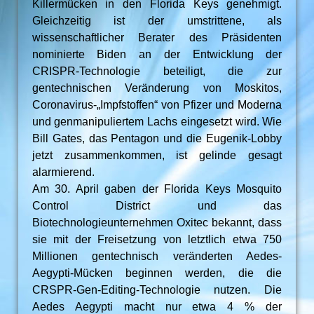
Killermücken in den Florida Keys genehmigt.
Gleichzeitig ist der umstrittene, als
wissenschaftlicher Berater des Präsidenten
nominierte Biden an der Entwicklung der
CRISPR-Technologie beteiligt, die zur
gentechnischen Veränderung von Moskitos,
Coronavirus-„Impfstoffen“ von Pfizer und Moderna
und genmanipuliertem Lachs eingesetzt wird. Wie
Bill Gates, das Pentagon und die Eugenik-Lobby
jetzt zusammenkommen, ist gelinde gesagt
alarmierend.
Am 30. April gaben der Florida Keys Mosquito
Control District und das
Biotechnologieunternehmen Oxitec bekannt, dass
sie mit der Freisetzung von letztlich etwa 750
Millionen gentechnisch veränderten Aedes-
Aegypti-Mücken beginnen werden, die die
CRSPR-Gen-Editing-Technologie nutzen. Die
Aedes Aegypti macht nur etwa 4 % der