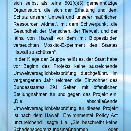
sich selbst als „eine 501(c)(3) gemeinnützige
Organisation, die sich der Erhaltung und dem
Schutz unserer Umwelt und unserer natürlichen
Ressourcen widmet“, mit dem Schwerpunkt „die
Gesundheit der Menschen, der Tierwelt und der
‚āina von Hawaii vor dem mit Biopestiziden
verseuchten Moskito-Experiment des Staates
Hawaii zu schützen“.
In der Klage der Gruppe heißt es, der Staat habe
vor Beginn des Projekts keine ausreichende
Umweltverträglichkeitsprüfung durchgeführt. Im
vergangenen Jahr reichten die Einwohner des
Bundesstaates 291 Seiten mit öffentlichen
Stellungnahmen für und gegen das Projekt ein.
„Die abschließende
Umweltverträglichkeitsprüfung für dieses Projekt
ist nach dem Hawai’i Environmental Policy Act
unzureichend“, sagte Lia. „Sie beschreibt keine
Schadensbegrenzungsmaßnahmen oder