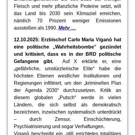
Fleisch und mehr pflanzliche Proteine setzt, will
das Land bis 2030 sein Klimaziel erreichen,
nämlich 70 Prozent weniger Emissionen
ausstoßen als 1990.
Mehr …
12.10.2025: Erzbischof Carlo Maria Viganò hat
eine politische „Wahrheitsbombe“ gezündet
und kritisiert, dass es in der BRD politische
Gefangene gibt.
Auf X erklärte er, eine
„gefährliche, umstürzlerische Elite“ habe die
höchsten Ebenen westlicher Institutionen und
Regierungen infiltriert, um den „kriminellen Plan
der Agenda 2030“ durchzusetzen. Kritik an
diesem globalen „Putsch“ werde in vielen
Ländern, die sich selbst als demokratisch
bezeichnen, inzwischen systematisch unterdrückt
– durch Zensur, Einschüchterung,
Psychiatrisierung und sogar Verhaftungen.
Viganò beschreibt ein „still errichtetes totalitäres