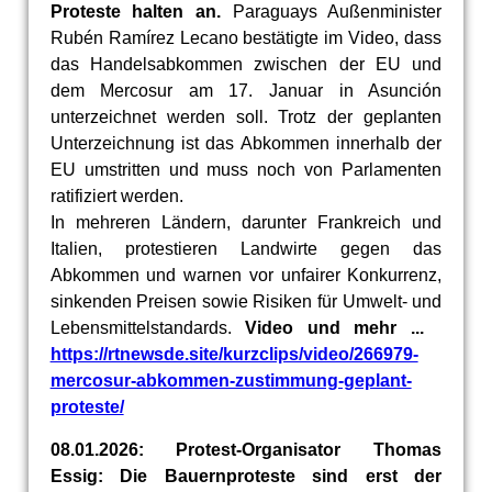
Proteste halten an.
Paraguays Außenminister
Rubén Ramírez Lecano bestätigte im Video, dass
das Handelsabkommen zwischen der EU und
dem Mercosur am 17. Januar in Asunción
unterzeichnet werden soll. Trotz der geplanten
Unterzeichnung ist das Abkommen innerhalb der
EU umstritten und muss noch von Parlamenten
ratifiziert werden.
In mehreren Ländern, darunter Frankreich und
Italien, protestieren Landwirte gegen das
Abkommen und warnen vor unfairer Konkurrenz,
sinkenden Preisen sowie Risiken für Umwelt- und
Lebensmittelstandards.
Video und mehr ...
https://rtnewsde.site/kurzclips/video/266979-
mercosur-abkommen-zustimmung-geplant-
proteste/
08.01.2026: Protest-Organisator Thomas
Essig: Die Bauernproteste sind erst der