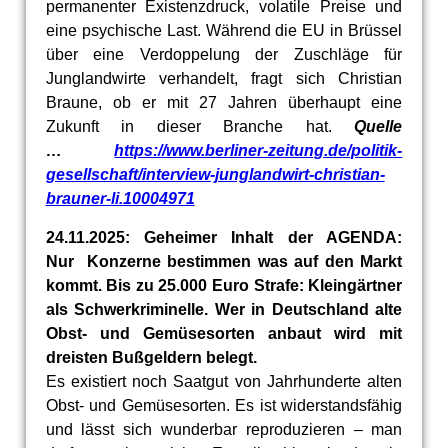
permanenter Existenzdruck, volatile Preise und
eine psychische Last. Während die EU in Brüssel
über eine Verdoppelung der Zuschläge für
Junglandwirte verhandelt, fragt sich Christian
Braune, ob er mit 27 Jahren überhaupt eine
Zukunft in dieser Branche hat.
Quelle
…
https://www.berliner-zeitung.de/politik-
gesellschaft/interview-junglandwirt-christian-
brauner-li.10004971
24.11.2025: Geheimer Inhalt der AGENDA:
Nur Konzerne bestimmen was auf den Markt
kommt. Bis zu 25.000 Euro Strafe: Kleingärtner
als Schwerkriminelle. Wer in Deutschland alte
Obst- und Gemüsesorten anbaut wird mit
dreisten Bußgeldern belegt.
Es existiert noch Saatgut von Jahrhunderte alten
Obst- und Gemüsesorten. Es ist widerstandsfähig
und lässt sich wunderbar reproduzieren – man