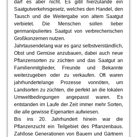
darf es aber nicht. Es gibt hierzulande ein
Saatgutverkehrsgesetz, welches den Handel, den
Tausch und die Weitergabe von altem Saatgut
verbietet. Die Menschen sollen lieber
genmanipuliertes Saatgut von verbrecherischen
Großkonzernen nutzen.
Jahrtausendelang war es ganz selbstverständlich,
Obst und Gemüse anzubauen, dabei auch neue
Pflanzensorten zu züchten und das Saatgut an
Familienmitglieder, Freunde und Bekannte
weiterzugeben oder zu verkaufen. Oft waren
jahrhundertelange Prozesse vonnöten, um
Landsorten zu züchten, die perfekt an die lokalen
Umweltbedingungen angepasst waren. Es
entstanden im Laufe der Zeit immer mehr Sorten,
die alle gewisse Eigenarten aufwiesen.
Bis ins 20. Jahrhundert hinein war die
Pflanzenzucht ein Teilgebiet des Pflanzenbaus.
Zahllose Generationen von Bauern und Gärtnern