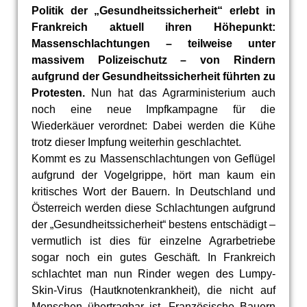
Politik der „Gesundheitssicherheit“ erlebt in
Frankreich aktuell ihren Höhepunkt:
Massenschlachtungen – teilweise unter
massivem Polizeischutz – von Rindern
aufgrund der Gesundheitssicherheit führten zu
Protesten.
Nun hat das Agrarministerium auch
noch eine neue Impfkampagne für die
Wiederkäuer verordnet: Dabei werden die Kühe
trotz dieser Impfung weiterhin geschlachtet.
Kommt es zu Massenschlachtungen von Geflügel
aufgrund der Vogelgrippe, hört man kaum ein
kritisches Wort der Bauern. In Deutschland und
Österreich werden diese Schlachtungen aufgrund
der „Gesundheitssicherheit“ bestens entschädigt –
vermutlich ist dies für einzelne Agrarbetriebe
sogar noch ein gutes Geschäft. In Frankreich
schlachtet man nun Rinder wegen des Lumpy-
Skin-Virus (Hautknotenkrankheit), die nicht auf
Menschen übertragbar ist. Französische Bauern