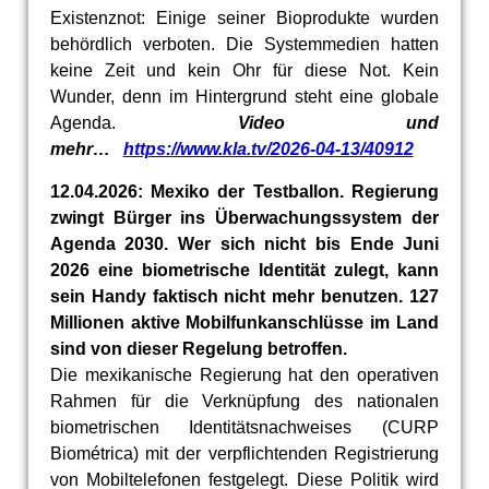
Existenznot: Einige seiner Bioprodukte wurden
behördlich verboten. Die Systemmedien hatten
keine Zeit und kein Ohr für diese Not. Kein
Wunder, denn im Hintergrund steht eine globale
Agenda.
Video und
mehr…
https://www.kla.tv/2026-04-13/40912
12.04.2026: Mexiko der Testballon. Regierung
zwingt Bürger ins Überwachungssystem der
Agenda 2030. Wer sich nicht bis Ende Juni
2026 eine biometrische Identität zulegt, kann
sein Handy faktisch nicht mehr benutzen. 127
Millionen aktive Mobilfunkanschlüsse im Land
sind von dieser Regelung betroffen.
Die mexikanische Regierung hat den operativen
Rahmen für die Verknüpfung des nationalen
biometrischen Identitätsnachweises (CURP
Biométrica) mit der verpflichtenden Registrierung
von Mobiltelefonen festgelegt. Diese Politik wird