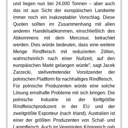
und liegen nun bei 24.000 Tonnen – aber auch
das ist aus Sicht der europäischen Landwirte
immer noch ein inakzeptabler Vorschlag. Diese
Quoten sollten im Zusammenhang mit allen
anderen Handelsabkommen, einschließlich des
Abkommens mit dem Mercosur, betrachtet
werden. Dies würde bedeuten, dass eine weitere
Menge Rindfleisch mit reduzierten Zöllen,
wahrscheinlich nach einer Nullzeit, auf den
europäischen Markt gelangen würde”, sagt Jacek
Zarzecki, stellvertretender Vorsitzender der
polnischen Plattform für nachhaltiges Rindfleisch.
Für polnische Produzenten würde eine solche
Lösung ernsthafte Probleme mit sich bringen. Die
polnische Industrie ist der fünftgrößte
Rindfleischproduzent in der EU und der
zweitgrößte Exporteur (nach Irland). Australien ist
einer der größten Produzenten von Schaf- und
Lammfleisch. Auch im Vereinigten Königreich gab