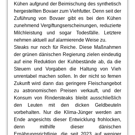
Kühen aufgrund der Beimischung des synthetisch
hergestellten Bovaer zum Viehfutter. Denn seit der
Zuführung von Bovaer gibt es bei den Kühen
zunehmend Vergiftungserscheinungen, reduzierte
Milchleistung und sogar Todesfälle. Letztere
nehmen aktuell auf alarmierende Weise zu.
Steaks nur noch für Reiche. Diese Maßnahmen
der grünen dänischen Regierung zielen eindeutig
auf eine Reduktion der Kuhbestände ab, da die
Steuern und Vorgaben die Haltung von Vieh
unrentabel machen sollen. In der nicht so fernen
Zukunft wird dann das geringere Fleischangebot
zu astronomischen Preisen verkauft, und der
Konsum von Rindersteaks bleibt ausschließlich
den Leuten mit den dicken Geldbeuteln
vorbehalten. Nur die Klima-Jünger werden am
Ende angesichts dieser Entwicklung frohlocken,
denn mithilfe dieser dänischen
Ernährungsrichtlinie, die seit 2023 auf weniger