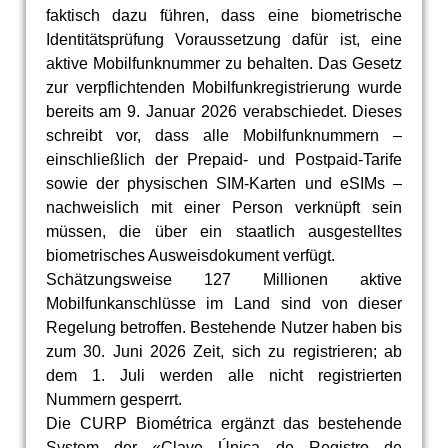
faktisch dazu führen, dass eine biometrische
Identitätsprüfung Voraussetzung dafür ist, eine
aktive Mobilfunknummer zu behalten. Das Gesetz
zur verpflichtenden Mobilfunkregistrierung wurde
bereits am 9. Januar 2026 verabschiedet. Dieses
schreibt vor, dass alle Mobilfunknummern –
einschließlich der Prepaid- und Postpaid-Tarife
sowie der physischen SIM-Karten und eSIMs –
nachweislich mit einer Person verknüpft sein
müssen, die über ein staatlich ausgestelltes
biometrisches Ausweisdokument verfügt.
Schätzungsweise 127 Millionen aktive
Mobilfunkanschlüsse im Land sind von dieser
Regelung betroffen. Bestehende Nutzer haben bis
zum 30. Juni 2026 Zeit, sich zu registrieren; ab
dem 1. Juli werden alle nicht registrierten
Nummern gesperrt.
Die CURP Biométrica ergänzt das bestehende
System der «Clave Única de Registro de