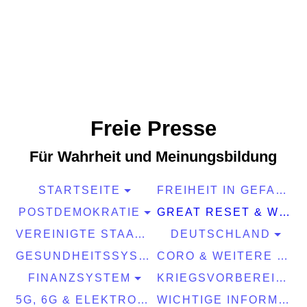
Freie Presse
Für Wahrheit und Meinungsbildung
STARTSEITE
FREIHEIT IN GEFAHR
POSTDEMOKRATIE
GREAT RESET & WEF
VEREINIGTE STAATEN EUROPA
DEUTSCHLAND
GESUNDHEITSSYSTEM
CORO & WEITERE PANDEMIEN
FINANZSYSTEM
KRIEGSVORBEREITUNGEN
5G, 6G & ELEKTROSMOG
WICHTIGE INFORMATIONEN