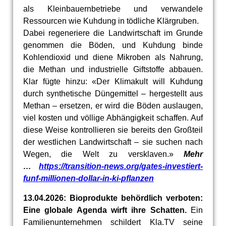
als Kleinbauernbetriebe und verwandele
Ressourcen wie Kuhdung in tödliche Klärgruben.
Dabei regeneriere die Landwirtschaft im Grunde
genommen die Böden, und Kuhdung binde
Kohlendioxid und diene Mikroben als Nahrung,
die Methan und industrielle Giftstoffe abbauen.
Klar fügte hinzu: «Der Klimakult will Kuhdung
durch synthetische Düngemittel – hergestellt aus
Methan – ersetzen, er wird die Böden auslaugen,
viel kosten und völlige Abhängigkeit schaffen. Auf
diese Weise kontrollieren sie bereits den Großteil
der westlichen Landwirtschaft – sie suchen nach
Wegen, die Welt zu versklaven.»
Mehr
…
https://transition-news.org/gates-investiert-
funf-millionen-dollar-in-ki-pflanzen
13.04.2026: Bioprodukte behördlich verboten:
Eine globale Agenda wirft ihre Schatten.
Ein
Familienunternehmen schildert Kla.TV seine