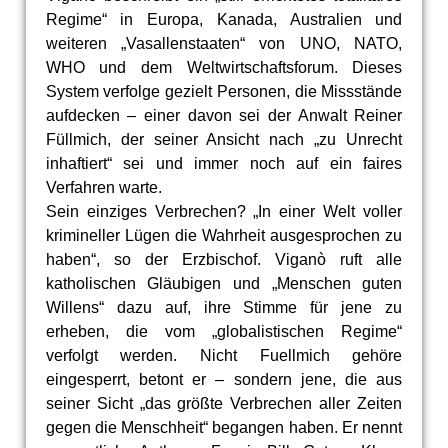
Regime“ in Europa, Kanada, Australien und
weiteren „Vasallenstaaten“ von UNO, NATO,
WHO und dem Weltwirtschaftsforum. Dieses
System verfolge gezielt Personen, die Missstände
aufdecken – einer davon sei der Anwalt Reiner
Füllmich, der seiner Ansicht nach „zu Unrecht
inhaftiert“ sei und immer noch auf ein faires
Verfahren warte.
Sein einziges Verbrechen? „In einer Welt voller
krimineller Lügen die Wahrheit ausgesprochen zu
haben“, so der Erzbischof. Viganò ruft alle
katholischen Gläubigen und „Menschen guten
Willens“ dazu auf, ihre Stimme für jene zu
erheben, die vom „globalistischen Regime“
verfolgt werden. Nicht Fuellmich gehöre
eingesperrt, betont er – sondern jene, die aus
seiner Sicht „das größte Verbrechen aller Zeiten
gegen die Menschheit“ begangen haben. Er nennt