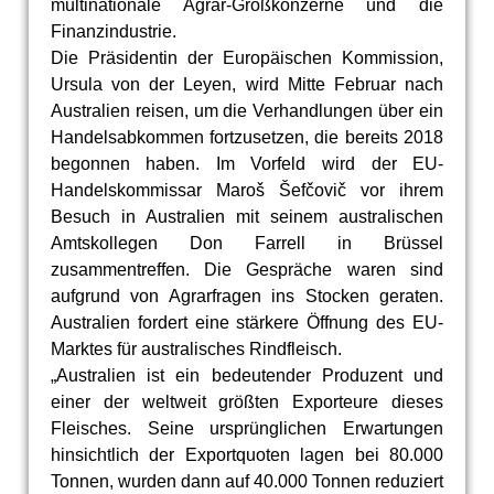
multinationale Agrar-Großkonzerne und die
Finanzindustrie.
Die Präsidentin der Europäischen Kommission,
Ursula von der Leyen, wird Mitte Februar nach
Australien reisen, um die Verhandlungen über ein
Handelsabkommen fortzusetzen, die bereits 2018
begonnen haben. Im Vorfeld wird der EU-
Handelskommissar Maroš Šefčovič vor ihrem
Besuch in Australien mit seinem australischen
Amtskollegen Don Farrell in Brüssel
zusammentreffen. Die Gespräche waren sind
aufgrund von Agrarfragen ins Stocken geraten.
Australien fordert eine stärkere Öffnung des EU-
Marktes für australisches Rindfleisch.
„Australien ist ein bedeutender Produzent und
einer der weltweit größten Exporteure dieses
Fleisches. Seine ursprünglichen Erwartungen
hinsichtlich der Exportquoten lagen bei 80.000
Tonnen, wurden dann auf 40.000 Tonnen reduziert