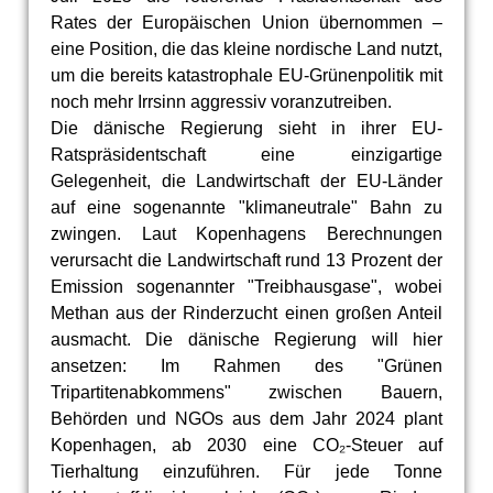
Rates der Europäischen Union übernommen –
eine Position, die das kleine nordische Land nutzt,
um die bereits katastrophale EU-Grünenpolitik mit
noch mehr Irrsinn aggressiv voranzutreiben.
Die dänische Regierung sieht in ihrer EU-
Ratspräsidentschaft eine einzigartige
Gelegenheit, die Landwirtschaft der EU-Länder
auf eine sogenannte "klimaneutrale" Bahn zu
zwingen. Laut Kopenhagens Berechnungen
verursacht die Landwirtschaft rund 13 Prozent der
Emission sogenannter "Treibhausgase", wobei
Methan aus der Rinderzucht einen großen Anteil
ausmacht. Die dänische Regierung will hier
ansetzen: Im Rahmen des "Grünen
Tripartitenabkommens" zwischen Bauern,
Behörden und NGOs aus dem Jahr 2024 plant
Kopenhagen, ab 2030 eine CO₂-Steuer auf
Tierhaltung einzuführen. Für jede Tonne