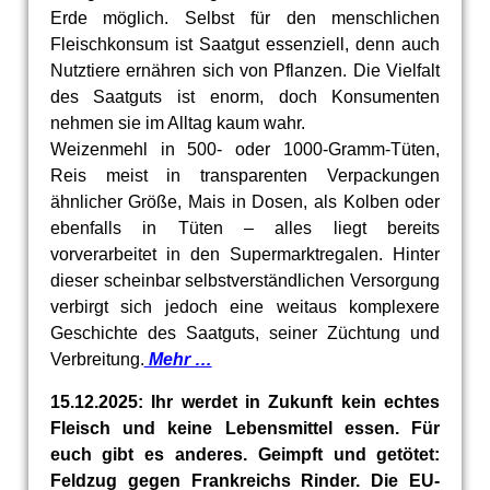
Erde möglich. Selbst für den menschlichen
Fleischkonsum ist Saatgut essenziell, denn auch
Nutztiere ernähren sich von Pflanzen. Die Vielfalt
des Saatguts ist enorm, doch Konsumenten
nehmen sie im Alltag kaum wahr.
Weizenmehl in 500- oder 1000-Gramm-Tüten,
Reis meist in transparenten Verpackungen
ähnlicher Größe, Mais in Dosen, als Kolben oder
ebenfalls in Tüten – alles liegt bereits
vorverarbeitet in den Supermarktregalen. Hinter
dieser scheinbar selbstverständlichen Versorgung
verbirgt sich jedoch eine weitaus komplexere
Geschichte des Saatguts, seiner Züchtung und
Verbreitung.
Mehr …
15.12.2025: Ihr werdet in Zukunft kein echtes
Fleisch und keine Lebensmittel essen. Für
euch gibt es anderes. Geimpft und getötet:
Feldzug gegen Frankreichs Rinder. Die EU-