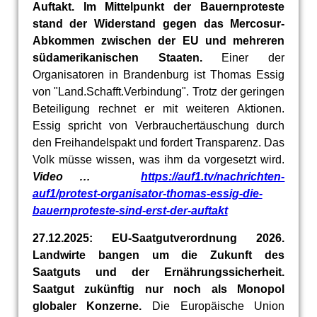
Auftakt. Im Mittelpunkt der Bauernproteste
stand der Widerstand gegen das Mercosur-
Abkommen zwischen der EU und mehreren
südamerikanischen Staaten.
Einer der
Organisatoren in Brandenburg ist Thomas Essig
von "Land.Schafft.Verbindung". Trotz der geringen
Beteiligung rechnet er mit weiteren Aktionen.
Essig spricht von Verbrauchertäuschung durch
den Freihandelspakt und fordert Transparenz. Das
Volk müsse wissen, was ihm da vorgesetzt wird.
Video …
https://auf1.tv/nachrichten-
auf1/protest-organisator-thomas-essig-die-
bauernproteste-sind-erst-der-auftakt
27.12.2025: EU-Saatgutverordnung 2026.
Landwirte bangen um die Zukunft des
Saatguts und der Ernährungssicherheit.
Saatgut zukünftig nur noch als Monopol
globaler Konzerne.
Die Europäische Union