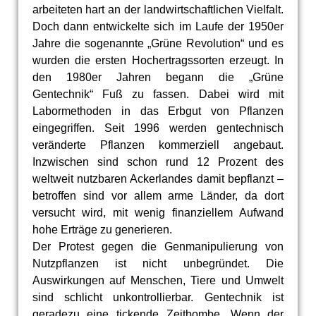
arbeiteten hart an der landwirtschaftlichen Vielfalt.
Doch dann entwickelte sich im Laufe der 1950er
Jahre die sogenannte „Grüne Revolution“ und es
wurden die ersten Hochertragssorten erzeugt. In
den 1980er Jahren begann die „Grüne
Gentechnik“ Fuß zu fassen. Dabei wird mit
Labormethoden in das Erbgut von Pflanzen
eingegriffen. Seit 1996 werden gentechnisch
veränderte Pflanzen kommerziell angebaut.
Inzwischen sind schon rund 12 Prozent des
weltweit nutzbaren Ackerlandes damit bepflanzt –
betroffen sind vor allem arme Länder, da dort
versucht wird, mit wenig finanziellem Aufwand
hohe Erträge zu generieren.
Der Protest gegen die Genmanipulierung von
Nutzpflanzen ist nicht unbegründet. Die
Auswirkungen auf Menschen, Tiere und Umwelt
sind schlicht unkontrollierbar. Gentechnik ist
geradezu eine tickende Zeitbombe. Wenn der