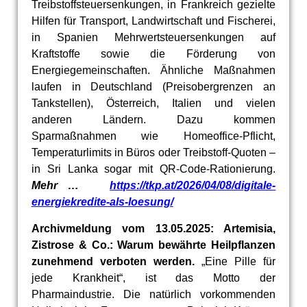
Treibstoffsteuersenkungen, in Frankreich gezielte
Hilfen für Transport, Landwirtschaft und Fischerei,
in Spanien Mehrwertsteuersenkungen auf
Kraftstoffe sowie die Förderung von
Energiegemeinschaften. Ähnliche Maßnahmen
laufen in Deutschland (Preisobergrenzen an
Tankstellen), Österreich, Italien und vielen
anderen Ländern. Dazu kommen
Sparmaßnahmen wie Homeoffice-Pflicht,
Temperaturlimits in Büros oder Treibstoff-Quoten –
in Sri Lanka sogar mit QR-Code-Rationierung.
Mehr …
https://tkp.at/2026/04/08/digitale-
energiekredite-als-loesung/
Archivmeldung vom 13.05.2025: Artemisia,
Zistrose & Co.: Warum bewährte Heilpflanzen
zunehmend verboten werden.
„Eine Pille für
jede Krankheit“, ist das Motto der
Pharmaindustrie. Die natürlich vorkommenden