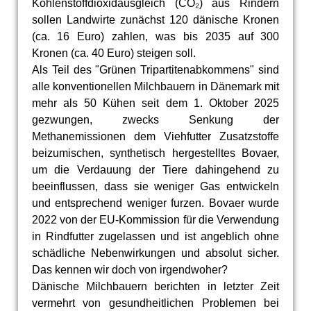
Kohlenstoffdioxidausgleich (CO₂) aus Rindern
sollen Landwirte zunächst 120 dänische Kronen
(ca. 16 Euro) zahlen, was bis 2035 auf 300
Kronen (ca. 40 Euro) steigen soll.
Als Teil des "Grünen Tripartitenabkommens" sind
alle konventionellen Milchbauern in Dänemark mit
mehr als 50 Kühen seit dem 1. Oktober 2025
gezwungen, zwecks Senkung der
Methanemissionen dem Viehfutter Zusatzstoffe
beizumischen, synthetisch hergestelltes Bovaer,
um die Verdauung der Tiere dahingehend zu
beeinflussen, dass sie weniger Gas entwickeln
und entsprechend weniger furzen. Bovaer wurde
2022 von der EU-Kommission für die Verwendung
in Rindfutter zugelassen und ist angeblich ohne
schädliche Nebenwirkungen und absolut sicher.
Das kennen wir doch von irgendwoher?
Dänische Milchbauern berichten in letzter Zeit
vermehrt von gesundheitlichen Problemen bei