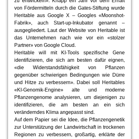
zu entwickeln». Knapp ein Jahr vor dem Erhalt
von Fördermitteln durch die Gates-Stiftung wurde
Heritable aus Google X – Googles «Moonshot-
Fabrik», auch Start-up-Inkubator genannt –
ausgegliedert. Laut der Website von Heritable ist
das Unternehmen nach wie vor ein «stolzer
Partner» von Google Cloud.
Heritable will mit KI-Tools spezifische Gene
identifizieren, die sich am besten dafür eignen,
«die Widerstandsfähigkeit von Pflanzen
gegenüber schwierigen Bedingungen wie Dürre
und Hitze zu verbessern». Dabei soll Heritables
«KI-Genomik-Engine» alte und moderne
Pflanzengenome analysieren, um diejenigen zu
identifizieren, die am besten an ein sich
veränderndes Klima angepasst sind.
Auf dem Papier sei die Idee, die Pflanzengenetik
zur Unterstützung der Landwirtschaft in trockenen
Regionen zu verbessern, großartig, erklärte der