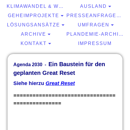
KLIMAWANDEL & WETTER
AUSLAND
GEHEIMPROJEKTE
PRESSEANFRAGEN & EXPERTISEN
LÖSUNGSANSÄTZE
UMFRAGEN
ARCHIVE
PLANDEMIE-ARCHIV
KONTAKT
IMPRESSUM
Ein Baustein für den
Agenda 2030 -
geplanten Great Reset
Siehe hierzu
Great Reset
================================
===============