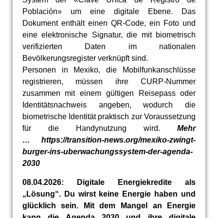
Población» um eine digitale Ebene. Das
Dokument enthält einen QR-Code, ein Foto und
eine elektronische Signatur, die mit biometrisch
verifizierten Daten im nationalen
Bevölkerungsregister verknüpft sind.
Personen in Mexiko, die Mobilfunkanschlüsse
registrieren, müssen ihre CURP-Nummer
zusammen mit einem gültigen Reisepass oder
Identitätsnachweis angeben, wodurch die
biometrische Identität praktisch zur Voraussetzung
für die Handynutzung wird.
Mehr
… https://transition-news.org/mexiko-zwingt-
burger-ins-uberwachungssystem-der-agenda-
2030
08.04.2026: Digitale Energiekredite als
„Lösung“. Du wirst keine Energie haben und
glücklich sein. Mit dem Mangel an Energie
kann die Agenda 2030 und ihre digitale