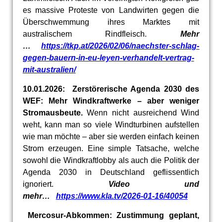
es massive Proteste von Landwirten gegen die
Überschwemmung ihres Marktes mit
australischem Rindfleisch.
Mehr
…
https://tkp.at/2026/02/06/naechster-schlag-
gegen-bauern-in-eu-leyen-verhandelt-vertrag-
mit-australien/
10.01.2026: Zerstörerische Agenda 2030 des
WEF: Mehr Windkraftwerke – aber weniger
Stromausbeute.
Wenn nicht ausreichend Wind
weht, kann man so viele Windturbinen aufstellen
wie man möchte – aber sie werden einfach keinen
Strom erzeugen. Eine simple Tatsache, welche
sowohl die Windkraftlobby als auch die Politik der
Agenda 2030 in Deutschland geflissentlich
ignoriert.
Video und
mehr…
https://www.kla.tv/2026-01-16/40054
Mercosur-Abkommen: Zustimmung geplant,