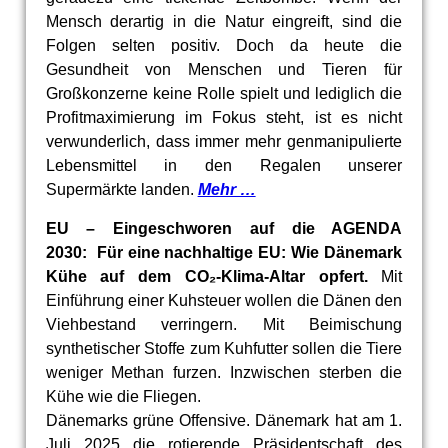
Mensch derartig in die Natur eingreift, sind die
Folgen selten positiv. Doch da heute die
Gesundheit von Menschen und Tieren für
Großkonzerne keine Rolle spielt und lediglich die
Profitmaximierung im Fokus steht, ist es nicht
verwunderlich, dass immer mehr genmanipulierte
Lebensmittel in den Regalen unserer
Supermärkte landen.
Mehr …
EU – Eingeschworen auf die AGENDA
2030: Für eine nachhaltige EU: Wie Dänemark
Kühe auf dem CO₂-Klima-Altar opfert.
Mit
Einführung einer Kuhsteuer wollen die Dänen den
Viehbestand verringern. Mit Beimischung
synthetischer Stoffe zum Kuhfutter sollen die Tiere
weniger Methan furzen. Inzwischen sterben die
Kühe wie die Fliegen.
Dänemarks grüne Offensive. Dänemark hat am 1.
Juli 2025 die rotierende Präsidentschaft des