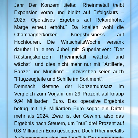
Jahr. Der Konzern titelte: "Rheinmetall treibt
Expansion voran und bleibt auf Erfolgskurs –
2025: Operatives Ergebnis auf Rekordhöhe,
Marge erneut erhöht." Da knallen wohl die
Champagnerkorken. Kriegsbusiness auf
Hochtouren. Die WirtschaftsWoche versank
darüber in einen Jubel mit Superlativen: "Der
Rüstungskonzern Rheinmetall wächst und
wächst", und dies nicht mehr nur mit "Artillerie,
Panzer und Munition" – inzwischen seien auch
"Flugzeugteile und Schiffe im Sortiment".
Demnach kletterte der Konzernumsatz im
Vergleich zum Vorjahr um 29 Prozent auf knapp
9,94 Milliarden Euro. Das operative Ergebnis
betrug mit 1,8 Milliarden Euro sogar ein Drittel
mehr als 2024. Zwar ist der Gewinn, also das
Ergebnis nach Steuern, um "nur" drei Prozent auf
0,8 Milliarden Euro gestiegen. Doch Rheinmetalls