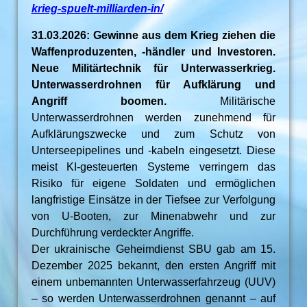
krieg-spuelt-milliarden-in/
31.03.2026: Gewinne aus dem Krieg ziehen die
Waffenproduzenten, -händler und Investoren.
Neue Militärtechnik für Unterwasserkrieg.
Unterwasserdrohnen für Aufklärung und
Angriff boomen.
Militärische
Unterwasserdrohnen werden zunehmend für
Aufklärungszwecke und zum Schutz von
Unterseepipelines und -kabeln eingesetzt. Diese
meist KI-gesteuerten Systeme verringern das
Risiko für eigene Soldaten und ermöglichen
langfristige Einsätze in der Tiefsee zur Verfolgung
von U-Booten, zur Minenabwehr und zur
Durchführung verdeckter Angriffe.
Der ukrainische Geheimdienst SBU gab am 15.
Dezember 2025 bekannt, den ersten Angriff mit
einem unbemannten Unterwasserfahrzeug (UUV)
– so werden Unterwasserdrohnen genannt – auf