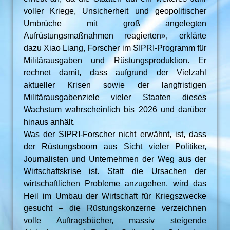
voller Kriege, Unsicherheit und geopolitischer
Umbrüche mit groß angelegten
Aufrüstungsmaßnahmen reagierten», erklärte
dazu Xiao Liang, Forscher im SIPRI-Programm für
Militärausgaben und Rüstungsproduktion. Er
rechnet damit, dass aufgrund der Vielzahl
aktueller Krisen sowie der langfristigen
Militärausgabenziele vieler Staaten dieses
Wachstum wahrscheinlich bis 2026 und darüber
hinaus anhält.
Was der SIPRI-Forscher nicht erwähnt, ist, dass
der Rüstungsboom aus Sicht vieler Politiker,
Journalisten und Unternehmen der Weg aus der
Wirtschaftskrise ist. Statt die Ursachen der
wirtschaftlichen Probleme anzugehen, wird das
Heil im Umbau der Wirtschaft für Kriegszwecke
gesucht – die Rüstungskonzerne verzeichnen
volle Auftragsbücher, massiv steigende