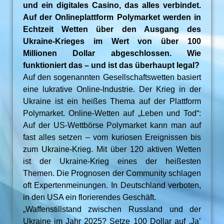
und ein digitales Casino, das alles verbindet.
Auf der Onlineplattform Polymarket werden in
Echtzeit Wetten über den Ausgang des
Ukraine-Krieges im Wert von über 100
Millionen Dollar abgeschlossen. Wie
funktioniert das – und ist das überhaupt legal?
Auf den sogenannten Gesellschaftswetten basiert
eine lukrative Online-Industrie. Der Krieg in der
Ukraine ist ein heißes Thema auf der Plattform
Polymarket. Online-Wetten auf „Leben und Tod“:
Auf der US-Wettbörse Polymarket kann man auf
fast alles setzen – vom kuriosen Ereignissen bis
zum Ukraine-Krieg. Mit über 120 aktiven Wetten
ist der Ukraine-Krieg eines der heißesten
Themen. Die Prognosen der Community schlagen
oft Expertenmeinungen. In Deutschland verboten,
in den USA ein florierendes Geschäft.
„Waffenstillstand zwischen Russland und der
Ukraine im Jahr 2025? Setze 100 Dollar auf ,Ja’