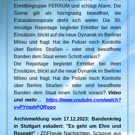
Ermittlergruppe FERRUM und schlägt Alarm. Die
Szene gilt als hochgradig bewaffnet, die
Eskalationsspirale dreht sich weiter. Die 30-
minütige Reportage begleitet Ermittler bei ihren
Einsätzen, blickt auf die neue Dynamik im Berliner
Milieu und fragt: Hat die Polizei noch Kontrolle
über Berlins Straßen – oder sind bewaffnete
Banden dem Staat einen Schritt voraus?
Die Reportage begleitet Ermittler bei ihren
Einsätzen, blickt auf die neue Dynamik im Berliner
Milieu und fragt: Hat die Polizei noch Kontrolle
über Berlins Straßen – oder sind bewaffnete
Banden dem Staat einen Schritt voraus?
Video
und mehr…
https://www.youtube.com/watch?
v=PYmphPQRqgo
Archivmeldung vom 17.12.2023: Bandenkrieg
in Stuttgart eskaliert: "Es geht um Ehre und
Respekt"
- ZDFheute Nachrichten. Schüsse aus