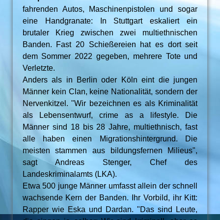
fahrenden Autos, Maschinenpistolen und sogar
eine Handgranate: In Stuttgart eskaliert ein
brutaler Krieg zwischen zwei multiethnischen
Banden. Fast 20 Schießereien hat es dort seit
dem Sommer 2022 gegeben, mehrere Tote und
Verletzte.
Anders als in Berlin oder Köln eint die jungen
Männer kein Clan, keine Nationalität, sondern der
Nervenkitzel. "Wir bezeichnen es als Kriminalität
als Lebensentwurf, crime as a lifestyle. Die
Männer sind 18 bis 28 Jahre, multiethnisch, fast
alle haben einen Migrationshintergrund. Die
meisten stammen aus bildungsfernen Milieus",
sagt Andreas Stenger, Chef des
Landeskriminalamts (LKA).
Etwa 500 junge Männer umfasst allein der schnell
wachsende Kern der Banden. Ihr Vorbild, ihr Kitt:
Rapper wie Eska und Dardan. "Das sind Leute,