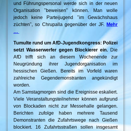
und Führungspersonal werde sich in der neuen
Organisation "beweisen" können. Man wolle
jedoch keine Parteijugend "im Gewächshaus
züchten", so Chrupalla gegenüber der JF.
Mehr
…
Tumulte rund um AfD-Jugendkongress: Polizei
setzt Wasserwerfer gegen Blockierer ein.
Die
AfD trifft sich an diesem Wochenende zur
Neugründung ihrer Jugendorganisation im
hessischen Gießen. Bereits im Vorfeld waren
zahlreiche Gegendemonstranten angekündigt
worden.
Am Samstagmorgen sind die Ereignisse eskaliert.
Viele Veranstaltungsteilnehmer können aufgrund
von Blockaden nicht zur Messehalle gelangen.
Berichten zufolge haben mehrere Tausend
Demonstranten die Zufahrtswege nach Gießen
blockiert. 16 Zufahrtsstraßen sollen insgesamt