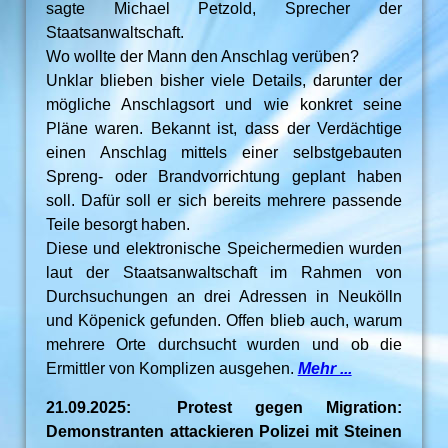
sagte Michael Petzold, Sprecher der
Staatsanwaltschaft.
Wo wollte der Mann den Anschlag verüben?
Unklar blieben bisher viele Details, darunter der
mögliche Anschlagsort und wie konkret seine
Pläne waren. Bekannt ist, dass der Verdächtige
einen Anschlag mittels einer selbstgebauten
Spreng- oder Brandvorrichtung geplant haben
soll. Dafür soll er sich bereits mehrere passende
Teile besorgt haben.
Diese und elektronische Speichermedien wurden
laut der Staatsanwaltschaft im Rahmen von
Durchsuchungen an drei Adressen in Neukölln
und Köpenick gefunden. Offen blieb auch, warum
mehrere Orte durchsucht wurden und ob die
Ermittler von Komplizen ausgehen.
Mehr ...
21.09.2025: Protest gegen Migration:
Demonstranten attackieren Polizei mit Steinen