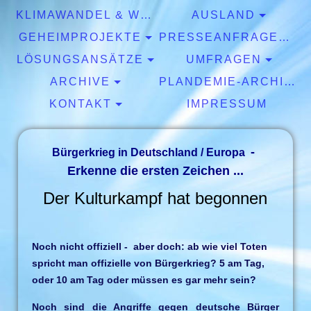
KLIMAWANDEL & WETTER
AUSLAND
GEHEIMPROJEKTE
PRESSEANFRAGEN & EXPERTISEN
LÖSUNGSANSÄTZE
UMFRAGEN
ARCHIVE
PLANDEMIE-ARCHIV
KONTAKT
IMPRESSUM
-
Bürgerkrieg in Deutschland / Europa
Erkenne die ersten Zeichen ...
Der Kulturkampf hat begonnen
Noch nicht offiziell - aber doch: ab wie viel Toten
spricht man offizielle von Bürgerkrieg? 5 am Tag,
oder 10 am Tag oder müssen es gar mehr sein?
Noch sind die Angriffe gegen deutsche Bürger