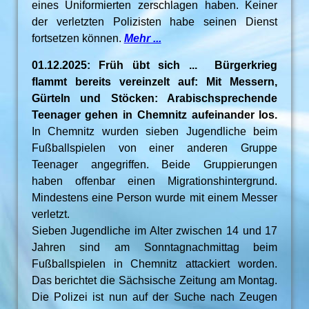
eines Uniformierten zerschlagen haben. Keiner
der verletzten Polizisten habe seinen Dienst
fortsetzen können.
Mehr ...
01.12.2025: Früh übt sich ... Bürgerkrieg
flammt bereits vereinzelt auf: Mit Messern,
Gürteln und Stöcken: Arabischsprechende
Teenager gehen in Chemnitz aufeinander los.
In Chemnitz wurden sieben Jugendliche beim
Fußballspielen von einer anderen Gruppe
Teenager angegriffen. Beide Gruppierungen
haben offenbar einen Migrationshintergrund.
Mindestens eine Person wurde mit einem Messer
verletzt.
Sieben Jugendliche im Alter zwischen 14 und 17
Jahren sind am Sonntagnachmittag beim
Fußballspielen in Chemnitz attackiert worden.
Das berichtet die Sächsische Zeitung am Montag.
Die Polizei ist nun auf der Suche nach Zeugen