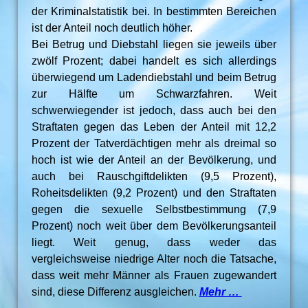
der Kriminalstatistik bei. In bestimmten Bereichen
ist der Anteil noch deutlich höher.
Bei Betrug und Diebstahl liegen sie jeweils über
zwölf Prozent; dabei handelt es sich allerdings
überwiegend um Ladendiebstahl und beim Betrug
zur Hälfte um Schwarzfahren. Weit
schwerwiegender ist jedoch, dass auch bei den
Straftaten gegen das Leben der Anteil mit 12,2
Prozent der Tatverdächtigen mehr als dreimal so
hoch ist wie der Anteil an der Bevölkerung, und
auch bei Rauschgiftdelikten (9,5 Prozent),
Roheitsdelikten (9,2 Prozent) und den Straftaten
gegen die sexuelle Selbstbestimmung (7,9
Prozent) noch weit über dem Bevölkerungsanteil
liegt. Weit genug, dass weder das
vergleichsweise niedrige Alter noch die Tatsache,
dass weit mehr Männer als Frauen zugewandert
sind, diese Differenz ausgleichen.
Mehr …