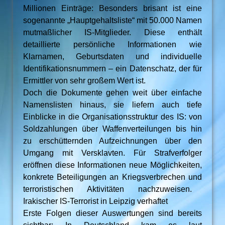
Millionen Einträge: Besonders brisant ist eine
sogenannte „Hauptgehaltsliste“ mit 50.000 Namen
mutmaßlicher IS-Mitglieder. Diese enthält
detaillierte persönliche Informationen wie
Klarnamen, Geburtsdaten und individuelle
Identifikationsnummern – ein Datenschatz, der für
Ermittler von sehr großem Wert ist.
Doch die Dokumente gehen weit über einfache
Namenslisten hinaus, sie liefern auch tiefe
Einblicke in die Organisationsstruktur des IS: von
Soldzahlungen über Waffenverteilungen bis hin
zu erschütternden Aufzeichnungen über den
Umgang mit Versklavten. Für Strafverfolger
eröffnen diese Informationen neue Möglichkeiten,
konkrete Beteiligungen an Kriegsverbrechen und
terroristischen Aktivitäten nachzuweisen.
Irakischer IS-Terrorist in Leipzig verhaftet
Erste Folgen dieser Auswertungen sind bereits