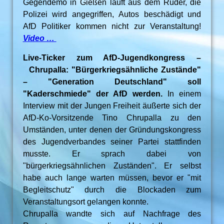
Gegendemo in Gießen läuft aus dem Ruder, die
Polizei wird angegriffen, Autos beschädigt und
AfD Politiker kommen nicht zur Veranstaltung!
Video …
Live-Ticker zum AfD-Jugendkongress –
Chrupalla: "Bürgerkriegsähnliche Zustände"
– "Generation Deutschland" soll
"Kaderschmiede" der AfD werden.
In einem
Interview mit der Jungen Freiheit äußerte sich der
AfD-Ko-Vorsitzende Tino Chrupalla zu den
Umständen, unter denen der Gründungskongress
des Jugendverbandes seiner Partei stattfinden
musste. Er sprach dabei von
"bürgerkriegsähnlichen Zuständen". Er selbst
habe auch lange warten müssen, bevor er "mit
Begleitschutz" durch die Blockaden zum
Veranstaltungsort gelangen konnte.
Chrupalla wandte sich auf Nachfrage des