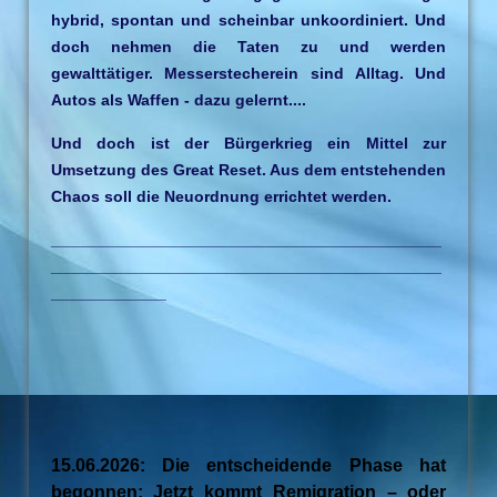
hybrid, spontan und scheinbar unkoordiniert. Und
doch nehmen die Taten zu und werden
gewalttätiger. Messerstecherein sind Alltag. Und
Autos als Waffen - dazu gelernt....
Und doch ist der Bürgerkrieg ein Mittel zur
Umsetzung des Great Reset. Aus dem entstehenden
Chaos soll die Neuordnung errichtet werden.
____________________________________________
____________________________________________
_____________
15.06.2026: Die entscheidende Phase hat
begonnen: Jetzt kommt Remigration – oder