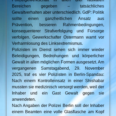
Bereichen gegeben – tatsächliches
Gewaltverhalten aber unterschiedlich. GdP: Politik
sollte einen ganzheitlichen Ansatz aus
Prävention, besseren Rahmenbedingungen,
konsequenterer Strafverfolgung und Fürsorge
verfolgen. Gewerkschafter Ostermann warnt vor
Verharmlosung des Linksextremismus.
Polizisten im Dienst sehen sich immer wieder
Beleidigungen, Bedrohungen und körperlicher
Gewalt in allen möglichen Formen ausgesetzt. Am
vergangenen Samstagabend, 29. November
2025, traf es vier Polizisten in Berlin-Spandau:
Nach einem Kontrolleinsatz in einer Shishabar
mussten sie medizinisch versorgt werden, weil der
Inhaber und ein Gast Gewalt gegen sie
anwendeten.
Nach Angaben der Polizei Berlin soll der Inhaber
einem Beamten eine volle Glasflasche am Kopf