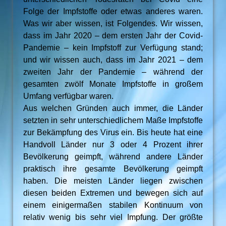
Folge der Impfstoffe oder etwas anderes waren.
Was wir aber wissen, ist Folgendes. Wir wissen,
dass im Jahr 2020 – dem ersten Jahr der Covid-
Pandemie – kein Impfstoff zur Verfügung stand;
und wir wissen auch, dass im Jahr 2021 – dem
zweiten Jahr der Pandemie – während der
gesamten zwölf Monate Impfstoffe in großem
Umfang verfügbar waren.
Aus welchen Gründen auch immer, die Länder
setzten in sehr unterschiedlichem Maße Impfstoffe
zur Bekämpfung des Virus ein. Bis heute hat eine
Handvoll Länder nur 3 oder 4 Prozent ihrer
Bevölkerung geimpft, während andere Länder
praktisch ihre gesamte Bevölkerung geimpft
haben. Die meisten Länder liegen zwischen
diesen beiden Extremen und bewegen sich auf
einem einigermaßen stabilen Kontinuum von
relativ wenig bis sehr viel Impfung. Der größte