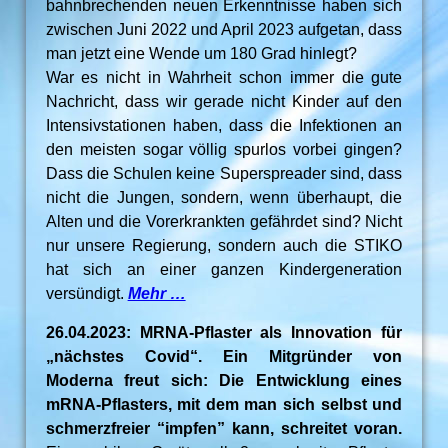
bahnbrechenden neuen Erkenntnisse haben sich
zwischen Juni 2022 und April 2023 aufgetan, dass
man jetzt eine Wende um 180 Grad hinlegt?
War es nicht in Wahrheit schon immer die gute
Nachricht, dass wir gerade nicht Kinder auf den
Intensivstationen haben, dass die Infektionen an
den meisten sogar völlig spurlos vorbei gingen?
Dass die Schulen keine Superspreader sind, dass
nicht die Jungen, sondern, wenn überhaupt, die
Alten und die Vorerkrankten gefährdet sind? Nicht
nur unsere Regierung, sondern auch die STIKO
hat sich an einer ganzen Kindergeneration
versündigt.
Mehr …
26.04.2023: MRNA-Pflaster als Innovation für
„nächstes Covid“. Ein Mitgründer von
Moderna freut sich: Die Entwicklung eines
mRNA-Pflasters, mit dem man sich selbst und
schmerzfreier “impfen” kann, schreitet voran.