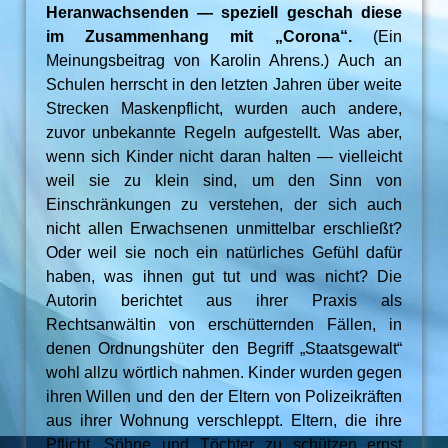
Heranwachsenden — speziell geschah diese
im Zusammenhang mit „Corona“.
(Ein
Meinungsbeitrag von Karolin Ahrens.) Auch an
Schulen herrscht in den letzten Jahren über weite
Strecken Maskenpflicht, wurden auch andere,
zuvor unbekannte Regeln aufgestellt. Was aber,
wenn sich Kinder nicht daran halten — vielleicht
weil sie zu klein sind, um den Sinn von
Einschränkungen zu verstehen, der sich auch
nicht allen Erwachsenen unmittelbar erschließt?
Oder weil sie noch ein natürliches Gefühl dafür
haben, was ihnen gut tut und was nicht? Die
Autorin berichtet aus ihrer Praxis als
Rechtsanwältin von erschütternden Fällen, in
denen Ordnungshüter den Begriff „Staatsgewalt“
wohl allzu wörtlich nahmen. Kinder wurden gegen
ihren Willen und den der Eltern von Polizeikräften
aus ihrer Wohnung verschleppt. Eltern, die ihre
Pflicht, Söhne und Töchter zu schützen ernst