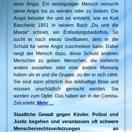
einer Angst. Ein verängstigter Mensch versucht
seine Angst los zu werden oder zu lindern. Die
Angst belastet ihn und es entsteht, wie es Kurt
Baschwitz 1951 in seinem Buch „Du und die
Masse“ schrieb, ein Entlastungsbedürfnis. So
sucht er nach etwas Greifbarem, dem er die
Schuld für seine Angst zuschreiben kann. Dabei
neigt der Mensch dazu, diese Schuld anderen
Menschen zu geben. Menschen, die vielleicht
anders aussehen oder eine andere Meinung
haben als er und die Gruppe, zu der er sich zählt.
Sie sind dann plötzlich das leibhaftige Böse und
müssen unschädlich gemacht werden. Sie
werden zum Opfer. Das haben wir in der Corona-
Zeit erlebt.
Mehr …
Staatliche Gewalt gegen Kinder. Polizei und
Justiz begehen und veranlassen oft schwere
Menschenrechtsverletzungen an