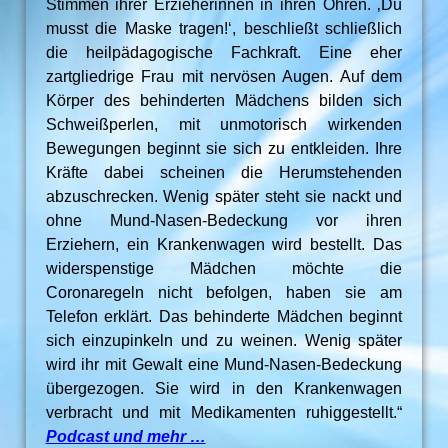
Stimmen ihrer Erzieherinnen in ihren Ohren. ‚Du
musst die Maske tragen!‘, beschließt schließlich
die heilpädagogische Fachkraft. Eine eher
zartgliedrige Frau mit nervösen Augen. Auf dem
Körper des behinderten Mädchens bilden sich
Schweißperlen, mit unmotorisch wirkenden
Bewegungen beginnt sie sich zu entkleiden. Ihre
Kräfte dabei scheinen die Herumstehenden
abzuschrecken. Wenig später steht sie nackt und
ohne Mund-Nasen-Bedeckung vor ihren
Erziehern, ein Krankenwagen wird bestellt. Das
widerspenstige Mädchen möchte die
Coronaregeln nicht befolgen, haben sie am
Telefon erklärt. Das behinderte Mädchen beginnt
sich einzupinkeln und zu weinen. Wenig später
wird ihr mit Gewalt eine Mund-Nasen-Bedeckung
übergezogen. Sie wird in den Krankenwagen
verbracht und mit Medikamenten ruhiggestellt.“
Podcast und mehr …