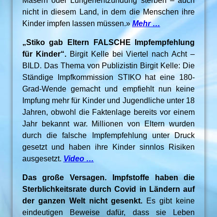
Masern oder Lungenentzündung sterben – auch
nicht in diesem Land, in dem die Menschen ihre
Kinder impfen lassen müssen.»
Mehr …
„Stiko gab Eltern FALSCHE Impfempfehlung
für Kinder“.
Birgit Kelle bei Viertel nach Acht –
BILD. Das Thema von Publizistin Birgit Kelle: Die
Ständige Impfkommission STIKO hat eine 180-
Grad-Wende gemacht und empfiehlt nun keine
Impfung mehr für Kinder und Jugendliche unter 18
Jahren, obwohl die Faktenlage bereits vor einem
Jahr bekannt war. Millionen von Eltern wurden
durch die falsche Impfempfehlung unter Druck
gesetzt und haben ihre Kinder sinnlos Risiken
ausgesetzt.
Video …
Das große Versagen. Impfstoffe haben die
Sterblichkeitsrate durch Covid in Ländern auf
der ganzen Welt nicht gesenkt.
Es gibt keine
eindeutigen Beweise dafür, dass sie Leben