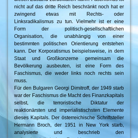
nicht auf das dritte Reich beschränkt noch hat er
zwingend etwas mit Rechts- oder
Linksradikalismus zu tun. Vielmehr ist er eine
Form der politisch-gesellschaftlichen
Organisation, die unabhängig von einer
bestimmten politischen Orientierung entstehen
kann. Der Korporatismus beispielsweise, in dem
Staat und Großkonzerne gemeinsam die
Bevölkerung ausbeuten, ist eine Form des
Faschismus, die weder links noch rechts sein
muss.
Für den Bulgaren Georgi Dimitroff, der 1949 starb
war der Faschismus die Macht des Finanzkapitals
selbst, die terroristische Diktatur der
reaktionärsten und imperialistischsten Elemente
dieses Kapitals. Der österreichische Schriftsteller
Hermann Broch, der 1951 in New York starb,
analysierte und beschrieb den