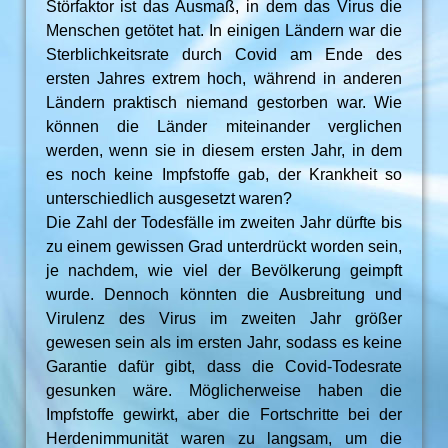
Störfaktor ist das Ausmaß, in dem das Virus die
Menschen getötet hat. In einigen Ländern war die
Sterblichkeitsrate durch Covid am Ende des
ersten Jahres extrem hoch, während in anderen
Ländern praktisch niemand gestorben war. Wie
können die Länder miteinander verglichen
werden, wenn sie in diesem ersten Jahr, in dem
es noch keine Impfstoffe gab, der Krankheit so
unterschiedlich ausgesetzt waren?
Die Zahl der Todesfälle im zweiten Jahr dürfte bis
zu einem gewissen Grad unterdrückt worden sein,
je nachdem, wie viel der Bevölkerung geimpft
wurde. Dennoch könnten die Ausbreitung und
Virulenz des Virus im zweiten Jahr größer
gewesen sein als im ersten Jahr, sodass es keine
Garantie dafür gibt, dass die Covid-Todesrate
gesunken wäre. Möglicherweise haben die
Impfstoffe gewirkt, aber die Fortschritte bei der
Herdenimmunität waren zu langsam, um die