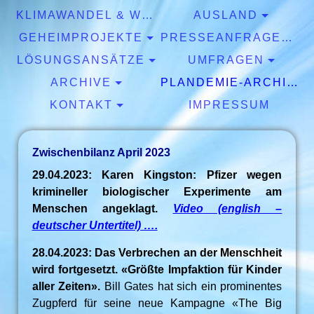
KLIMAWANDEL & WETTER
AUSLAND
GEHEIMPROJEKTE
PRESSEANFRAGEN & EXPERTISEN
LÖSUNGSANSÄTZE
UMFRAGEN
ARCHIVE
PLANDEMIE-ARCHIV
KONTAKT
IMPRESSUM
Zwischenbilanz April 2023
29.04.2023: Karen Kingston: Pfizer wegen
krimineller biologischer Experimente am
Menschen angeklagt.
Video (english –
deutscher Untertitel) ….
28.04.2023: Das Verbrechen an der Menschheit
wird fortgesetzt. «Größte Impfaktion für Kinder
aller Zeiten».
Bill Gates hat sich ein prominentes
Zugpferd für seine neue Kampagne «The Big