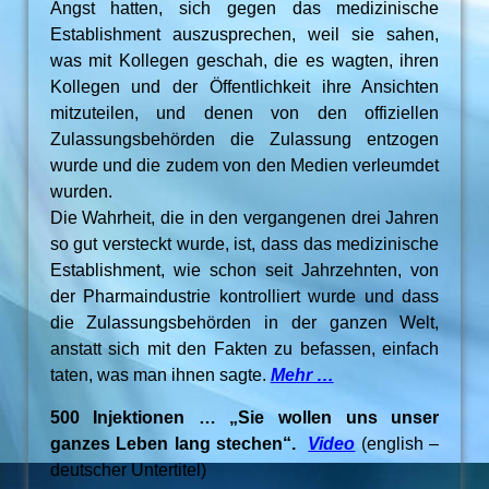
Angst hatten, sich gegen das medizinische
Establishment auszusprechen, weil sie sahen,
was mit Kollegen geschah, die es wagten, ihren
Kollegen und der Öffentlichkeit ihre Ansichten
mitzuteilen, und denen von den offiziellen
Zulassungsbehörden die Zulassung entzogen
wurde und die zudem von den Medien verleumdet
wurden.
Die Wahrheit, die in den vergangenen drei Jahren
so gut versteckt wurde, ist, dass das medizinische
Establishment, wie schon seit Jahrzehnten, von
der Pharmaindustrie kontrolliert wurde und dass
die Zulassungsbehörden in der ganzen Welt,
anstatt sich mit den Fakten zu befassen, einfach
taten, was man ihnen sagte.
Mehr …
500 Injektionen … „Sie wollen uns unser
ganzes Leben lang stechen“.
Video
(english –
deutscher Untertitel)