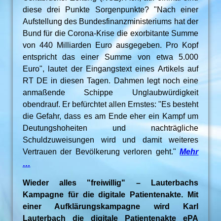
diese drei Punkte Sorgenpunkte? "Nach einer
Aufstellung des Bundesfinanzministeriums hat der
Bund für die Corona-Krise die exorbitante Summe
von 440 Milliarden Euro ausgegeben. Pro Kopf
entspricht das einer Summe von etwa 5.000
Euro", lautet der Eingangstext eines Artikels auf
RT DE in diesen Tagen. Dahmen legt noch eine
anmaßende Schippe Unglaubwürdigkeit
obendrauf. Er befürchtet allen Ernstes: "Es besteht
die Gefahr, dass es am Ende eher ein Kampf um
Deutungshoheiten und nachträgliche
Schuldzuweisungen wird und damit weiteres
Vertrauen der Bevölkerung verloren geht."
Mehr
…
Wieder alles "freiwillig" – Lauterbachs
Kampagne für die digitale Patientenakte. Mit
einer Aufklärungskampagne wird Karl
Lauterbach die digitale Patientenakte ePA