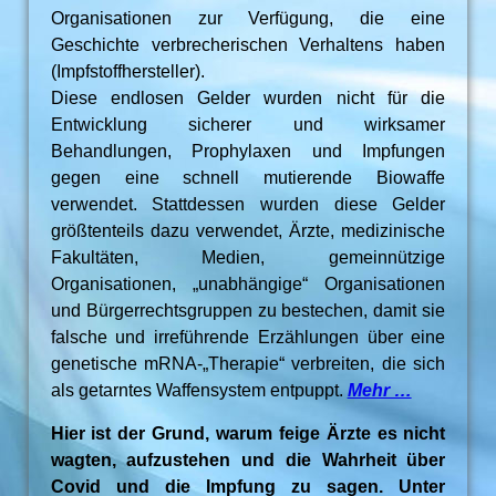
Organisationen zur Verfügung, die eine
Geschichte verbrecherischen Verhaltens haben
(Impfstoffhersteller).
Diese endlosen Gelder wurden nicht für die
Entwicklung sicherer und wirksamer
Behandlungen, Prophylaxen und Impfungen
gegen eine schnell mutierende Biowaffe
verwendet. Stattdessen wurden diese Gelder
größtenteils dazu verwendet, Ärzte, medizinische
Fakultäten, Medien, gemeinnützige
Organisationen, „unabhängige“ Organisationen
und Bürgerrechtsgruppen zu bestechen, damit sie
falsche und irreführende Erzählungen über eine
genetische mRNA-„Therapie“ verbreiten, die sich
als getarntes Waffensystem entpuppt.
Mehr …
Hier ist der Grund, warum feige Ärzte es nicht
wagten, aufzustehen und die Wahrheit über
Covid und die Impfung zu sagen. Unter