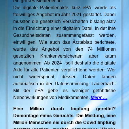
ein großes Medienecho.
Die digitale Patientenakte, kurz ePA, wurde als
freiwilliges Angebot im Jahr 2021 gestartet. Dabei
mussten die gesetzlich Versicherten bislang aktiv
in die Einrichtung einer digitalen Datei, in der ihre
Gesundheitsdaten zusammengefasst werden,
einwilligen. Wie auch das Ärzteblatt berichtete,
wurde das Angebot von den 74 Millionen
gesetzlich Krankenversicherten aber kaum
angenommen. Ab 2024 soll deshalb die digitale
Akte für alle Patienten verpflichtend werden. Wer
nicht widerspricht, dessen Daten landen
automatisch in der Datensammlung. Lauterbach:
Mit der ePA gebe es weniger gefährliche
Nebenwirkungen von Medikamenten
.
Mehr …
Eine Million durch Impfung gerettet?
Demontage eines Gerüchts. Die Meldung, eine
Million Menschen sei durch die Covid-Impfung