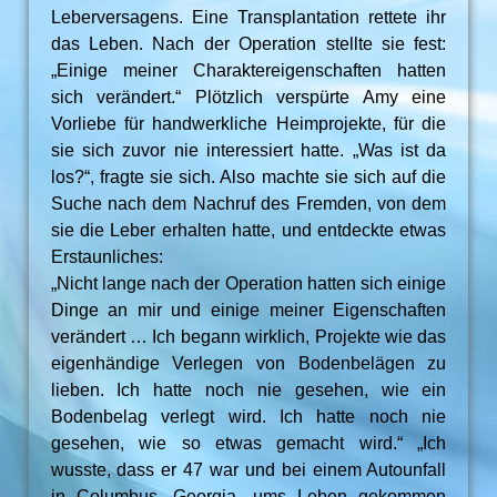
Leberversagens. Eine Transplantation rettete ihr
das Leben. Nach der Operation stellte sie fest:
„Einige meiner Charaktereigenschaften hatten
sich verändert.“ Plötzlich verspürte Amy eine
Vorliebe für handwerkliche Heimprojekte, für die
sie sich zuvor nie interessiert hatte. „Was ist da
los?“, fragte sie sich. Also machte sie sich auf die
Suche nach dem Nachruf des Fremden, von dem
sie die Leber erhalten hatte, und entdeckte etwas
Erstaunliches:
„Nicht lange nach der Operation hatten sich einige
Dinge an mir und einige meiner Eigenschaften
verändert … Ich begann wirklich, Projekte wie das
eigenhändige Verlegen von Bodenbelägen zu
lieben. Ich hatte noch nie gesehen, wie ein
Bodenbelag verlegt wird. Ich hatte noch nie
gesehen, wie so etwas gemacht wird.“ „Ich
wusste, dass er 47 war und bei einem Autounfall
in Columbus, Georgia, ums Leben gekommen