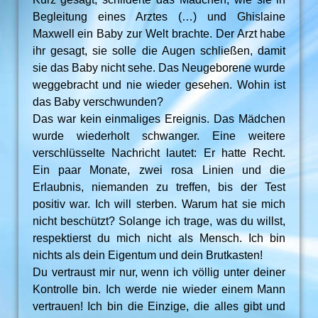
Begleitung eines Arztes (…) und Ghislaine
Maxwell ein Baby zur Welt brachte. Der Arzt habe
ihr gesagt, sie solle die Augen schließen, damit
sie das Baby nicht sehe. Das Neugeborene wurde
weggebracht und nie wieder gesehen. Wohin ist
das Baby verschwunden?
Das war kein einmaliges Ereignis. Das Mädchen
wurde wiederholt schwanger. Eine weitere
verschlüsselte Nachricht lautet: Er hatte Recht.
Ein paar Monate, zwei rosa Linien und die
Erlaubnis, niemanden zu treffen, bis der Test
positiv war. Ich will sterben. Warum hat sie mich
nicht beschützt? Solange ich trage, was du willst,
respektierst du mich nicht als Mensch. Ich bin
nichts als dein Eigentum und dein Brutkasten!
Du vertraust mir nur, wenn ich völlig unter deiner
Kontrolle bin. Ich werde nie wieder einem Mann
vertrauen! Ich bin die Einzige, die alles gibt und