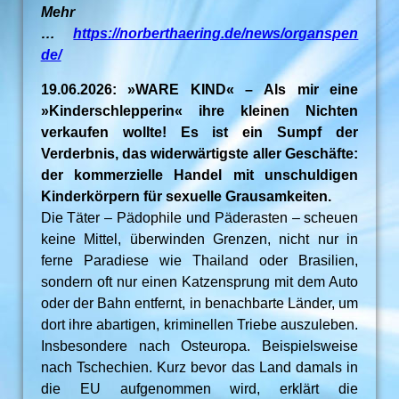
Mehr
…
https://norberthaering.de/news/organspen
de/
19.06.2026: »WARE KIND« – Als mir eine
»Kinderschlepperin« ihre kleinen Nichten
verkaufen wollte! Es ist ein Sumpf der
Verderbnis, das widerwärtigste aller Geschäfte:
der kommerzielle Handel mit unschuldigen
Kinderkörpern für sexuelle Grausamkeiten.
Die Täter – Pädophile und Päderasten – scheuen
keine Mittel, überwinden Grenzen, nicht nur in
ferne Paradiese wie Thailand oder Brasilien,
sondern oft nur einen Katzensprung mit dem Auto
oder der Bahn entfernt, in benachbarte Länder, um
dort ihre abartigen, kriminellen Triebe auszuleben.
Insbesondere nach Osteuropa. Beispielsweise
nach Tschechien. Kurz bevor das Land damals in
die EU aufgenommen wird, erklärt die