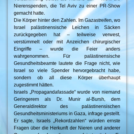
Nierenspenden, die Tel Aviv zu einer PR-Show
gemacht hatte.
Die Körper hinter den Zahlen. Im Gazastreifen, wo
Israel palästinensische Leichen in Säcken
zurückgegeben hat – teilweise verwest,
verstümmelt oder mit Anzeichen chirurgischer
Eingriffe – wurde die Feier anders
wahrgenommen. Für palästinensische
Gesundheitsbeamte lautete die Frage nicht, wie
Israel so viele Spender hervorgebracht habe,
sondern ob all diese Körper überhaupt
zugestimmt hätten.
Israels „Propagandafassade“ wurde von niemand
Geringerem als Dr. Munir al-Bursh, dem
Generaldirektor des palästinensischen
Gesundheitsministeriums in Gaza, infrage gestellt.
Er sagte, Israels „Rekordzahlen“ würden ernste
Fragen über die Herkunft der Nieren und anderer