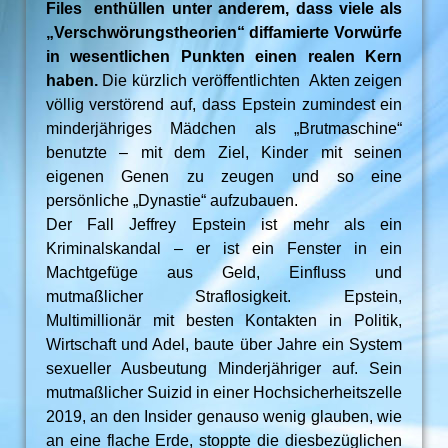
Files enthüllen unter anderem, dass viele als
„Verschwörungstheorien“ diffamierte Vorwürfe
in wesentlichen Punkten einen realen Kern
haben.
Die kürzlich veröffentlichten Akten zeigen
völlig verstörend auf, dass Epstein zumindest ein
minderjähriges Mädchen als „Brutmaschine“
benutzte – mit dem Ziel, Kinder mit seinen
eigenen Genen zu zeugen und so eine
persönliche „Dynastie“ aufzubauen.
Der Fall Jeffrey Epstein ist mehr als ein
Kriminalskandal – er ist ein Fenster in ein
Machtgefüge aus Geld, Einfluss und
mutmaßlicher Straflosigkeit. Epstein,
Multimillionär mit besten Kontakten in Politik,
Wirtschaft und Adel, baute über Jahre ein System
sexueller Ausbeutung Minderjähriger auf. Sein
mutmaßlicher Suizid in einer Hochsicherheitszelle
2019, an den Insider genauso wenig glauben, wie
an eine flache Erde, stoppte die diesbezüglichen