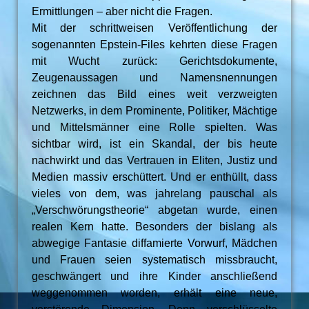
Ermittlungen – aber nicht die Fragen.
Mit der schrittweisen Veröffentlichung der
sogenannten Epstein-Files kehrten diese Fragen
mit Wucht zurück: Gerichtsdokumente,
Zeugenaussagen und Namensnennungen
zeichnen das Bild eines weit verzweigten
Netzwerks, in dem Prominente, Politiker, Mächtige
und Mittelsmänner eine Rolle spielten. Was
sichtbar wird, ist ein Skandal, der bis heute
nachwirkt und das Vertrauen in Eliten, Justiz und
Medien massiv erschüttert. Und er enthüllt, dass
vieles von dem, was jahrelang pauschal als
„Verschwörungstheorie“ abgetan wurde, einen
realen Kern hatte. Besonders der bislang als
abwegige Fantasie diffamierte Vorwurf, Mädchen
und Frauen seien systematisch missbraucht,
geschwängert und ihre Kinder anschließend
weggenommen worden, erhält eine neue,