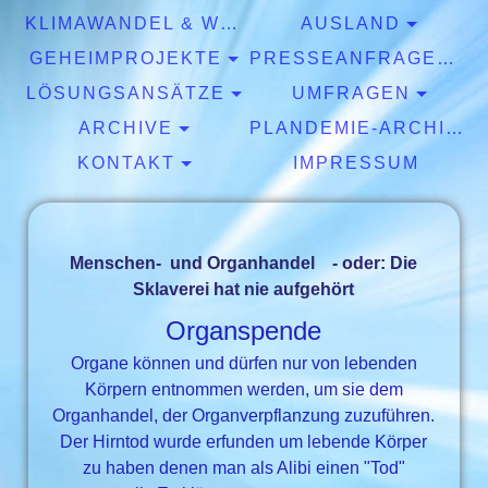
KLIMAWANDEL & WETTER
AUSLAND
GEHEIMPROJEKTE
PRESSEANFRAGEN & EXPERTISEN
LÖSUNGSANSÄTZE
UMFRAGEN
ARCHIVE
PLANDEMIE-ARCHIV
KONTAKT
IMPRESSUM
Menschen- und Organhandel
- oder: Die
Sklaverei hat nie aufgehört
Organspende
Organe können und dürfen nur von lebenden
Körpern entnommen werden, um sie dem
Organhandel, der Organverpflanzung zuzuführen.
Der Hirntod wurde erfunden um lebende Körper
zu haben denen man als Alibi einen "Tod"