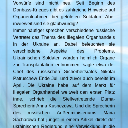
Vorwürfe sind nicht neu. Seit Beginn des
Donbass-Krieges gibt es zahlreiche Hinweise auf
Organentnahmen bei getöteten Soldaten. Aber
inwieweit sind sie glaubwürdig?
Immer häufiger sprechen verschiedene russische
Vertreter das Thema des illegalen Organhandels
in der Ukraine an. Dabei beleuchten sie
verschiedene Aspekte des Problems.
Ukrainischen Soldaten würden heimlich Organe
zur Transplantation entnommen, sagte etwa der
Chef des russischen Sicherheitsrates Nikolai
Patruschew Ende Juli und zuvor auch bereits im
April. Die Ukraine habe auf dem Markt für
illegalen Organhandel weltweit den ersten Platz
inne, schrieb die Stellvertretende Duma-
Sprecherin Anna Kusnezowa. Und die Sprecherin
des russischen Außenministeriums Maria
Sacharowa hat jüngst in einem Artikel direkt der
ukrainischen Regierung eine Verwicklung in die