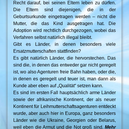
Recht darauf, bei seinen Eltern leben zu dürfen.
Die Eltern sind diejenigen, die in der
Geburtsurkunde eingetragen werden – nicht die
Mutter, die das Kind ausgetragen hat. Die
Adoption wird rechtlich durchgezogen, wobei das
Verfahren selbst natürlich illegal bleibt.
Gibt es Länder, in denen besonders viele
Ersatzmutterschaften stattfinden?
Es gibt natürlich Länder, die hervorstechen. Das
sind die, in denen das entweder gar nicht geregelt
ist, wo also Agenturen freie Bahn haben, oder die,
in denen es geregelt und teuer ist, man dann als
Kunde aber eben auf „Qualität“ setzen kann.
Es sind im ersten Fall hauptsächlich arme Länder
sowie der afrikanische Kontinent, der als neuer
Kontinent für Leihmutterschaftsagenturen entdeckt
wurde, aber auch hier in Europa, ganz besonders
Länder wie die Ukraine, Georgien oder Belarus,
weil eben die Armut und die Not groß sind.
Mehr