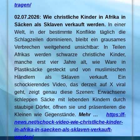
tragen/
02.07.2026: Wie christliche Kinder in Afrika in
Säcken als Sklaven verkauft werden.
In einer
Welt, in der bestimmte Konflikte täglich die
Schlagzeilen dominieren, bleibt ein grausames
Verbrechen weitgehend unsichtbar: In Teilen
Afrikas werden schwarze christliche Kinder,
manche erst vier Jahre alt, wie Ware in
Plastiksäcke gesteckt und von muslimischen
Händlern als Sklaven verkauft. Ein
schockierendes Video, das derzeit auf X viral
geht, zeigt genau diese Szenen: Erwachsene
schleppen Säcke mit lebenden Kindern durch
staubige Dörfer, öffnen sie und präsentieren die
Kleinen wie Gegenstände.
Mehr …
https://f-
news.net/schock-video-wie-christliche-kinder-
in-afrika-in-saecken-als-sklaven-verkauft-
werden/