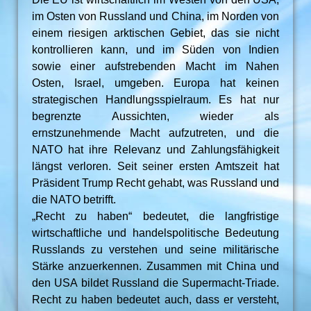
im Osten von Russland und China, im Norden von
einem riesigen arktischen Gebiet, das sie nicht
kontrollieren kann, und im Süden von Indien
sowie einer aufstrebenden Macht im Nahen
Osten, Israel, umgeben. Europa hat keinen
strategischen Handlungsspielraum. Es hat nur
begrenzte Aussichten, wieder als
ernstzunehmende Macht aufzutreten, und die
NATO hat ihre Relevanz und Zahlungsfähigkeit
längst verloren. Seit seiner ersten Amtszeit hat
Präsident Trump Recht gehabt, was Russland und
die NATO betrifft.
„Recht zu haben“ bedeutet, die langfristige
wirtschaftliche und handelspolitische Bedeutung
Russlands zu verstehen und seine militärische
Stärke anzuerkennen. Zusammen mit China und
den USA bildet Russland die Supermacht-Triade.
Recht zu haben bedeutet auch, dass er versteht,