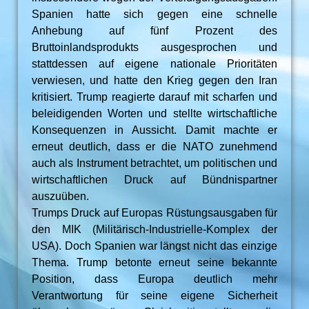
Spanien hatte sich gegen eine schnelle
Anhebung auf fünf Prozent des
Bruttoinlandsprodukts ausgesprochen und
stattdessen auf eigene nationale Prioritäten
verwiesen, und hatte den Krieg gegen den Iran
kritisiert. Trump reagierte darauf mit scharfen und
beleidigenden Worten und stellte wirtschaftliche
Konsequenzen in Aussicht. Damit machte er
erneut deutlich, dass er die NATO zunehmend
auch als Instrument betrachtet, um politischen und
wirtschaftlichen Druck auf Bündnispartner
auszuüben.
Trumps Druck auf Europas Rüstungsausgaben für
den MIK (Militärisch-Industrielle-Komplex der
USA). Doch Spanien war längst nicht das einzige
Thema. Trump betonte erneut seine bekannte
Position, dass Europa deutlich mehr
Verantwortung für seine eigene Sicherheit