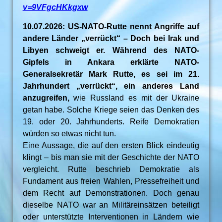
v=9VFgcHKkgxw
10.07.2026: US-NATO-Rutte nennt Angriffe auf
andere Länder „verrückt“ – Doch bei Irak und
Libyen schweigt er. Während des NATO-
Gipfels in Ankara erklärte NATO-
Generalsekretär Mark Rutte, es sei im 21.
Jahrhundert „verrückt“, ein anderes Land
anzugreifen,
wie Russland es mit der Ukraine
getan habe. Solche Kriege seien das Denken des
19. oder 20. Jahrhunderts. Reife Demokratien
würden so etwas nicht tun.
Eine Aussage, die auf den ersten Blick eindeutig
klingt – bis man sie mit der Geschichte der NATO
vergleicht. Rutte beschrieb Demokratie als
Fundament aus freien Wahlen, Pressefreiheit und
dem Recht auf Demonstrationen. Doch genau
dieselbe NATO war an Militäreinsätzen beteiligt
oder unterstützte Interventionen in Ländern wie