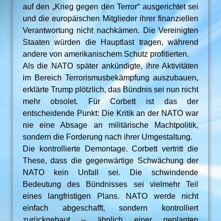
auf den „Krieg gegen den Terror“ ausgerichtet sei
und die europäischen Mitglieder ihrer finanziellen
Verantwortung nicht nachkämen. Die Vereinigten
Staaten würden die Hauptlast tragen, während
andere von amerikanischem Schutz profitierten.
Als die NATO später ankündigte, ihre Aktivitäten
im Bereich Terrorismusbekämpfung auszubauen,
erklärte Trump plötzlich, das Bündnis sei nun nicht
mehr obsolet. Für Corbett ist das der
entscheidende Punkt: Die Kritik an der NATO war
nie eine Absage an militärische Machtpolitik,
sondern die Forderung nach ihrer Umgestaltung.
Die kontrollierte Demontage. Corbett vertritt die
These, dass die gegenwärtige Schwächung der
NATO kein Unfall sei. Die schwindende
Bedeutung des Bündnisses sei vielmehr Teil
eines langfristigen Plans. NATO werde nicht
einfach abgeschafft, sondern kontrolliert
zurückgebaut – ähnlich einer geplanten