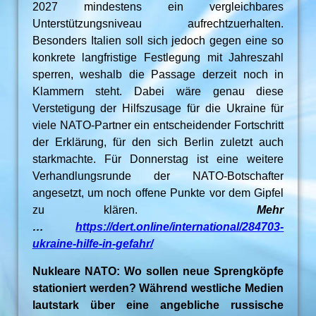
2027 mindestens ein vergleichbares
Unterstützungsniveau aufrechtzuerhalten.
Besonders Italien soll sich jedoch gegen eine so
konkrete langfristige Festlegung mit Jahreszahl
sperren, weshalb die Passage derzeit noch in
Klammern steht. Dabei wäre genau diese
Verstetigung der Hilfszusage für die Ukraine für
viele NATO-Partner ein entscheidender Fortschritt
der Erklärung, für den sich Berlin zuletzt auch
starkmachte. Für Donnerstag ist eine weitere
Verhandlungsrunde der NATO-Botschafter
angesetzt, um noch offene Punkte vor dem Gipfel
zu klären.
Mehr
…
https://dert.online/international/284703-
ukraine-hilfe-in-gefahr/
Nukleare NATO: Wo sollen neue Sprengköpfe
stationiert werden? Während westliche Medien
lautstark über eine angebliche russische