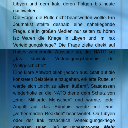
Libyen und dem Irak, deren Folgen bis heute
nachwirken.
Die Frage, die Rutte nicht beantworten wollte. Ein
Journalist stellte deshalb eine naheliegende
Frage, die in großen Medien nur selten zu hören
ist: Waren die Kriege in Libyen und im Irak
Verteidigungskriege? Die Frage zielte direkt auf
Ruttes wiederholte Aussage ab, die NATO sei
„das stärkste Verteidigungsbündnis der
Weltgeschichte“.
Eine klare Antwort blieb jedoch aus. Statt auf die
konkreten Beispiele einzugehen, erklärte Rutte, er
werde sich „nicht zu allem äußern“. Stattdessen
wiederholte er, die NATO diene dem Schutz von
„einer Milliarde Menschen“ und warnte, jeder
Angriff auf das Bündnis werde mit einer
„verheerenden Reaktion“ beantwortet. Ob Libyen
oder der Irak tatsächlich Verteidigungskriege
gewesen seien, ließ er unbeantwortet.
Mehr