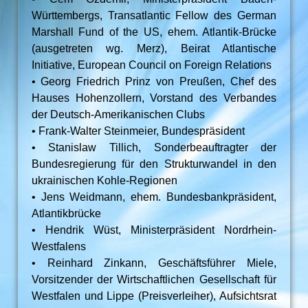
Württembergs, Transatlantic Fellow des German
Marshall Fund of the US, ehem. Atlantik-Brücke
(ausgetreten wg. Merz), Beirat Atlantische
Initiative, European Council on Foreign Relations
• Georg Friedrich Prinz von Preußen, Chef des
Hauses Hohenzollern, Vorstand des Verbandes
der Deutsch-Amerikanischen Clubs
• Frank-Walter Steinmeier, Bundespräsident
• Stanislaw Tillich, Sonderbeauftragter der
Bundesregierung für den Strukturwandel in den
ukrainischen Kohle-Regionen
• Jens Weidmann, ehem. Bundesbankpräsident,
Atlantikbrücke
• Hendrik Wüst, Ministerpräsident Nordrhein-
Westfalens
• Reinhard Zinkann, Geschäftsführer Miele,
Vorsitzender der Wirtschaftlichen Gesellschaft für
Westfalen und Lippe (Preisverleiher), Aufsichtsrat