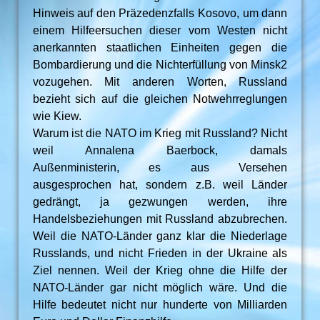
Hinweis auf den Präzedenzfalls Kosovo, um dann
einem Hilfeersuchen dieser vom Westen nicht
anerkannten staatlichen Einheiten gegen die
Bombardierung und die Nichterfüllung von Minsk2
vozugehen. Mit anderen Worten, Russland
bezieht sich auf die gleichen Notwehrreglungen
wie Kiew.
Warum ist die NATO im Krieg mit Russland? Nicht
weil Annalena Baerbock, damals
Außenministerin, es aus Versehen
ausgesprochen hat, sondern z.B. weil Länder
gedrängt, ja gezwungen werden, ihre
Handelsbeziehungen mit Russland abzubrechen.
Weil die NATO-Länder ganz klar die Niederlage
Russlands, und nicht Frieden in der Ukraine als
Ziel nennen. Weil der Krieg ohne die Hilfe der
NATO-Länder gar nicht möglich wäre. Und die
Hilfe bedeutet nicht nur hunderte von Milliarden