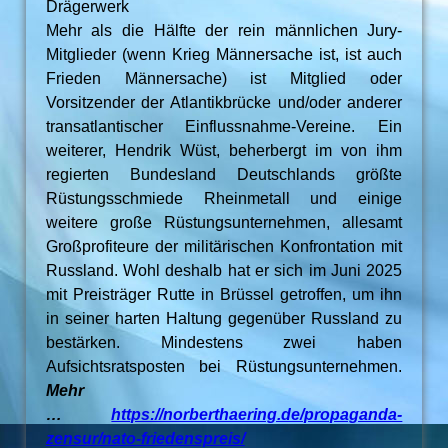
Drägerwerk
Mehr als die Hälfte der rein männlichen Jury-
Mitglieder (wenn Krieg Männersache ist, ist auch
Frieden Männersache) ist Mitglied oder
Vorsitzender der Atlantikbrücke und/oder anderer
transatlantischer Einflussnahme-Vereine. Ein
weiterer, Hendrik Wüst, beherbergt im von ihm
regierten Bundesland Deutschlands größte
Rüstungsschmiede Rheinmetall und einige
weitere große Rüstungsunternehmen, allesamt
Großprofiteure der militärischen Konfrontation mit
Russland. Wohl deshalb hat er sich im Juni 2025
mit Preisträger Rutte in Brüssel getroffen, um ihn
in seiner harten Haltung gegenüber Russland zu
bestärken. Mindestens zwei haben
Aufsichtsratsposten bei Rüstungsunternehmen.
Mehr
…
https://norberthaering.de/propaganda-
zensur/nato-friedenspreis/