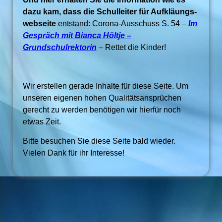
dazu kam, dass die Schulleiter für Aufkläungs-
webseite
entstand: Corona-Ausschuss S. 54 –
Im
Gespräch mit Bianca Höltje –
Grundschulrektorin
– Rettet die Kinder!
Wir erstellen gerade Inhalte für diese Seite. Um
unseren eigenen hohen Qualitätsansprüchen
gerecht zu werden benötigen wir hierfür noch
etwas Zeit.
Bitte besuchen Sie diese Seite bald wieder.
Vielen Dank für ihr Interesse!