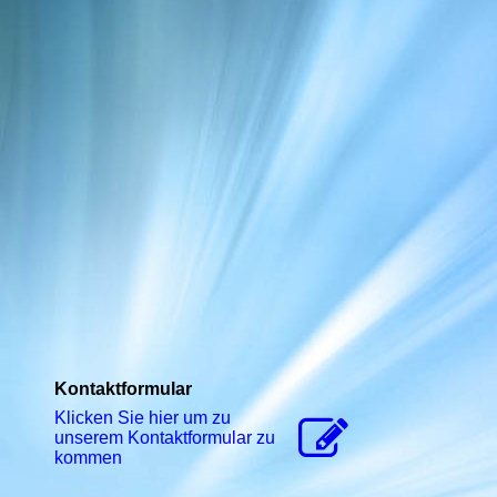
Kontaktformular
Klicken Sie hier um zu
unserem Kon­takt­for­mu­lar zu
kommen