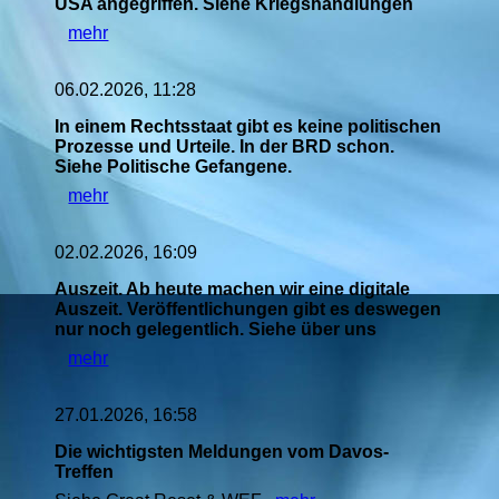
USA angegriffen. Siehe Kriegshandlungen
mehr
06.02.2026, 11:28
In einem Rechtsstaat gibt es keine politischen
Prozesse und Urteile. In der BRD schon.
Siehe Politische Gefangene.
mehr
02.02.2026, 16:09
Auszeit. Ab heute machen wir eine digitale
Auszeit. Veröffentlichungen gibt es deswegen
nur noch gelegentlich. Siehe über uns
mehr
27.01.2026, 16:58
Die wichtigsten Meldungen vom Davos-
Treffen