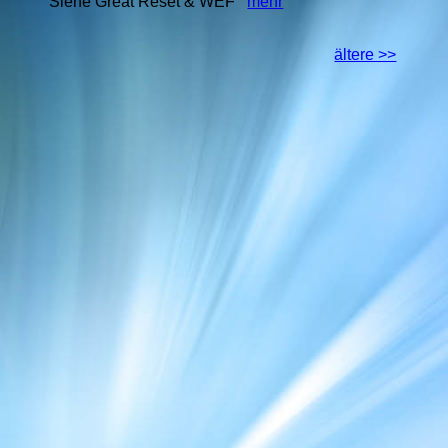
Siehe Great Reset & WEF
mehr
ältere >>