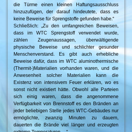
die Türme einen kleinen Haftungsausschluss
hinzuzufügen, der darauf hindeutete, dass es
keine Beweise für Sprengstoffe gefunden habe.“
Schließlich: „Zu den umfangreichen Beweisen,
dass im WTC Sprengstoff verwendet wurde,
zählen Zeugenaussagen, überwältigende
physische Beweise und schlichter gesunder
Menschenverstand. Es gibt auch erhebliche
Beweise dafür, dass im WTC aluminothermische
(Thermit-)Materialien vorhanden waren, und die
Anwesenheit solcher Materialien kann die
Existenz von intensivem Feuer erklären, wo es
sonst nicht existiert hätte. Obwohl alle Parteien
sich einig waren, dass die angenommene
Verfügbarkeit von Brennstoff es den Bränden an
jeder beliebigen Stelle jedes WTC-Gebäudes nur
ermöglichte, zwanzig Minuten zu dauern,
dauerten die Brände viel länger und erzeugten
extreme Temperaturen …“