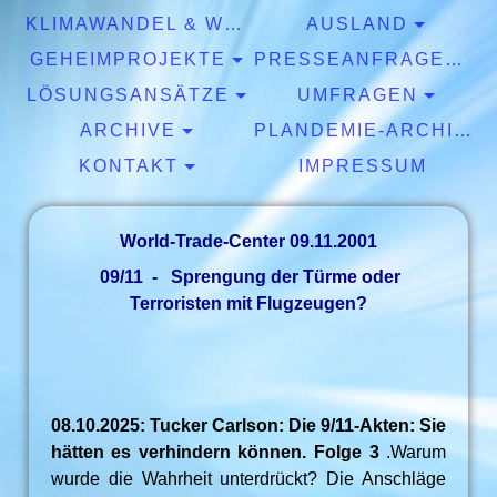
KLIMAWANDEL & WETTER
AUSLAND
GEHEIMPROJEKTE
PRESSEANFRAGEN & EXPERTISEN
LÖSUNGSANSÄTZE
UMFRAGEN
ARCHIVE
PLANDEMIE-ARCHIV
KONTAKT
IMPRESSUM
World-Trade-Center 09.11.2001
09/11 - Sprengung der Türme oder
Terroristen mit Flugzeugen?
08.10.2025: Tucker Carlson: Die 9/11-Akten: Sie
hätten es verhindern können. Folge 3
.Warum
wurde die Wahrheit unterdrückt? Die Anschläge