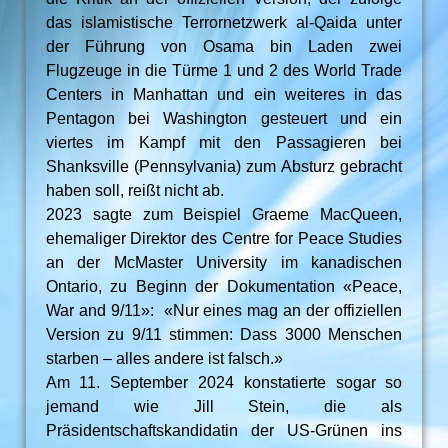
das islamistische Terrornetzwerk al-Qaida unter
der Führung von Osama bin Laden zwei
Flugzeuge in die Türme 1 und 2 des World Trade
Centers in Manhattan und ein weiteres in das
Pentagon bei Washington gesteuert und ein
viertes im Kampf mit den Passagieren bei
Shanksville (Pennsylvania) zum Absturz gebracht
haben soll, reißt nicht ab.
2023 sagte zum Beispiel Graeme MacQueen,
ehemaliger Direktor des Centre for Peace Studies
an der McMaster University im kanadischen
Ontario, zu Beginn der Dokumentation «Peace,
War and 9/11»: «Nur eines mag an der offiziellen
Version zu 9/11 stimmen: Dass 3000 Menschen
starben – alles andere ist falsch.»
Am 11. September 2024 konstatierte sogar so
jemand wie Jill Stein, die als
Präsidentschaftskandidatin der US-Grünen ins