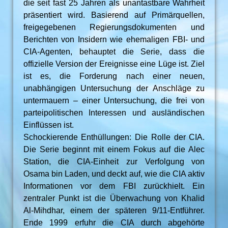
die seit fast 25 Jahren als unantastbare Wahrheit
präsentiert wird. Basierend auf Primärquellen,
freigegebenen Regierungsdokumenten und
Berichten von Insidern wie ehemaligen FBI- und
CIA-Agenten, behauptet die Serie, dass die
offizielle Version der Ereignisse eine Lüge ist. Ziel
ist es, die Forderung nach einer neuen,
unabhängigen Untersuchung der Anschläge zu
untermauern – einer Untersuchung, die frei von
parteipolitischen Interessen und ausländischen
Einflüssen ist.
Schockierende Enthüllungen: Die Rolle der CIA.
Die Serie beginnt mit einem Fokus auf die Alec
Station, die CIA-Einheit zur Verfolgung von
Osama bin Laden, und deckt auf, wie die CIA aktiv
Informationen vor dem FBI zurückhielt. Ein
zentraler Punkt ist die Überwachung von Khalid
Al-Mihdhar, einem der späteren 9/11-Entführer.
Ende 1999 erfuhr die CIA durch abgehörte