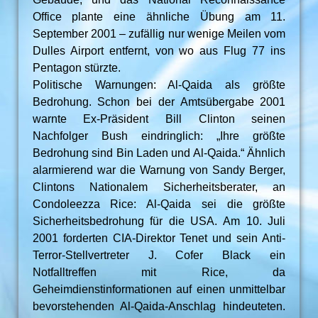
Office plante eine ähnliche Übung am 11.
September 2001 – zufällig nur wenige Meilen vom
Dulles Airport entfernt, von wo aus Flug 77 ins
Pentagon stürzte.
Politische Warnungen: Al-Qaida als größte
Bedrohung. Schon bei der Amtsübergabe 2001
warnte Ex-Präsident Bill Clinton seinen
Nachfolger Bush eindringlich: „Ihre größte
Bedrohung sind Bin Laden und Al-Qaida.“ Ähnlich
alarmierend war die Warnung von Sandy Berger,
Clintons Nationalem Sicherheitsberater, an
Condoleezza Rice: Al-Qaida sei die größte
Sicherheitsbedrohung für die USA. Am 10. Juli
2001 forderten CIA-Direktor Tenet und sein Anti-
Terror-Stellvertreter J. Cofer Black ein
Notfalltreffen mit Rice, da
Geheimdienstinformationen auf einen unmittelbar
bevorstehenden Al-Qaida-Anschlag hindeuteten.