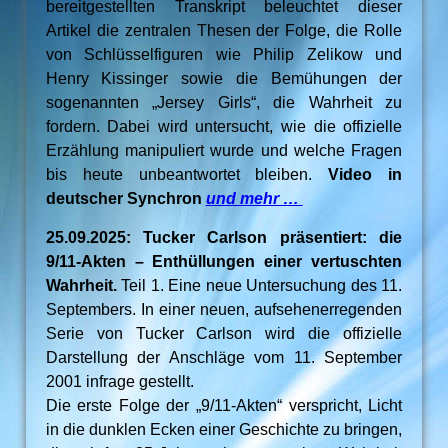
bereitgestellten Transkript beleuchtet dieser
Artikel die zentralen Thesen der Folge, die Rolle
von Schlüsselfiguren wie Philip Zelikow und
Henry Kissinger sowie die Bemühungen der
sogenannten „Jersey Girls“, die Wahrheit zu
fordern. Dabei wird untersucht, wie die offizielle
Erzählung manipuliert wurde und welche Fragen
bis heute unbeantwortet bleiben.
Video in
deutscher Synchron
und mehr …
25.09.2025: Tucker Carlson präsentiert: die
9/11-Akten – Enthüllungen einer vertuschten
Wahrheit.
Teil 1. Eine neue Untersuchung des 11.
Septembers. In einer neuen, aufsehenerregenden
Serie von Tucker Carlson wird die offizielle
Darstellung der Anschläge vom 11. September
2001 infrage gestellt.
Die erste Folge der „9/11-Akten“ verspricht, Licht
in die dunklen Ecken einer Geschichte zu bringen,