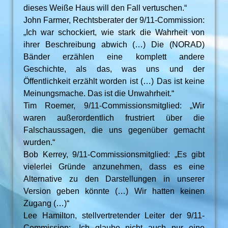
dieses Weiße Haus will den Fall vertuschen.“
John Farmer, Rechtsberater der 9/11-Commission:
„Ich war schockiert, wie stark die Wahrheit von
ihrer Beschreibung abwich (…) Die (NORAD)
Bänder erzählen eine komplett andere
Geschichte, als das, was uns und der
Öffentlichkeit erzählt worden ist (…) Das ist keine
Meinungsmache. Das ist die Unwahrheit.“
Tim Roemer, 9/11-Commissionsmitglied: „Wir
waren außerordentlich frustriert über die
Falschaussagen, die uns gegenüber gemacht
wurden.“
Bob Kerrey, 9/11-Commissionsmitglied: „Es gibt
vielerlei Gründe anzunehmen, dass es eine
Alternative zu den Darstellungen in unserer
Version geben könnte (…) Wir hatten keinen
Zugang (…)“
Lee Hamilton, stellvertretender Leiter der 9/11-
Commission: „Ich glaube nicht auch nur eine