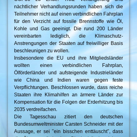
nächtlicher Verhandlungsrunden haben sich die
Teilnehmer nicht auf einen verbindlichen Fahrplan
für den Verzicht auf fossile Brennstoffe wie Öl,
Kohle und Gas geeinigt. Die rund 200 Länder
vereinbarten lediglich, die Klimaschutz-
Anstrengungen der Staaten auf freiwilliger Basis
beschleunigen zu wollen.
Insbesondere die EU und ihre Mitgliedsländer
wollten einen verbindlichen Fahrplan,
Ölförderländer und aufsteigende Industrieländer
wie China und Indien waren gegen feste
Verpflichtungen. Beschlossen wurde, dass reiche
Staaten ihre Klimahilfen an ärmere Länder zur
Kompensation für die Folgen der Erderhitzung bis
2035 verdreifachen.
Die Tagesschau zitiert den deutschen
Bundesumweltminister Carsten Schneider mit der
Aussage, er sei "ein bisschen enttäuscht", dass