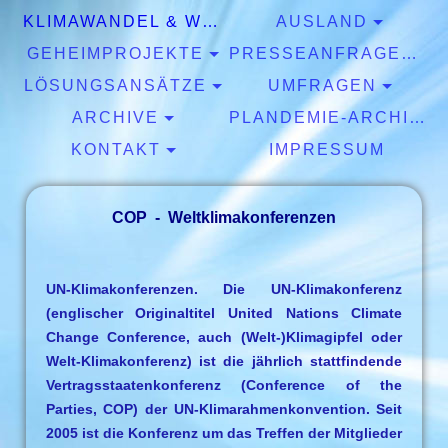
KLIMAWANDEL & WETTER
AUSLAND
GEHEIMPROJEKTE
PRESSEANFRAGEN & EXPERTISEN
LÖSUNGSANSÄTZE
UMFRAGEN
ARCHIVE
PLANDEMIE-ARCHIV
KONTAKT
IMPRESSUM
COP - Weltklimakonferenzen
UN-Klimakonferenzen. Die UN-Klimakonferenz
(englischer Originaltitel United Nations Climate
Change Conference, auch (Welt-)Klimagipfel oder
Welt-Klimakonferenz) ist die jährlich stattfindende
Vertragsstaatenkonferenz (Conference of the
Parties, COP) der UN-Klimarahmenkonvention. Seit
2005 ist die Konferenz um das Treffen der Mitglieder