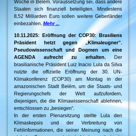
Woche in Belém. Voraussetzung sei, dass andere
Staaten sich finanziell beteiligten. Mindestens
8,52 Milliarden Euro sollen weitere Geberländer
einbezahlen.
Mehr ...
10.11.2025: Eröffnung der COP30: Brasiliens
Präsident hetzt gegen „Klimaleugner“.
Pseudowissenschaft und Dogmen um eine
AGENDA aufrecht zu erhalten.
Der
brasilianische Präsident Luiz Inacio Lula da Silva
nutzte die offizielle Eröffnung der 30. UN-
Klimakonferenz (COP30) am Montag in der
amazonischen Stadt Belém, um die Staats- und
Regierungschefs der Welt aufzufordern,
diejenigen, die die Klimawissenschaft ablehnen,
entschlossen zu „besiegen“.
In der ersten Plenarsitzung stellte Lula den
Klimaskepsis und der Verbreitung von
Fehlinformationen, die seiner Meinung nach die