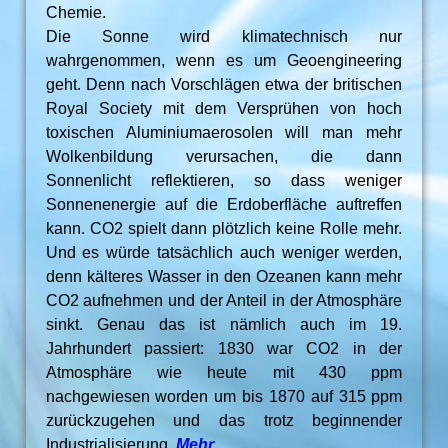
Chemie.
Die Sonne wird klimatechnisch nur
wahrgenommen, wenn es um Geoengineering
geht. Denn nach Vorschlägen etwa der britischen
Royal Society mit dem Versprühen von hoch
toxischen Aluminiumaerosolen will man mehr
Wolkenbildung verursachen, die dann
Sonnenlicht reflektieren, so dass weniger
Sonnenenergie auf die Erdoberfläche auftreffen
kann. CO2 spielt dann plötzlich keine Rolle mehr.
Und es würde tatsächlich auch weniger werden,
denn kälteres Wasser in den Ozeanen kann mehr
CO2 aufnehmen und der Anteil in der Atmosphäre
sinkt. Genau das ist nämlich auch im 19.
Jahrhundert passiert: 1830 war CO2 in der
Atmosphäre wie heute mit 430 ppm
nachgewiesen worden um bis 1870 auf 315 ppm
zurückzugehen und das trotz beginnender
Industrialisierung.
Mehr …