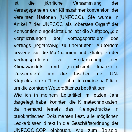
ist die jährliche Versammlung der
Vertragsparteien der Klimarahmenkonvention der
Vereinten Nationen (UNFCCC). Sie wurde in
Artikel 7 der UNFCCC als „oberstes Organ“ der
Konvention eingerichtet und hat die Aufgabe, „die
Verpflichtungen der Vertragsparteien“ des
Vertrags „regelmäßig zu überprüfen“. Außerdem
bewertet sie die Maßnahmen und Strategien der
Vertragsparteien zur Eindämmung des
Klimawandels und „mobilisiert finanzielle
Ressourcen“, um die Taschen der UN-
Kleptokraten zu füllen … ähm, ich meine natürlich,
um die zornigen Wettergötter zu besänftigen.
Wie ich in meinem Leitartikel im letzten Jahr
dargelegt habe, konnten die Klimatechnokraten,
da niemand jemals das Kleingedruckte in
bürokratischen Dokumenten liest, alle möglichen
Leckerbissen direkt in die Geschäftsordnung der
UNFCCC-COP einbauen, wie zum Beispiel