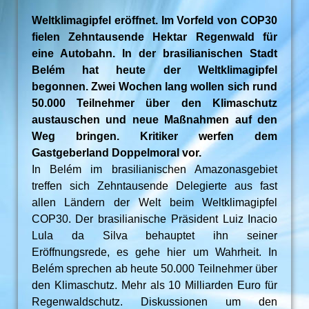
Weltklimagipfel eröffnet. Im Vorfeld von COP30
fielen Zehntausende Hektar Regenwald für
eine Autobahn. In der brasilianischen Stadt
Belém hat heute der Weltklimagipfel
begonnen. Zwei Wochen lang wollen sich rund
50.000 Teilnehmer über den Klimaschutz
austauschen und neue Maßnahmen auf den
Weg bringen. Kritiker werfen dem
Gastgeberland Doppelmoral vor.
In Belém im brasilianischen Amazonasgebiet
treffen sich Zehntausende Delegierte aus fast
allen Ländern der Welt beim Weltklimagipfel
COP30. Der brasilianische Präsident Luiz Inacio
Lula da Silva behauptet ihn seiner
Eröffnungsrede, es gehe hier um Wahrheit. In
Belém sprechen ab heute 50.000 Teilnehmer über
den Klimaschutz. Mehr als 10 Milliarden Euro für
Regenwaldschutz. Diskussionen um den