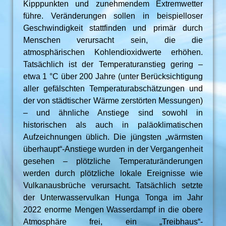
Kipppunkten und zunehmendem Extremwetter
führe. Veränderungen sollen in beispielloser
Geschwindigkeit stattfinden und primär durch
Menschen verursacht sein, die die
atmosphärischen Kohlendioxidwerte erhöhen.
Tatsächlich ist der Temperaturanstieg gering –
etwa 1 °C über 200 Jahre (unter Berücksichtigung
aller gefälschten Temperaturabschätzungen und
der von städtischer Wärme zerstörten Messungen)
– und ähnliche Anstiege sind sowohl in
historischen als auch in paläoklimatischen
Aufzeichnungen üblich. Die jüngsten „wärmsten
überhaupt“-Anstiege wurden in der Vergangenheit
gesehen – plötzliche Temperaturänderungen
werden durch plötzliche lokale Ereignisse wie
Vulkanausbrüche verursacht. Tatsächlich setzte
der Unterwasservulkan Hunga Tonga im Jahr
2022 enorme Mengen Wasserdampf in die obere
Atmosphäre frei, ein „Treibhaus“-