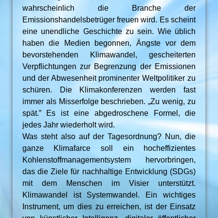
wahrscheinlich die Branche der
Emissionshandelsbetrüger freuen wird. Es scheint
eine unendliche Geschichte zu sein. Wie üblich
haben die Medien begonnen, Ängste vor dem
bevorstehenden Klimawandel, gescheiterten
Verpflichtungen zur Begrenzung der Emissionen
und der Abwesenheit prominenter Weltpolitiker zu
schüren. Die Klimakonferenzen werden fast
immer als Misserfolge beschrieben. „Zu wenig, zu
spät.” Es ist eine abgedroschene Formel, die
jedes Jahr wiederholt wird.
Was steht also auf der Tagesordnung? Nun, die
ganze Klimafarce soll ein hocheffizientes
Kohlenstoffmanagementsystem hervorbringen,
das die Ziele für nachhaltige Entwicklung (SDGs)
mit dem Menschen im Visier unterstützt.
Klimawandel ist Systemwandel. Ein wichtiges
Instrument, um dies zu erreichen, ist der Einsatz