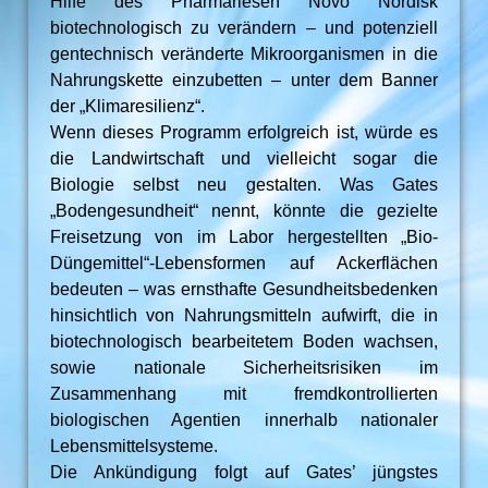
Hilfe des Pharmariesen Novo Nordisk
biotechnologisch zu verändern – und potenziell
gentechnisch veränderte Mikroorganismen in die
Nahrungskette einzubetten – unter dem Banner
der „Klimaresilienz“.
Wenn dieses Programm erfolgreich ist, würde es
die Landwirtschaft und vielleicht sogar die
Biologie selbst neu gestalten. Was Gates
„Bodengesundheit“ nennt, könnte die gezielte
Freisetzung von im Labor hergestellten „Bio-
Düngemittel“-Lebensformen auf Ackerflächen
bedeuten – was ernsthafte Gesundheitsbedenken
hinsichtlich von Nahrungsmitteln aufwirft, die in
biotechnologisch bearbeitetem Boden wachsen,
sowie nationale Sicherheitsrisiken im
Zusammenhang mit fremdkontrollierten
biologischen Agentien innerhalb nationaler
Lebensmittelsysteme.
Die Ankündigung folgt auf Gates’ jüngstes