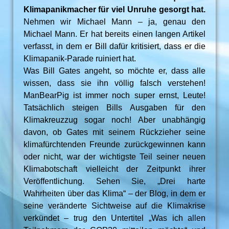
Klimapanikmacher für viel Unruhe gesorgt hat.
Nehmen wir Michael Mann – ja, genau den
Michael Mann. Er hat bereits einen langen Artikel
verfasst, in dem er Bill dafür kritisiert, dass er die
Klimapanik-Parade ruiniert hat.
Was Bill Gates angeht, so möchte er, dass alle
wissen, dass sie ihn völlig falsch verstehen!
ManBearPig ist immer noch super ernst, Leute!
Tatsächlich steigen Bills Ausgaben für den
Klimakreuzzug sogar noch! Aber unabhängig
davon, ob Gates mit seinem Rückzieher seine
klimafürchtenden Freunde zurückgewinnen kann
oder nicht, war der wichtigste Teil seiner neuen
Klimabotschaft vielleicht der Zeitpunkt ihrer
Veröffentlichung. Sehen Sie, „Drei harte
Wahrheiten über das Klima“ – der Blog, in dem er
seine veränderte Sichtweise auf die Klimakrise
verkündet – trug den Untertitel „Was ich allen