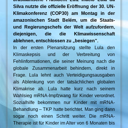
Silva nutzte die offizielle Eröffnung der 30. UN-
Klimakonferenz (COP30) am Montag in der
amazonischen Stadt Belém, um die Staats-
und Regierungschefs der Welt aufzufordern,
diejenigen, die die Klimawissenschaft
ablehnen, entschlossen zu „besiegen“.
In der ersten Plenarsitzung stellte Lula den
Klimaskepsis und der Verbreitung von
Fehlinformationen, die seiner Meinung nach die
globale Zusammenarbeit behindern, direkt in
Frage. Lula lehnt auch Verteidigungsausgaben
als Ablenkung von der tatsächlichen globalen
Klimakrise ab. Lula hatte kurz nach seinem
Wahlsieg mRNA-Impfzwang für Kinder verordnet.
Sozialhilfe bekommen nur Kinder mit mRNA-
Behandlung – TKP hatte berichtet. Man ging dann
sogar noch einen Schritt weiter. Die mRNA-
Therapie ist für Kinder im Alter von 6 Monaten bis