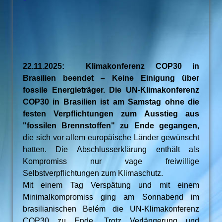
22.11.2025: Klimakonferenz COP30 in
Brasilien beendet – Keine Einigung über
fossile Energieträger. Die UN-Klimakonferenz
COP30 in Brasilien ist am Samstag ohne die
festen Verpflichtungen zum Ausstieg aus
"fossilen Brennstoffen" zu Ende gegangen,
die sich vor allem europäische Länder gewünscht
hatten. Die Abschlusserklärung enthält als
Kompromiss nur vage freiwillige
Selbstverpflichtungen zum Klimaschutz.
Mit einem Tag Verspätung und mit einem
Minimalkompromiss ging am Sonnabend im
brasilianischen Belém die UN-Klimakonferenz
COP30 zu Ende. Trotz Verlängerung und