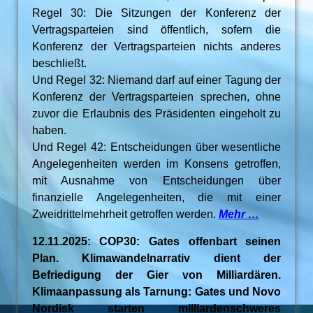
Regel 30: Die Sitzungen der Konferenz der
Vertragsparteien sind öffentlich, sofern die
Konferenz der Vertragsparteien nichts anderes
beschließt.
Und Regel 32: Niemand darf auf einer Tagung der
Konferenz der Vertragsparteien sprechen, ohne
zuvor die Erlaubnis des Präsidenten eingeholt zu
haben.
Und Regel 42: Entscheidungen über wesentliche
Angelegenheiten werden im Konsens getroffen,
mit Ausnahme von Entscheidungen über
finanzielle Angelegenheiten, die mit einer
Zweidrittelmehrheit getroffen werden.
Mehr …
12.11.2025: COP30: Gates offenbart seinen
Plan. Klimawandelnarrativ dient der
Befriedigung der Gier von Milliardären.
Klimaanpassung als Tarnung: Gates und Novo
Nordisk starten milliardenschweres