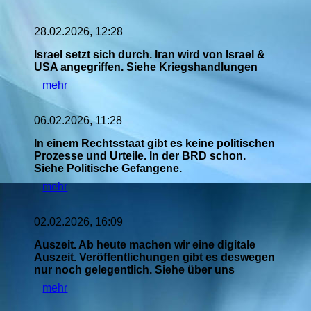
28.02.2026, 12:28
Israel setzt sich durch. Iran wird von Israel &
USA angegriffen. Siehe Kriegshandlungen
mehr
06.02.2026, 11:28
In einem Rechtsstaat gibt es keine politischen
Prozesse und Urteile. In der BRD schon.
Siehe Politische Gefangene.
mehr
02.02.2026, 16:09
Auszeit. Ab heute machen wir eine digitale
Auszeit. Veröffentlichungen gibt es deswegen
nur noch gelegentlich. Siehe über uns
mehr