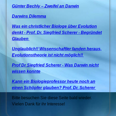
Günter Bechly – Zweifel an Darwin
Darwins Dilemma
Was ein christlicher Biologe über Evolution
denkt - Prof. Dr. Siegfried Scherer - Begründet
Glauben
Unglaublich!! Wissenschaftler fanden heraus,
Evolutionstheorie ist nicht möglich!!
Prof Dr Siegfried Scherer - Was Darwin nicht
wissen konnte
Kann ein Biologieprofessor heute noch an
einen Schöpfer glauben? Prof. Dr. Scherer
Bitte besuchen Sie diese Seite bald wieder.
Vielen Dank für ihr Interesse!