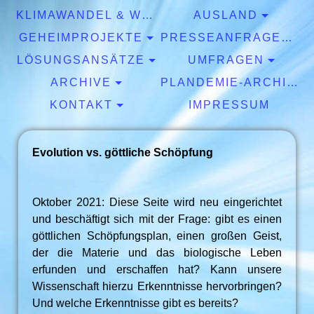
KLIMAWANDEL & WETTER
AUSLAND
GEHEIMPROJEKTE
PRESSEANFRAGEN & EXPERTISEN
LÖSUNGSANSÄTZE
UMFRAGEN
ARCHIVE
PLANDEMIE-ARCHIV
KONTAKT
IMPRESSUM
Evolution vs. göttliche Schöpfung
Oktober 2021: Diese Seite wird neu eingerichtet
und beschäftigt sich mit der Frage: gibt es einen
göttlichen Schöpfungsplan, einen großen Geist,
der die Materie und das biologische Leben
erfunden und erschaffen hat? Kann unsere
Wissenschaft hierzu Erkenntnisse hervorbringen?
Und welche Erkenntnisse gibt es bereits?