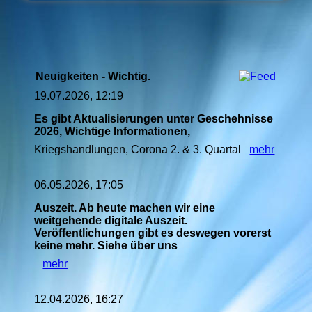
Neuigkeiten - Wichtig.
19.07.2026, 12:19
Es gibt Aktualisierungen unter Geschehnisse
2026, Wichtige Informationen,
Kriegshandlungen, Corona 2. & 3. Quartal
mehr
06.05.2026, 17:05
Auszeit. Ab heute machen wir eine
weitgehende digitale Auszeit.
Veröffentlichungen gibt es deswegen vorerst
keine mehr. Siehe über uns
mehr
12.04.2026, 16:27