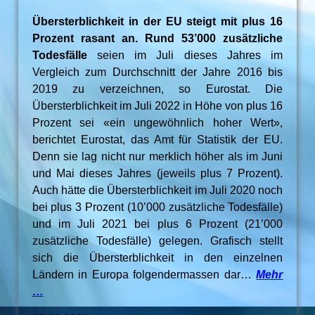
Übersterblichkeit in der EU steigt mit plus 16
Prozent rasant an. Rund 53’000 zusätzliche
Todesfälle
seien im Juli dieses Jahres im
Vergleich zum Durchschnitt der Jahre 2016 bis
2019 zu verzeichnen, so Eurostat. Die
Übersterblichkeit im Juli 2022 in Höhe von plus 16
Prozent sei «ein ungewöhnlich hoher Wert»,
berichtet Eurostat, das Amt für Statistik der EU.
Denn sie lag nicht nur merklich höher als im Juni
und Mai dieses Jahres (jeweils plus 7 Prozent).
Auch hätte die Übersterblichkeit im Juli 2020 noch
bei plus 3 Prozent (10’000 zusätzliche Todesfälle)
und im Juli 2021 bei plus 6 Prozent (21’000
zusätzliche Todesfälle) gelegen. Grafisch stellt
sich die Übersterblichkeit in den einzelnen
Ländern in Europa folgendermassen dar…
Mehr
…