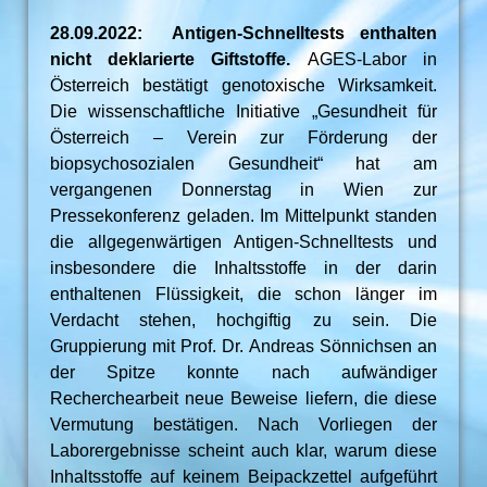
28.09.2022: Antigen-Schnelltests enthalten
nicht deklarierte Giftstoffe.
AGES-Labor in
Österreich bestätigt genotoxische Wirksamkeit.
Die wissenschaftliche Initiative „Gesundheit für
Österreich – Verein zur Förderung der
biopsychosozialen Gesundheit“ hat am
vergangenen Donnerstag in Wien zur
Pressekonferenz geladen. Im Mittelpunkt standen
die allgegenwärtigen Antigen-Schnelltests und
insbesondere die Inhaltsstoffe in der darin
enthaltenen Flüssigkeit, die schon länger im
Verdacht stehen, hochgiftig zu sein. Die
Gruppierung mit Prof. Dr. Andreas Sönnichsen an
der Spitze konnte nach aufwändiger
Recherchearbeit neue Beweise liefern, die diese
Vermutung bestätigen. Nach Vorliegen der
Laborergebnisse scheint auch klar, warum diese
Inhaltsstoffe auf keinem Beipackzettel aufgeführt