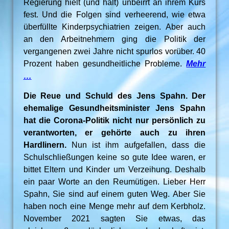
Regierung hielt (und hält) unbeirrt an ihrem Kurs
fest. Und die Folgen sind verheerend, wie etwa
überfüllte Kinderpsychiatrien zeigen. Aber auch
an den Arbeitnehmern ging die Politik der
vergangenen zwei Jahre nicht spurlos vorüber. 40
Prozent haben gesundheitliche Probleme.
Mehr
…
Die Reue und Schuld des Jens Spahn. Der
ehemalige Gesundheitsminister Jens Spahn
hat die Corona-Politik nicht nur persönlich zu
verantworten, er gehörte auch zu ihren
Hardlinern.
Nun ist ihm aufgefallen, dass die
Schulschließungen keine so gute Idee waren, er
bittet Eltern und Kinder um Verzeihung. Deshalb
ein paar Worte an den Reumütigen. Lieber Herr
Spahn, Sie sind auf einem guten Weg. Aber Sie
haben noch eine Menge mehr auf dem Kerbholz.
November 2021 sagten Sie etwas, das