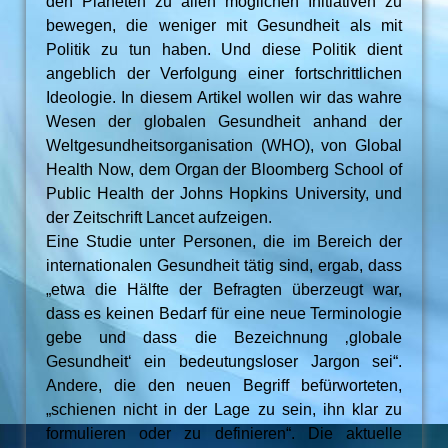
den Planeten zu allen möglichen Initiativen zu
bewegen, die weniger mit Gesundheit als mit
Politik zu tun haben. Und diese Politik dient
angeblich der Verfolgung einer fortschrittlichen
Ideologie. In diesem Artikel wollen wir das wahre
Wesen der globalen Gesundheit anhand der
Weltgesundheitsorganisation (WHO), von Global
Health Now, dem Organ der Bloomberg School of
Public Health der Johns Hopkins University, und
der Zeitschrift Lancet aufzeigen.
Eine Studie unter Personen, die im Bereich der
internationalen Gesundheit tätig sind, ergab, dass
„etwa die Hälfte der Befragten überzeugt war,
dass es keinen Bedarf für eine neue Terminologie
gebe und dass die Bezeichnung ‚globale
Gesundheit‘ ein bedeutungsloser Jargon sei“.
Andere, die den neuen Begriff befürworteten,
„schienen nicht in der Lage zu sein, ihn klar zu
formulieren oder zu definieren“. Die aktuelle