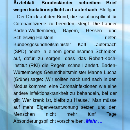
Ärzteblatt: Bundesländer schreiben Brief
wegen Isolationspflicht an Lauterbach.
Stuttgart
– Der Druck auf den Bund, die Isolationspflicht für
Coronainfizierte zu beenden, steigt. Die Länder
Baden-Württemberg, Bayern, Hessen und
Schleswig-Holstein riefen
Bundesgesundheitsminister Karl Lau­ter­bach
(SPD) heute in einem gemeinsamen Schreiben
auf, dafür zu sorgen, dass das Robert-Koch-
Institut (RKI) die Regeln schnell ändert. Baden-
Württembergs Gesundheitsminister Manne Lucha
(Grüne) sagte: „Wir sollten nach und nach in den
Modus kommen, eine Coronainfektionen wie eine
andere Infektionskrankheit zu behandeln, bei der
gilt: Wer krank ist, bleibt zu Hause.“ Man müsse
auf mehr Eigenverantwortung setzen und den
Menschen nicht mehr fünf Tage
Absonderungspflicht vorschreiben.
Mehr …