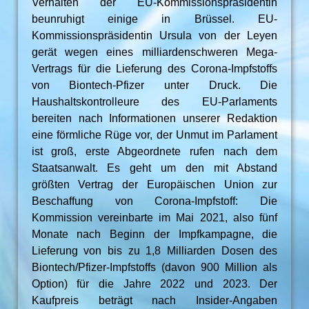
Verhalten der EU-Kommissionspräsidentin
beunruhigt einige in Brüssel. EU-
Kommissionspräsidentin Ursula von der Leyen
gerät wegen eines milliardenschweren Mega-
Vertrags für die Lieferung des Corona-Impfstoffs
von Biontech-Pfizer unter Druck. Die
Haushaltskontrolleure des EU-Parlaments
bereiten nach Informationen unserer Redaktion
eine förmliche Rüge vor, der Unmut im Parlament
ist groß, erste Abgeordnete rufen nach dem
Staatsanwalt. Es geht um den mit Abstand
größten Vertrag der Europäischen Union zur
Beschaffung von Corona-Impfstoff: Die
Kommission vereinbarte im Mai 2021, also fünf
Monate nach Beginn der Impfkampagne, die
Lieferung von bis zu 1,8 Milliarden Dosen des
Biontech/Pfizer-Impfstoffs (davon 900 Million als
Option) für die Jahre 2022 und 2023. Der
Kaufpreis beträgt nach Insider-Angaben