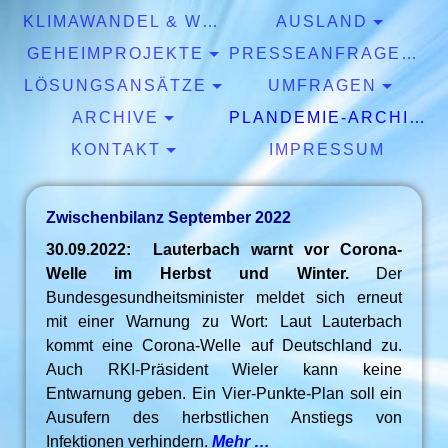
KLIMAWANDEL & WETTER
AUSLAND
GEHEIMPROJEKTE
PRESSEANFRAGEN & EXPERTISEN
LÖSUNGSANSÄTZE
UMFRAGEN
ARCHIVE
PLANDEMIE-ARCHIV
KONTAKT
IMPRESSUM
Zwischenbilanz September 2022
30.09.2022: Lauterbach warnt vor Corona-
Welle im Herbst und Winter.
Der
Bundesgesundheitsminister meldet sich erneut
mit einer Warnung zu Wort: Laut Lauterbach
kommt eine Corona-Welle auf Deutschland zu.
Auch RKI-Präsident Wieler kann keine
Entwarnung geben. Ein Vier-Punkte-Plan soll ein
Ausufern des herbstlichen Anstiegs von
Infektionen verhindern.
Mehr …