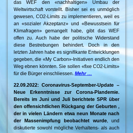
das WEF den «nachhaltigen» Umbau der
Weltwirtschaft vorstellt. Bisher sei es unmöglich
gewesen, CO2-Limits zu implementieren, weil es
an «sozialer Akzeptanz» und «Bewusstsein für
Klimafragen» gemangelt habe, gibt das WEF
offen zu. Auch habe der politische Widerstand
diese Bestrebungen behindert. Doch in den
letzten Jahren habe es signifikante Entwicklungen
gegeben, die «My Carbon»-Initiativen endlich den
Weg ebnen könnten. Sie sollen «fixe CO2-Limits»
für die Bürger einschliessen.
Mehr …
22.09.2022: Coronavirus-September-Update –
Neue Erkenntnisse zur Corona-Plandemie.
Bereits im Juni und Juli berichtete SPR über
den offensichtlichen Rückgang der Geburten ,
der in vielen Ländern etwa neun Monate nach
der Massenimpfung beobachtet wurde
, und
diskutierte sowohl mögliche Verhaltens- als auch