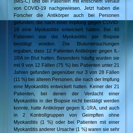
(MIS-C) und bei Patienten mit kritischem Verlauf
von COVID-19 nachge­wiesen. Jetzt haben die
Forscher die Antikörper auch bei Personen
gefunden, die nach einer Impfung gegen COVID-
19 eine Myokarditis entwickelt hatten. Bei 40
Patienten war die Myokarditis per Biopsie
bestätigt worden. Die Blutuntersuchungen
ergaben, dass 12 Patienten Antikörper gegen IL-
1RA im Blut hatten. Besonders häufig wurden sie
mit 9 von 12 Fällen (75 %) bei Patienten unter 21
Jahren gefunden gegenüber nur 3 von 28 Fällen
(11 %) bei älteren Personen, die nach der Impfung
eine Myokarditis entwickelt hatten. Keiner der 21
Patienten, bei denen der Verdacht einer
Myokarditis in der Biopsie nicht bestätigt werden
konnte, hatte Antikörper gegen IL-1RA, und auch
in 2 Kontrollgruppen von Geimpften ohne
Myokarditis (1 %) oder bei Patienten mit einer
Myokarditis anderer Ursache (1 %) waren sie sehr