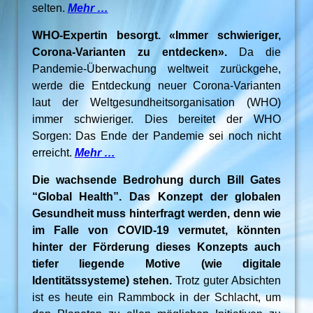
selten.
Mehr …
WHO-Expertin besorgt. «Immer schwieriger,
Corona-Varianten zu entdecken».
Da die
Pandemie-Überwachung weltweit zurückgehe,
werde die Entdeckung neuer Corona-Varianten
laut der Weltgesundheitsorganisation (WHO)
immer schwieriger. Dies bereitet der WHO
Sorgen: Das Ende der Pandemie sei noch nicht
erreicht.
Mehr …
Die wachsende Bedrohung durch Bill Gates
“Global Health”. Das Konzept der globalen
Gesundheit muss hinterfragt werden, denn wie
im Falle von COVID-19 vermutet, könnten
hinter der Förderung dieses Konzepts auch
tiefer liegende Motive (wie digitale
Identitätssysteme) stehen.
Trotz guter Absichten
ist es heute ein Rammbock in der Schlacht, um