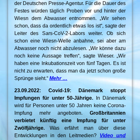
der Deutschen Presse-Agentur. Für die Dauer des
Festes würden täglich Proben vor und hinter der
Wiesn dem Abwasser entnommen. „Wir sehen
schon, dass da ordentlich etwas los ist“, sagte der
Leiter des Sars-CoV-2-Labors weiter. Ob sich
schon eine Wiesn-Welle anbahne, sei aber am
Abwasser noch nicht abzulesen. „Wir könne dazu
noch keine Aussage treffen“, sagte Wieser. „Wir
haben eine Inkubationszeit von fünf Tagen. Es ist
nicht zu erwarten, dass man da jetzt schon große
Sprünge sieht.“
Mehr …
23.09.2022: Covid-19: Dänemark stoppt
Impfungen für unter 50-Jährige.
In Dänemark
wird für Personen unter 50 Jahren keine Corona-
Impfung mehr angeboten.
Großbritannien
verbietet künftig eine Impfung für unter
Zwölfjährige.
Was erfährt man über diese
Entwicklungen in den Leitmedien?
Video und