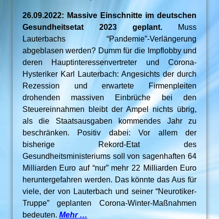
26.09.2022: Massive Einschnitte im deutschen
Gesundheitsetat 2023 geplant.
Muss
Lauterbachs “Pandemie”-Verlängerung
abgeblasen werden? Dumm für die Impflobby und
deren Hauptinteressenvertreter und Corona-
Hysteriker Karl Lauterbach: Angesichts der durch
Rezession und erwartete Firmenpleiten
drohenden massiven Einbrüche bei den
Steuereinnahmen bleibt der Ampel nichts übrig,
als die Staatsausgaben kommendes Jahr zu
beschränken. Positiv dabei: Vor allem der
bisherige Rekord-Etat des
Gesundheitsministeriums soll von sagenhaften 64
Milliarden Euro auf “nur” mehr 22 Milliarden Euro
heruntergefahren werden. Das könnte das Aus für
viele, der von Lauterbach und seiner “Neurotiker-
Truppe” geplanten Corona-Winter-Maßnahmen
bedeuten.
Mehr …