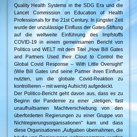
Quality Health Systems in the SDG Era und die
Lancet Commission on Education of Health
Professionals for the 21st Century. In jüngster Zeit
wurde der unzulässige Einfluss der Gates-Stiftung
auf die weltweite Einführung des Impfstoffs
COVID-19 in einem gemeinsamen Bericht von
Politico und WELT mit dem Titel „How Bill Gates
and Partners Used their Clout to Control the
Global Covid Response – With Little Oversight“
(Wie Bill Gates und seine Partner ihren Einfluss
nutzten, um die globale Covid-Reaktion zu
kontrollieren – mit wenig Aufsicht) aufgedeckt.
Der Politico-Bericht geht davon aus, dass es zu
Beginn der Pandemie zu einer „stetigen, fast
unaufhaltsamen Machtverschiebung von den
überforderten Regierungen zu einer Gruppe von
Nichtregierungsorganisationen“ kam und dass
diese Organisationen „Aufgaben übernahmen, die