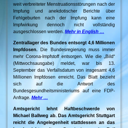
weit verbreiteter Menstruationsstörungen nach der
Impfung und anekdotischer Berichte über
Fehlgeburten nach der Impfung kann eine
Impfwirkung dennoch nicht vollständig
ausgeschlossen werden.
Mehr in English …
Zentrallager des Bundes entsorgt 4,6 Millionen
Impfdosen.
Die Bundesregierung muss immer
mehr Corona-Impfstoff entsorgen. Wie die „Bild“
(Mittwochsausgabe) meldet, war bis 13.
September das Verfallsdatum von insgesamt 4,6
Millionen Impfdosen erreicht. Das Blatt bezieht
sich auf die Antwort des
Bundesgesundheitsministeriums auf eine FDP-
Anfrage.
Mehr …
Amtsgericht lehnt Haftbeschwerde von
Michael Ballweg ab. Das Amtsgericht Stuttgart
reicht die Angelegenheit stattdessen an das